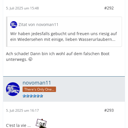
#292
5. Juli 2025 um 15:48
Zitat von novoman11
Wir haben jedesfalls gebucht und freuen uns riesig auf
ein Wiedersehen mit einige, lieben Wasserurlaubern...
Ach schade! Dann bin ich wohl auf dem falschen Boot
unterwegs. 🤭
novoman11
There's Only One...
#293
5. Juli 2025 um 16:17
C'est la vie ...