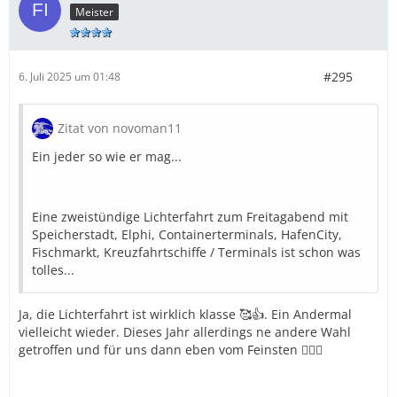
Meister
#295
6. Juli 2025 um 01:48
Zitat von novoman11
Ein jeder so wie er mag...
Eine zweistündige Lichterfahrt zum Freitagabend mit
Speicherstadt, Elphi, Containerterminals, HafenCity,
Fischmarkt, Kreuzfahrtschiffe / Terminals ist schon was
tolles...
Ja, die Lichterfahrt ist wirklich klasse 🥰👍. Ein Andermal
vielleicht wieder. Dieses Jahr allerdings ne andere Wahl
getroffen und für uns dann eben vom Feinsten 🤷🏼‍♀️