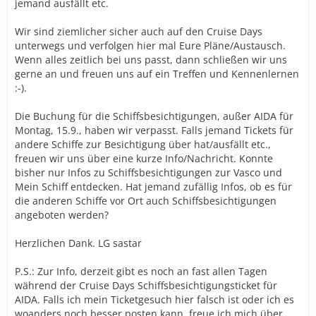
jemand ausfällt etc.
Wir sind ziemlicher sicher auch auf den Cruise Days
unterwegs und verfolgen hier mal Eure Pläne/Austausch.
Wenn alles zeitlich bei uns passt, dann schließen wir uns
gerne an und freuen uns auf ein Treffen und Kennenlernen
:-).
Die Buchung für die Schiffsbesichtigungen, außer AIDA für
Montag, 15.9., haben wir verpasst. Falls jemand Tickets für
andere Schiffe zur Besichtigung über hat/ausfällt etc.,
freuen wir uns über eine kurze Info/Nachricht. Konnte
bisher nur Infos zu Schiffsbesichtigungen zur Vasco und
Mein Schiff entdecken. Hat jemand zufällig Infos, ob es für
die anderen Schiffe vor Ort auch Schiffsbesichtigungen
angeboten werden?
Herzlichen Dank. LG sastar
P.S.: Zur Info, derzeit gibt es noch an fast allen Tagen
während der Cruise Days Schiffsbesichtigungsticket für
AIDA. Falls ich mein Ticketgesuch hier falsch ist oder ich es
woanders noch besser posten kann, freue ich mich über