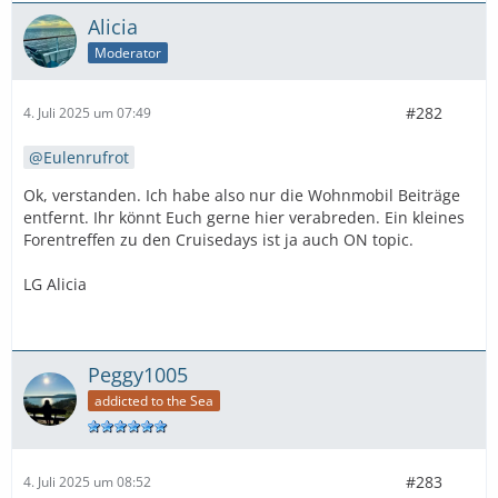
Alicia
Moderator
#282
4. Juli 2025 um 07:49
Eulenrufrot
Ok, verstanden. Ich habe also nur die Wohnmobil Beiträge
entfernt. Ihr könnt Euch gerne hier verabreden. Ein kleines
Forentreffen zu den Cruisedays ist ja auch ON topic.
LG Alicia
Peggy1005
addicted to the Sea
#283
4. Juli 2025 um 08:52