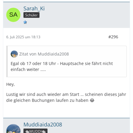
Sarah_Ki
Schüler
#296
6. Juli 2025 um 18:13
Zitat von Muddiaida2008
Egal ob 17 oder 18 Uhr - Hauptsache sie fährt nicht
einfach weiter …..
Hey,
Lustig wir sind auch wieder am Start … scheinen dieses Jahr
die gleichen Buchungen laufen zu haben 😂
Muddiaida2008
🛳️MUDDI🛳️