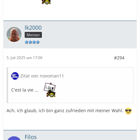
lk2000
Meister
#294
5. Juli 2025 um 17:06
Zitat von novoman11
C'est la vie ...
Ach, ich glaub, ich bin ganz zufrieden mit meiner Wahl.
Filos