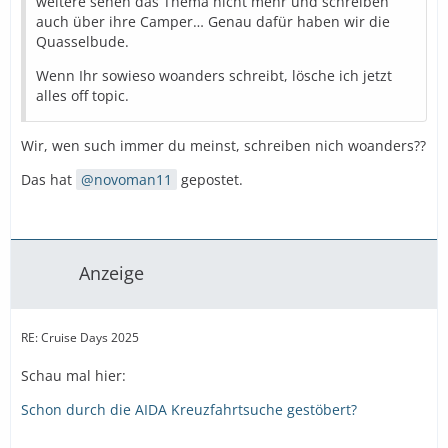
weitere sehen das Thema nicht mehr und schreiben
auch über ihre Camper… Genau dafür haben wir die
Quasselbude.
Wenn Ihr sowieso woanders schreibt, lösche ich jetzt
alles off topic.
Wir, wen such immer du meinst, schreiben nich woanders??
Das hat
novoman11
gepostet.
Anzeige
RE: Cruise Days 2025
Schau mal hier:
Schon durch die AIDA Kreuzfahrtsuche gestöbert?