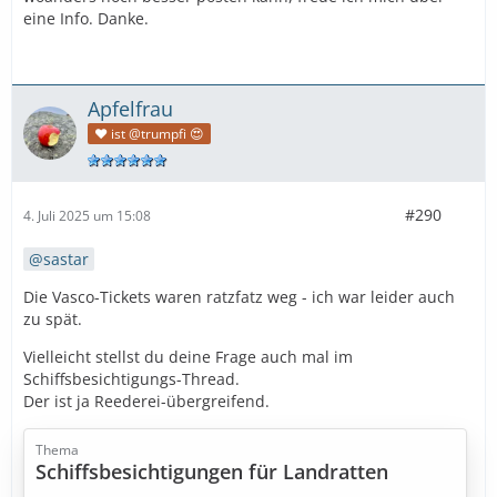
eine Info. Danke.
Apfelfrau
❤️ ist @trumpfi 😍
#290
4. Juli 2025 um 15:08
sastar
Die Vasco-Tickets waren ratzfatz weg - ich war leider auch
zu spät.
Vielleicht stellst du deine Frage auch mal im
Schiffsbesichtigungs-Thread.
Der ist ja Reederei-übergreifend.
Thema
Schiffsbesichtigungen für Landratten