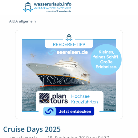
AIDA allgemein
Cruise Days 2025
wuschwusch
19. September 2019 um 04:37