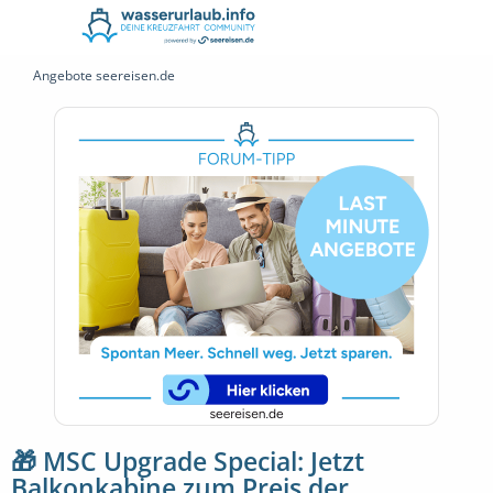
Angebote seereisen.de
🎁 MSC Upgrade Special: Jetzt
Balkonkabine zum Preis der