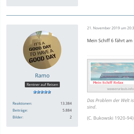
21. November 2019 um 20:
Mein Schiff 6 fährt am
Ramo
Rentner auf Reisen
Das Problem der Welt is
Reaktionen
13.384
sind
.
Beiträge
5.884
Bilder
2
(C. Bukowski 1920-94)