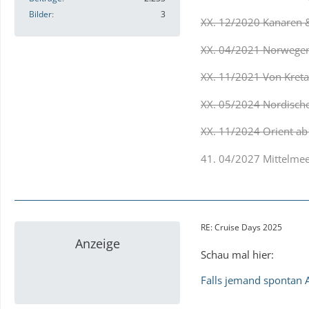
Bilder
3
XX. 12/2020 Kanaren 
XX. 04/2021 Norwegens
XX. 11/2021 Von Kreta
XX. 05/2024 Nordische 
XX. 11/2024 Orient ab
41. 04/2027 Mittelmeer
RE: Cruise Days 2025
Anzeige
Schau mal hier:
Falls jemand spontan A