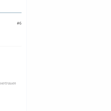
#6
tvertrauen