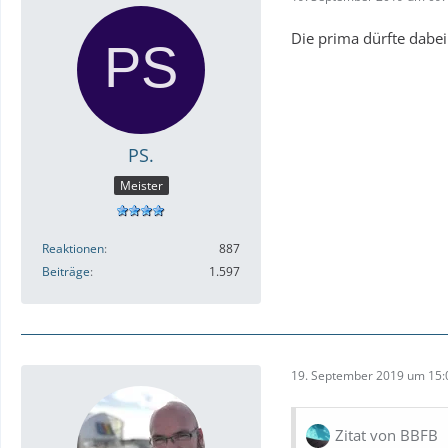
Die prima dürfte dabei
PS.
Meister
Reaktionen
887
Beiträge
1.597
19. September 2019 um 15:
Zitat von BBFB