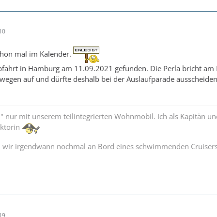
10
chon mal im Kalender.
bfahrt in Hamburg am 11.09.2021 gefunden. Die Perla bricht am F
wegen auf und dürfte deshalb bei der Auslaufparade ausscheide
en" nur mit unserem teilintegrierten Wohnmobil. Ich als Kapitän u
ektorin
 wir irgendwann nochmal an Bord eines schwimmenden Cruiser
19