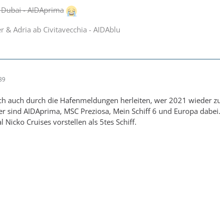
 Dubai - AIDAprima
 & Adria ab Civitavecchia - AIDAblu
39
ich auch durch die Hafenmeldungen herleiten, wer 2021 wieder z
er sind AIDAprima, MSC Preziosa, Mein Schiff 6 und Europa dabe
Nicko Cruises vorstellen als 5tes Schiff.