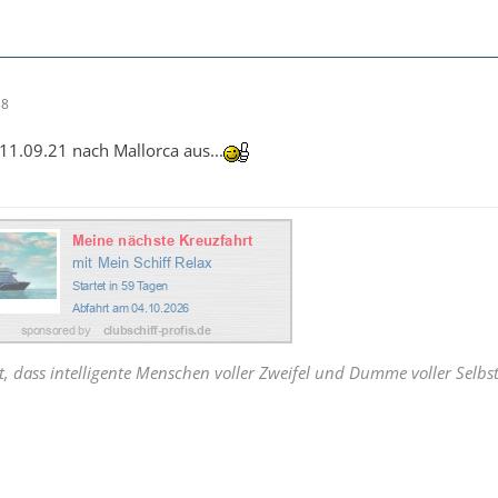
38
 11.09.21 nach Mallorca aus...
t, dass intelligente Menschen voller Zweifel und Dumme voller Selbs