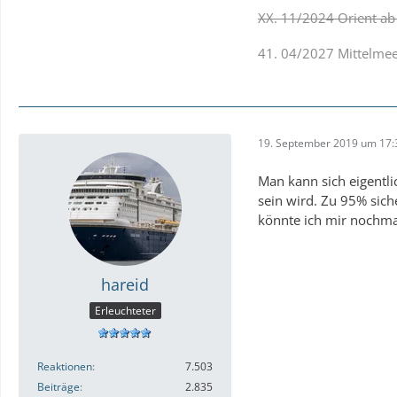
XX. 11/2024 Orient ab
41. 04/2027 Mittelmeer
19. September 2019 um 17:
Man kann sich eigentl
sein wird. Zu 95% sich
könnte ich mir nochmal 
hareid
Erleuchteter
Reaktionen
7.503
Beiträge
2.835