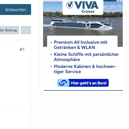
Antworten
ller Beitrag
#1