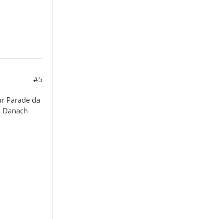
#5
ur Parade da
i. Danach