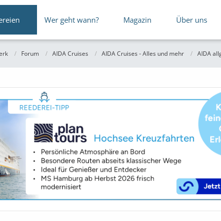
ereien
Wer geht wann?
Magazin
Über uns
erk
Forum
AIDA Cruises
AIDA Cruises - Alles und mehr
AIDA al