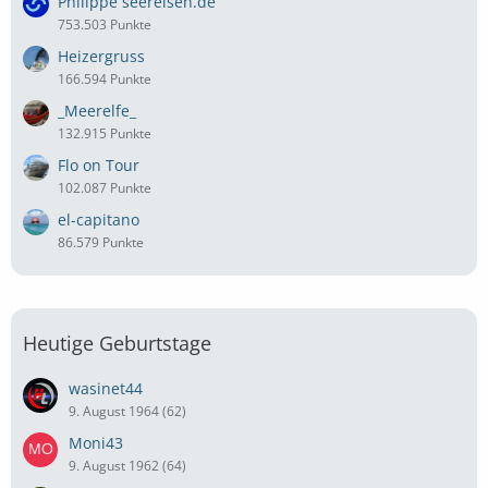
Philippe seereisen.de
753.503 Punkte
Heizergruss
166.594 Punkte
_Meerelfe_
132.915 Punkte
Flo on Tour
102.087 Punkte
el-capitano
86.579 Punkte
Heutige Geburtstage
wasinet44
9. August 1964 (62)
Moni43
9. August 1962 (64)