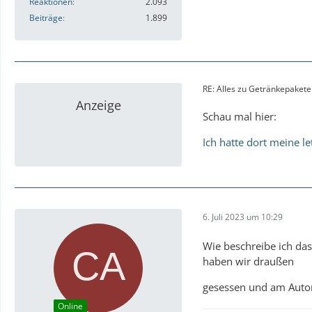
Reaktionen
2.093
Beiträge
1.899
RE: Alles zu Getränkepaket
Anzeige
Schau mal hier:
Ich hatte dort meine le
6. Juli 2023 um 10:29
Wie beschreibe ich da
haben wir draußen
gesessen und am Autom
Online