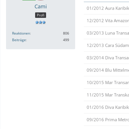
Cami
01/2012 Aura Karibi
Profi
12/2012 Vita Amazo
03/2013 Luna Transat
Reaktionen
806
Beiträge
499
12/2013 Cara Südam
03/2014 Diva Transa
09/2014 Blu Mittelm
10/2015 Mar Transa
11/2015 Mar Transka
01/2016 Diva Karibik
09/2016 Prima Metr