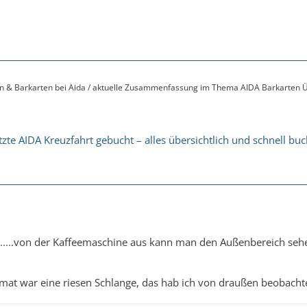
en & Barkarten bei Aida / aktuelle Zusammenfassung im Thema AIDA Barkarten Ü
tzte AIDA Kreuzfahrt gebucht – alles übersichtlich und schnell bu
s.....von der Kaffeemaschine aus kann man den Außenbereich seh
at war eine riesen Schlange, das hab ich von draußen beobachte