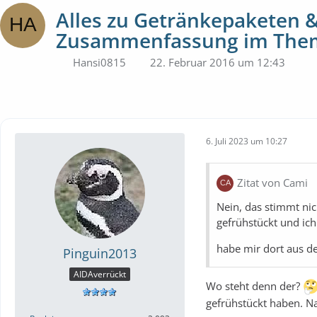
Alles zu Getränkepaketen & 
Zusammenfassung im Them
Hansi0815
22. Februar 2016 um 12:43
6. Juli 2023 um 10:27
Zitat von Cami
Nein, das stimmt ni
gefrühstückt und ich
habe mir dort aus d
Pinguin2013
AIDAverrückt
Wo steht denn der?
gefrühstückt haben. Na 