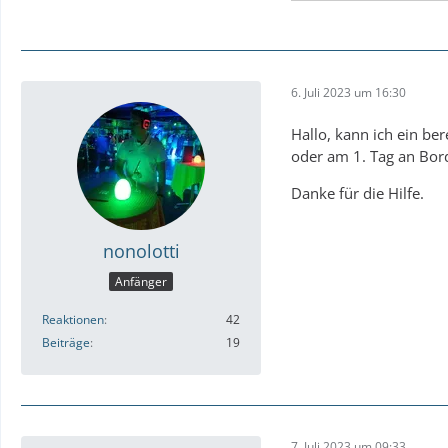
6. Juli 2023 um 16:30
Hallo, kann ich ein be
oder am 1. Tag an Bord
Danke für die Hilfe.
nonolotti
Anfänger
Reaktionen
42
Beiträge
19
7. Juli 2023 um 09:33