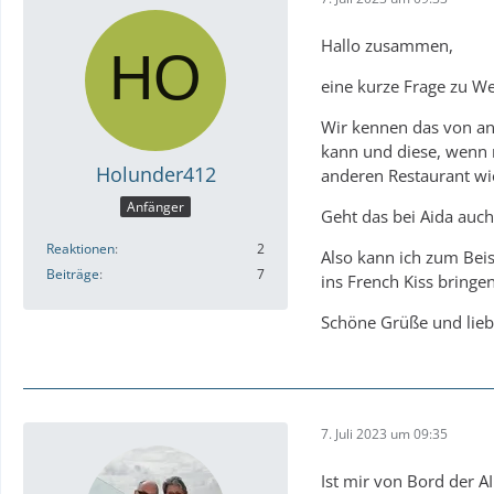
Hallo zusammen,
eine kurze Frage zu We
Wir kennen das von an
kann und diese, wenn 
Holunder412
anderen Restaurant wi
Anfänger
Geht das bei Aida auch
Reaktionen
2
Also kann ich zum Beis
Beiträge
7
ins French Kiss bringe
Schöne Grüße und lieb
7. Juli 2023 um 09:35
Ist mir von Bord der A