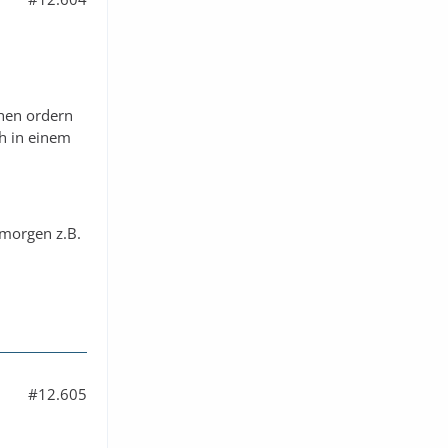
chen ordern
h in einem
 morgen z.B.
#12.605