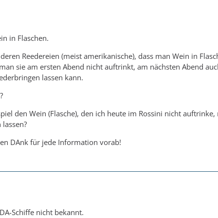
in in Flaschen.
deren Reedereien (meist amerikanische), dass man Wein in Flas
man sie am ersten Abend nicht auftrinkt, am nächsten Abend auc
ederbringen lassen kann.
?
piel den Wein (Flasche), den ich heute im Rossini nicht auftrinke,
n lassen?
en DAnk für jede Information vorab!
IDA-Schiffe nicht bekannt.