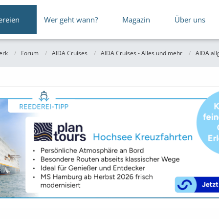
ereien
Wer geht wann?
Magazin
Über uns
erk
Forum
AIDA Cruises
AIDA Cruises - Alles und mehr
AIDA al