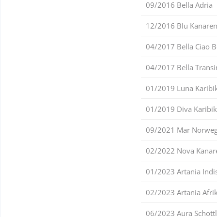
09/2016 Bella Adria
12/2016 Blu Kanare
04/2017 Bella Ciao B
04/2017 Bella Transi
01/2019 Luna Karibi
01/2019 Diva Karibik
09/2021 Mar Norwe
02/2022 Nova Kanar
01/2023 Artania Ind
02/2023 Artania Afri
06/2023 Aura Schott