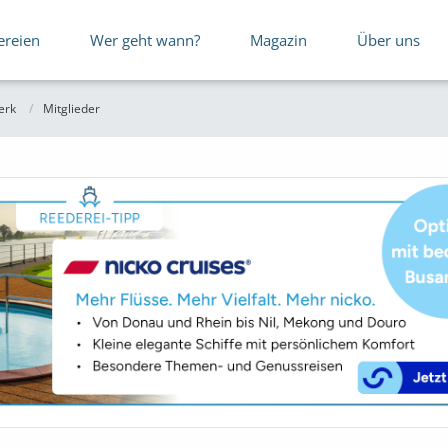
ereien
Wer geht wann?
Magazin
Über uns
erk
Mitglieder