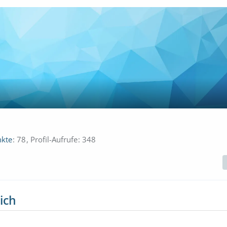
kte
78
Profil-Aufrufe
348
ich