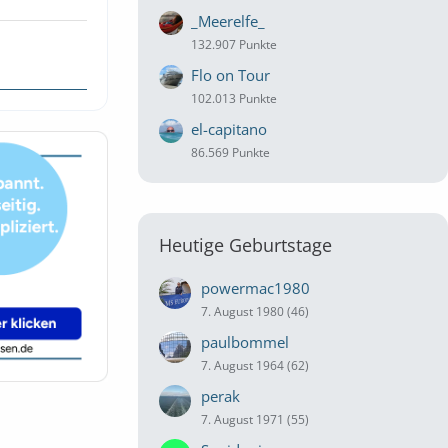
_Meerelfe_
132.907 Punkte
Flo on Tour
102.013 Punkte
el-capitano
86.569 Punkte
Heutige Geburtstage
powermac1980
7. August 1980 (46)
paulbommel
7. August 1964 (62)
perak
7. August 1971 (55)