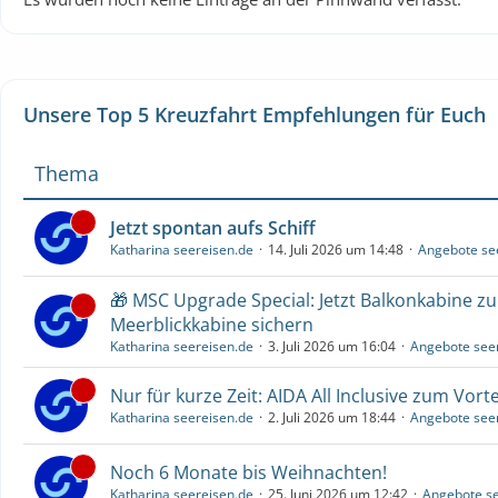
Unsere Top 5 Kreuzfahrt Empfehlungen für Euch
Thema
Jetzt spontan aufs Schiff
Katharina seereisen.de
14. Juli 2026 um 14:48
Angebote se
🎁 MSC Upgrade Special: Jetzt Balkonkabine z
Meerblickkabine sichern
Katharina seereisen.de
3. Juli 2026 um 16:04
Angebote see
Nur für kurze Zeit: AIDA All Inclusive zum Vorte
Katharina seereisen.de
2. Juli 2026 um 18:44
Angebote see
Noch 6 Monate bis Weihnachten!
Katharina seereisen.de
25. Juni 2026 um 12:42
Angebote se