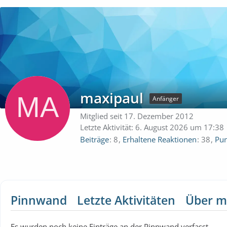
maxipaul
Anfänger
Mitglied seit 17. Dezember 2012
Letzte Aktivität:
6. August 2026 um 17:38
Beiträge
8
Erhaltene Reaktionen
38
Pun
Pinnwand
Letzte Aktivitäten
Über m
Es wurden noch keine Einträge an der Pinnwand verfasst.