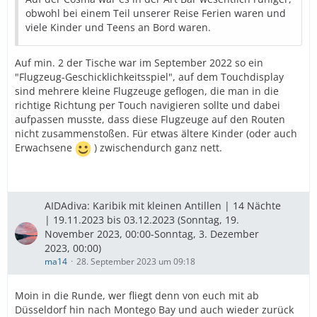
obwohl bei einem Teil unserer Reise Ferien waren und
viele Kinder und Teens an Bord waren.
Auf min. 2 der Tische war im September 2022 so ein
"Flugzeug-Geschicklichkeitsspiel", auf dem Touchdisplay
sind mehrere kleine Flugzeuge geflogen, die man in die
richtige Richtung per Touch navigieren sollte und dabei
aufpassen musste, dass diese Flugzeuge auf den Routen
nicht zusammenstoßen. Für etwas ältere Kinder (oder auch
Erwachsene
) zwischendurch ganz nett.
AIDAdiva: Karibik mit kleinen Antillen | 14 Nächte
| 19.11.2023 bis 03.12.2023 (Sonntag, 19.
November 2023, 00:00-Sonntag, 3. Dezember
2023, 00:00)
ma14
28. September 2023 um 09:18
Moin in die Runde, wer fliegt denn von euch mit ab
Düsseldorf hin nach Montego Bay und auch wieder zurück