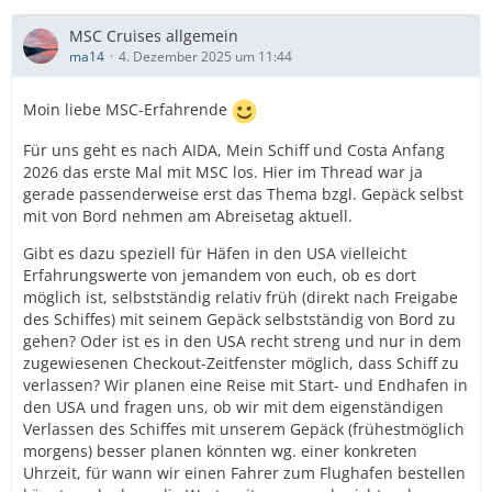
MSC Cruises allgemein
ma14
4. Dezember 2025 um 11:44
Moin liebe MSC-Erfahrende
Für uns geht es nach AIDA, Mein Schiff und Costa Anfang
2026 das erste Mal mit MSC los. Hier im Thread war ja
gerade passenderweise erst das Thema bzgl. Gepäck selbst
mit von Bord nehmen am Abreisetag aktuell.
Gibt es dazu speziell für Häfen in den USA vielleicht
Erfahrungswerte von jemandem von euch, ob es dort
möglich ist, selbstständig relativ früh (direkt nach Freigabe
des Schiffes) mit seinem Gepäck selbstständig von Bord zu
gehen? Oder ist es in den USA recht streng und nur in dem
zugewiesenen Checkout-Zeitfenster möglich, dass Schiff zu
verlassen? Wir planen eine Reise mit Start- und Endhafen in
den USA und fragen uns, ob wir mit dem eigenständigen
Verlassen des Schiffes mit unserem Gepäck (frühestmöglich
morgens) besser planen könnten wg. einer konkreten
Uhrzeit, für wann wir einen Fahrer zum Flughafen bestellen