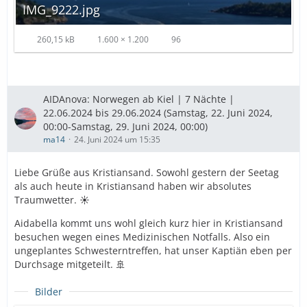
IMG_9222.jpg
260,15 kB
1.600 × 1.200
96
AIDAnova: Norwegen ab Kiel | 7 Nächte |
22.06.2024 bis 29.06.2024 (Samstag, 22. Juni 2024,
00:00-Samstag, 29. Juni 2024, 00:00)
ma14
24. Juni 2024 um 15:35
Liebe Grüße aus Kristiansand. Sowohl gestern der Seetag
als auch heute in Kristiansand haben wir absolutes
Traumwetter. ☀️
Aidabella kommt uns wohl gleich kurz hier in Kristiansand
besuchen wegen eines Medizinischen Notfalls. Also ein
ungeplantes Schwesterntreffen, hat unser Kaptiän eben per
Durchsage mitgeteilt. 🚢
Bilder