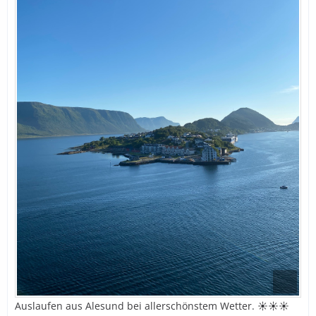
Auslaufen aus Alesund bei allerschönstem Wetter. ☀️☀️☀️