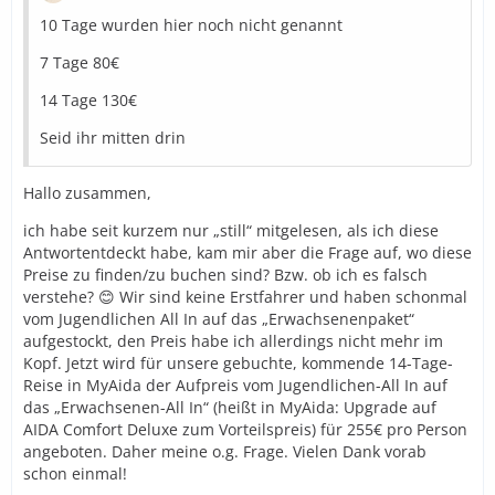
10 Tage wurden hier noch nicht genannt
7 Tage 80€
14 Tage 130€
Seid ihr mitten drin
Hallo zusammen,
ich habe seit kurzem nur „still“ mitgelesen, als ich diese
Antwortentdeckt habe, kam mir aber die Frage auf, wo diese
Preise zu finden/zu buchen sind? Bzw. ob ich es falsch
verstehe? 😊 Wir sind keine Erstfahrer und haben schonmal
vom Jugendlichen All In auf das „Erwachsenenpaket“
aufgestockt, den Preis habe ich allerdings nicht mehr im
Kopf. Jetzt wird für unsere gebuchte, kommende 14-Tage-
Reise in MyAida der Aufpreis vom Jugendlichen-All In auf
das „Erwachsenen-All In“ (heißt in MyAida: Upgrade auf
AIDA Comfort Deluxe zum Vorteilspreis) für 255€ pro Person
angeboten. Daher meine o.g. Frage. Vielen Dank vorab
schon einmal!