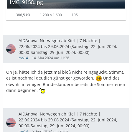
IMG_9158.jpg
386,5 kB
1.200 × 1.600
105
AIDAnova: Norwegen ab Kiel | 7 Nächte |
22.06.2024 bis 29.06.2024 (Samstag, 22. Juni 2024,
00:00-Samstag, 29. Juni 2024, 00:00)
ma14
14. Mai 2024 um 11:28
Oh je, hätte ich da jetzt mal bloß nicht reingeguckt. Stimmt,
es ist nochmal deutlich günstiger geworden.
Und das,
obwohl in einigen Bundesländern bereits die Sommerferien
dann beginnen.
AIDAnova: Norwegen ab Kiel | 7 Nächte |
22.06.2024 bis 29.06.2024 (Samstag, 22. Juni 2024,
00:00-Samstag, 29. Juni 2024, 00:00)
ma14
5. April 2024 um 20:02