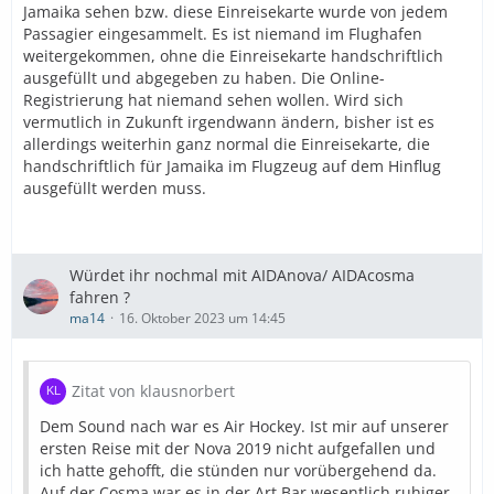
Jamaika sehen bzw. diese Einreisekarte wurde von jedem
Passagier eingesammelt. Es ist niemand im Flughafen
weitergekommen, ohne die Einreisekarte handschriftlich
ausgefüllt und abgegeben zu haben. Die Online-
Registrierung hat niemand sehen wollen. Wird sich
vermutlich in Zukunft irgendwann ändern, bisher ist es
allerdings weiterhin ganz normal die Einreisekarte, die
handschriftlich für Jamaika im Flugzeug auf dem Hinflug
ausgefüllt werden muss.
Würdet ihr nochmal mit AIDAnova/ AIDAcosma
fahren ?
ma14
16. Oktober 2023 um 14:45
Zitat von klausnorbert
Dem Sound nach war es Air Hockey. Ist mir auf unserer
ersten Reise mit der Nova 2019 nicht aufgefallen und
ich hatte gehofft, die stünden nur vorübergehend da.
Auf der Cosma war es in der Art Bar wesentlich ruhiger,