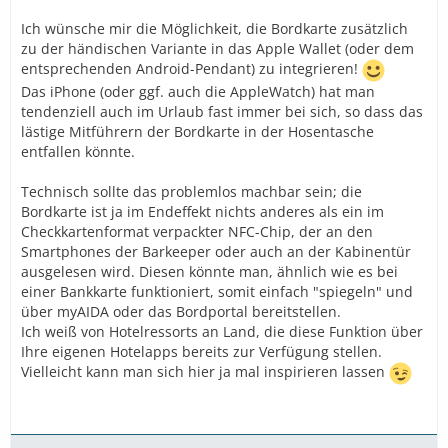
Ich wünsche mir die Möglichkeit, die Bordkarte zusätzlich
zu der händischen Variante in das Apple Wallet (oder dem
entsprechenden Android-Pendant) zu integrieren!
Das iPhone (oder ggf. auch die AppleWatch) hat man
tendenziell auch im Urlaub fast immer bei sich, so dass das
lästige Mitführern der Bordkarte in der Hosentasche
entfallen könnte.
Technisch sollte das problemlos machbar sein; die
Bordkarte ist ja im Endeffekt nichts anderes als ein im
Checkkartenformat verpackter NFC-Chip, der an den
Smartphones der Barkeeper oder auch an der Kabinentür
ausgelesen wird. Diesen könnte man, ähnlich wie es bei
einer Bankkarte funktioniert, somit einfach "spiegeln" und
über myAIDA oder das Bordportal bereitstellen.
Ich weiß von Hotelressorts an Land, die diese Funktion über
Ihre eigenen Hotelapps bereits zur Verfügung stellen.
Vielleicht kann man sich hier ja mal inspirieren lassen