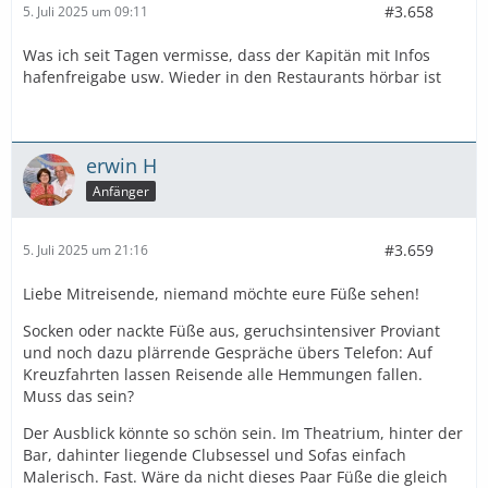
#3.658
5. Juli 2025 um 09:11
Was ich seit Tagen vermisse, dass der Kapitän mit Infos
hafenfreigabe usw. Wieder in den Restaurants hörbar ist
erwin H
Anfänger
#3.659
5. Juli 2025 um 21:16
Liebe Mitreisende, niemand möchte eure Füße sehen!
Socken oder nackte Füße aus, geruchsintensiver Proviant
und noch dazu plärrende Gespräche übers Telefon: Auf
Kreuzfahrten lassen Reisende alle Hemmungen fallen.
Muss das sein?
Der Ausblick könnte so schön sein. Im Theatrium, hinter der
Bar, dahinter liegende Clubsessel und Sofas einfach
Malerisch. Fast. Wäre da nicht dieses Paar Füße die gleich