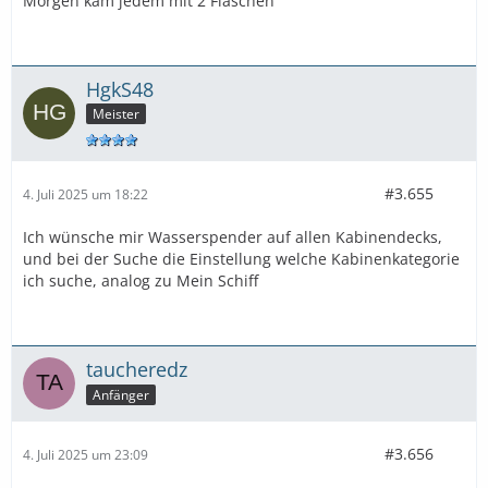
Morgen kam jedem mit 2 Flaschen
HgkS48
Meister
#3.655
4. Juli 2025 um 18:22
Ich wünsche mir Wasserspender auf allen Kabinendecks,
und bei der Suche die Einstellung welche Kabinenkategorie
ich suche, analog zu Mein Schiff
taucheredz
Anfänger
#3.656
4. Juli 2025 um 23:09