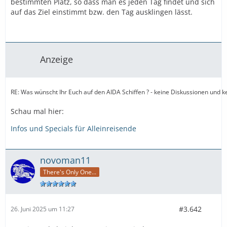
bestimmten Platz, so dass man es jeden Tag findet und sich
auf das Ziel einstimmt bzw. den Tag ausklingen lässt.
Anzeige
RE: Was wünscht Ihr Euch auf den AIDA Schiffen ? - keine Diskussionen un
Schau mal hier:
Infos und Specials für Alleinreisende
novoman11
There's Only One...
#3.642
26. Juni 2025 um 11:27