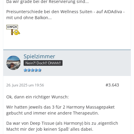
Da wir grade bei der Reservierung sind...
Preisunterschiede bei den Wellness Suiten - auf AIDAdiva -
mit und ohne Balkon...
Spielzimmer
Nein?! Doch!! Ohhhh!!
#3.643
26. Juni 2025 um 19:56
Ok, dann ein richtiger Wunsch:
Wir hatten jeweils das 3 für 2 Harmony Massagepaket
gebucht und immer eine andere Therapeutin.
Da war von Deep Tissue (als Harmony) bis zu ‚eigentlich
Macht mir der Job keinen Spaß‘ alles dabei.