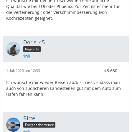
Ich wünsche mir bei den Tischweinen eine ähnliche
Qualität wie bei TUI oder Phoenix. Zur Zeit ist er mehr für
die Verfeinerung ( oder Verschlimmbesserung )von
Kochrezepten geeignet.
Doris_45
Ragdolls
#3.650
1. Juli 2025 um 12:33
Ich wünsche mir wieder Reisen ab/bis Triest, sodass man
auch von südlicheren Landesteilen gut mit dem Auto zum
Hafen fahren kann.
Birte
Fortgeschrittener