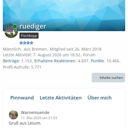
ruediger
Online
Fischkopp
Männlich
aus Bremen
Mitglied seit 26. März 2018
Letzte Aktivität:
7. August 2026 um 18:52
Forum
Beiträge
1.153
Erhaltene Reaktionen
4.697
Punkte
10.466
Profil-Aufrufe
5.771
Inhalte suchen
Pinnwand
Letzte Aktivitäten
Über mich
Warnemuende
11. Mai 2026 um 21:53
Gruß aus Lesum.