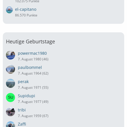
102.075 Punkte
el-capitano
86.570 Punkte
Heutige Geburtstage
powermac1980
7. August 1980 (46)
paulbommel
7. August 1964 (62)
perak
7. August 1971 (55)
Supidupi
7. August 1977 (49)
tribi
7. August 1959 (67)
Zaffi