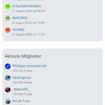
KreuzfahrtNewbie
5. August 2026 um 08:30
Betti3004
4. August 2026 um 16:46
Arnie82
4. August 2026 um 11:53
Aktivste Mitglieder
Philippe seereisen.de
753.503 Punkte
Heizergruss
166.594 Punkte
_Meerelfe_
132.908 Punkte
Flo on Tour