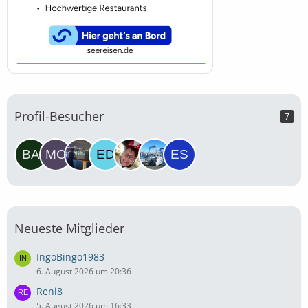
Profil-Besucher
7
Neueste Mitglieder
IngoBingo1983
6. August 2026 um 20:36
Reni8
5. August 2026 um 16:33