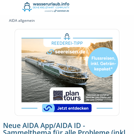
AIDA allgemein
Neue AIDA App/AIDA ID -
Sammelthema für alle Probleme (inkl.