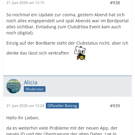
#938
21. Juni 2026 um 12:15
So nochmal ein Update zur cosma, gestern Abend hat sich
noch alles eingependelt und spät Abends war im Bordportal
alles sichtbar, Einladung zum Club@Sea Event kam auch
noch (digital).
Einzig auf der Bordkarte steht der Clubstatus nicht, aber ich
denke das lässt sich verkraften
Alicia
Moderator
#939
21. Juni 2026 um 12:24
Offizieller Beitrag
Hallo Ihr Lieben,
da es weiterhin viele Probleme mit der neuen App, der
neuen ID und der Übertragung der alten Daten, Log In,