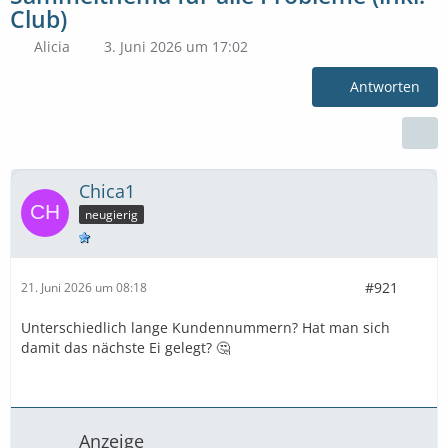
Club)
Alicia
3. Juni 2026 um 17:02
Antworten
Chica1
neugierig
#921
21. Juni 2026 um 08:18
Unterschiedlich lange Kundennummern? Hat man sich
damit das nächste Ei gelegt? 🤔
Anzeige