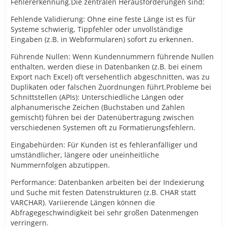
Fehlererkennung.Die zentralen Herausforderungen sind:
Fehlende Validierung: Ohne eine feste Länge ist es für
Systeme schwierig, Tippfehler oder unvollständige
Eingaben (z.B. in Webformularen) sofort zu erkennen.
Führende Nullen: Wenn Kundennummern führende Nullen
enthalten, werden diese in Datenbanken (z.B. bei einem
Export nach Excel) oft versehentlich abgeschnitten, was zu
Duplikaten oder falschen Zuordnungen führt.Probleme bei
Schnittstellen (APIs): Unterschiedliche Längen oder
alphanumerische Zeichen (Buchstaben und Zahlen
gemischt) führen bei der Datenübertragung zwischen
verschiedenen Systemen oft zu Formatierungsfehlern.
Eingabehürden: Für Kunden ist es fehleranfälliger und
umständlicher, längere oder uneinheitliche
Nummernfolgen abzutippen.
Performance: Datenbanken arbeiten bei der Indexierung
und Suche mit festen Datenstrukturen (z.B. CHAR statt
VARCHAR). Variierende Längen können die
Abfragegeschwindigkeit bei sehr großen Datenmengen
verringern.