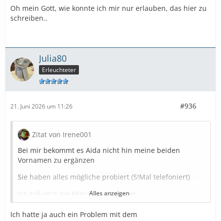
Oh mein Gott, wie konnte ich mir nur erlauben, das hier zu
schreiben..
Julia80
Erleuchteter
#936
21. Juni 2026 um 11:26
Zitat von Irene001
Bei mir bekommt es Aida nicht hin meine beiden
Vornamen zu ergänzen
Sie haben alles mögliche probiert (5!Mal telefoniert)
Ich soll jetzt die Migration abwarten
Alles anzeigen
Ich hatte ja auch ein Problem mit dem
Mein Manifest musste ich nochmals eintippen