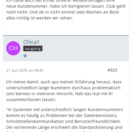
Ich hatte auch bei Erhalt unserer Reiseunterlagen eine
neue Kundenummer. Habe ich korrigieren lassen. Club geht
noch nicht. Und ob in nicht einmal zwei Wochen an Bord
alles richtig ist werden wir sehen.
Chica1
neugierig
#923
21. Juni 2026 um 08:40
Ich meine damit, auch aus meiner Erfahrung heraus, dass
unterschiedlich lange Nummern durchaus problematisch
sein können in mehrerer Hinsicht. Hab das mal mit KI
zusammenfassen lassen:
"In Systemen mit unterschiedlich langen Kundennummern
kommt es häufig zu Problemen bei der Datenkonsistenz,
Schnittstellenkommunikation und Benutzerfreundlichkeit.
Die variierende Länge erschwert die Standardisierung und