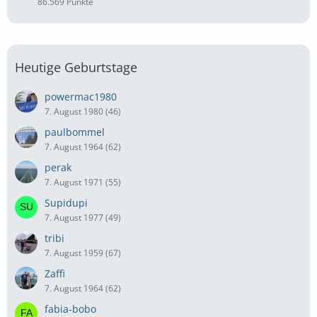
86.569 Punkte
Heutige Geburtstage
powermac1980
7. August 1980 (46)
paulbommel
7. August 1964 (62)
perak
7. August 1971 (55)
Supidupi
7. August 1977 (49)
tribi
7. August 1959 (67)
Zaffi
7. August 1964 (62)
fabia-bobo