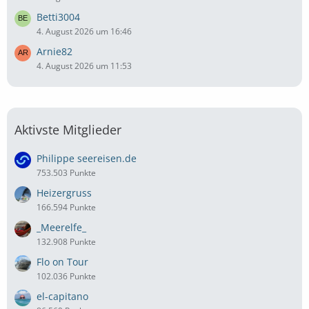
Betti3004
4. August 2026 um 16:46
Arnie82
4. August 2026 um 11:53
Aktivste Mitglieder
Philippe seereisen.de
753.503 Punkte
Heizergruss
166.594 Punkte
_Meerelfe_
132.908 Punkte
Flo on Tour
102.036 Punkte
el-capitano