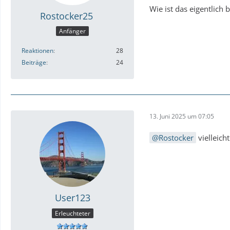
Wie ist das eigentlich b
Rostocker25
Anfänger
Reaktionen
28
Beiträge
24
13. Juni 2025 um 07:05
Rostocker
vielleich
User123
Erleuchteter