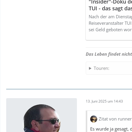
"Insider"-Doku de
TUI - das sagt da
Nach der am Dienstag
Reiseveranstalter TUI
sei Geld geboten wo
Das Leben findet nicht
Touren:
13. Juni 2025 um 14:43
Zitat von runne
Es wurde ja gesagt, 