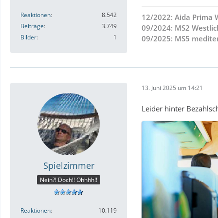
Reaktionen
8.542
12/2022: Aida Prima
Beiträge
3.749
09/2024: MS2 Westlic
Bilder
1
09/2025: MS5 mediter
13. Juni 2025 um 14:21
Leider hinter Bezahlsc
Spielzimmer
Nein?! Doch!! Ohhhh!!
Reaktionen
10.119