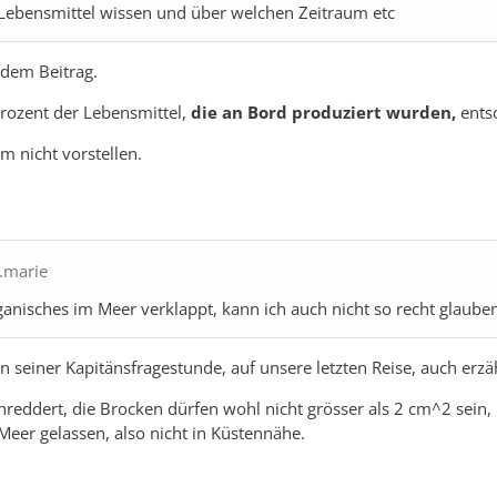
ebensmittel wissen und über welchen Zeitraum etc
 dem Beitrag.
Prozent der Lebensmittel,
die an Bord produziert wurden,
ents
m nicht vorstellen.
r.marie
anisches im Meer verklappt, kann ich auch nicht so recht glauben
n seiner Kapitänsfragestunde, auf unsere letzten Reise, auch erzäh
reddert, die Brocken dürfen wohl nicht grösser als 2 cm^2 sein,
eer gelassen, also nicht in Küstennähe.