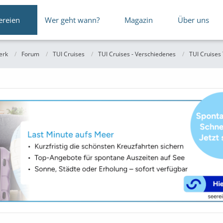
ereien
Wer geht wann?
Magazin
Über uns
erk
Forum
TUI Cruises
TUI Cruises - Verschiedenes
TUI Cruises