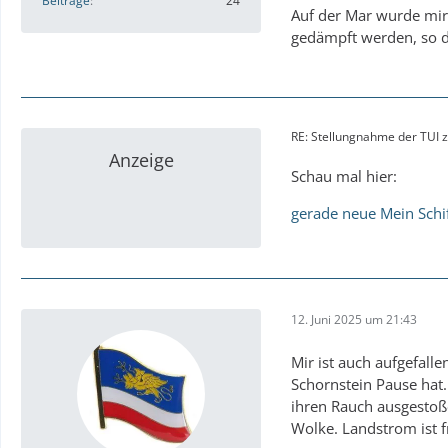
Beiträge
24
Auf der Mar wurde mir 
gedämpft werden, so d
RE: Stellungnahme der TUI z
Anzeige
Schau mal hier:
gerade neue Mein Schi
12. Juni 2025 um 21:43
Mir ist auch aufgefall
Schornstein Pause hat.
ihren Rauch ausgestoße
Wolke. Landstrom ist f