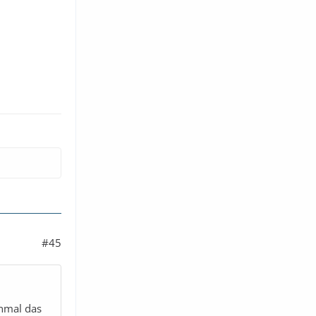
#45
inmal das