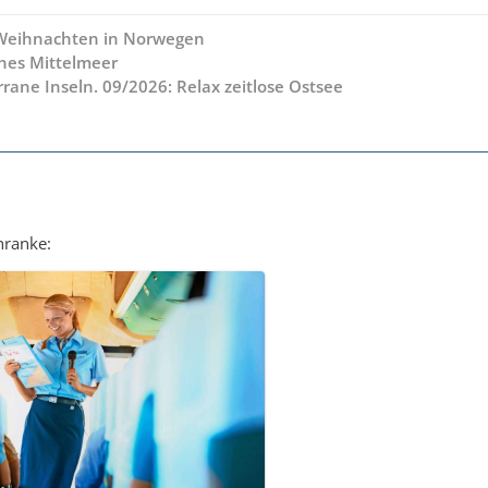
 Weihnachten in Norwegen
hes Mittelmeer
rane Inseln. 09/2026: Relax zeitlose Ostsee
hranke: