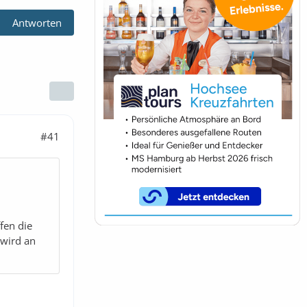
Antworten
#41
fen die
 wird an