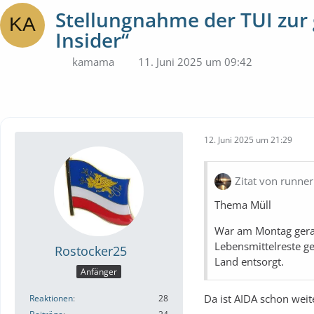
Stellungnahme der TUI zur
Insider“
kamama
11. Juni 2025 um 09:42
12. Juni 2025 um 21:29
Zitat von runne
Thema Müll
War am Montag gerad
Lebensmittelreste ge
Rostocker25
Land entsorgt.
Anfänger
Da ist AIDA schon weit
Reaktionen
28