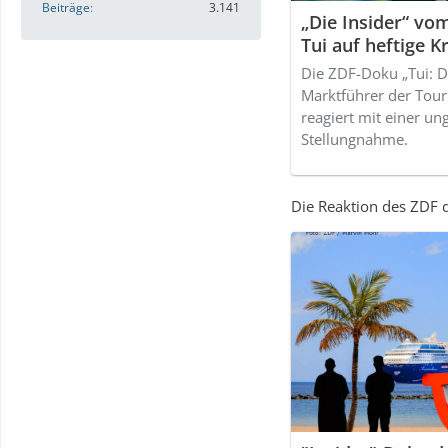
Beiträge
3.141
„Die Insider“ vo
Tui auf heftige Kr
Die ZDF-Doku „Tui: Di
Marktführer der Tour
reagiert mit einer u
Stellungnahme.
Die Reaktion des ZDF 