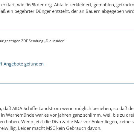
erklärt, wie 96 % der org. Abfälle zerkleinert, gemahlen, getroc
aß ein begehrter Dünger entsteht, der an Bauern abgegeben wird
ur gestrigen ZDF Sendung „Die Insider“
ff Angebote gefunden
en, daß AIDA-Schiffe Landstrom wenn möglich beziehen, so daß de
 In Warnemünde war es vor Jahren ganz schlimm, weil bis zu drei
n haben. Wenn jetzt die Diva & die Mar vor Anker liegen, keine 
reiwillig. Leider macht MSC kein Gebrauch davon.