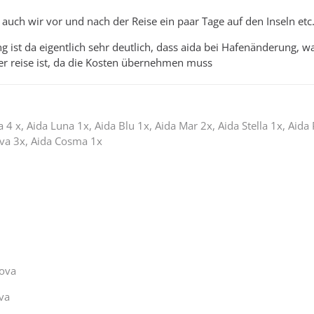
uch wir vor und nach der Reise ein paar Tage auf den Inseln etc
 ist da eigentlich sehr deutlich, dass aida bei Hafenänderung, w
er reise ist, da die Kosten übernehmen muss
a 4 x, Aida Luna 1x, Aida Blu 1x, Aida Mar 2x, Aida Stella 1x, Aida
ova 3x, Aida Cosma 1x
Nova
va