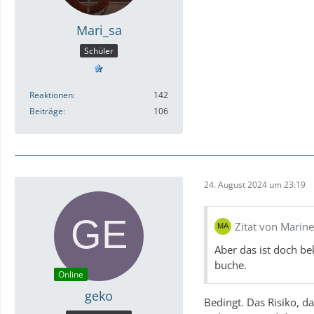
Mari_sa
Schüler
Reaktionen
142
Beiträge
106
24. August 2024 um 23:19
Zitat von Marine
Aber das ist doch be
buche.
Online
geko
Bedingt. Das Risiko, da