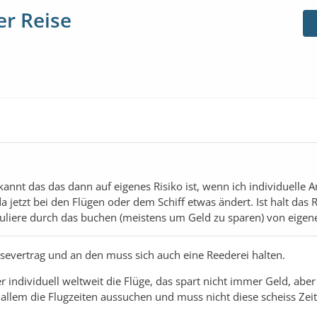
r Reise
kannt das das dann auf eigenes Risiko ist, wenn ich individuelle A
a jetzt bei den Flügen oder dem Schiff etwas ändert. Ist halt das 
uliere durch das buchen (meistens um Geld zu sparen) von eigene
eisevertrag und an den muss sich auch eine Reederei halten.
individuell weltweit die Flüge, das spart nicht immer Geld, aber
r allem die Flugzeiten aussuchen und muss nicht diese scheiss Zei