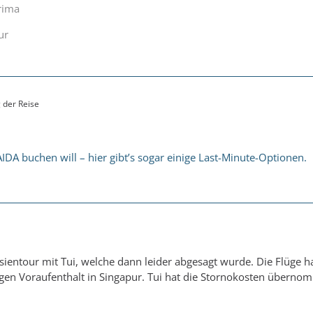
rima
ur
 der Reise
IDA buchen will – hier gibt’s sogar einige Last-Minute-Optionen.
sientour mit Tui, welche dann leider abgesagt wurde. Die Flüge h
egen Voraufenthalt in Singapur. Tui hat die Stornokosten übern