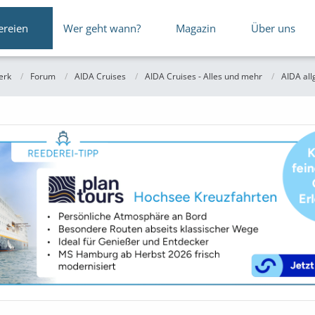
ereien
Wer geht wann?
Magazin
Über uns
erk
Forum
AIDA Cruises
AIDA Cruises - Alles und mehr
AIDA al