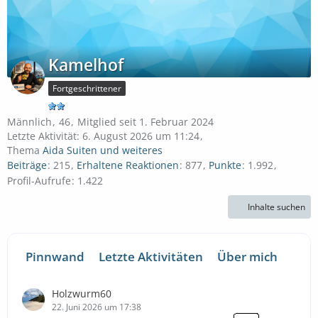
Kamelhof
Fortgeschrittener
Männlich
46
Mitglied seit 1. Februar 2024
Letzte Aktivität:
6. August 2026 um 11:24
Thema
Aida Suiten und weiteres
Beiträge
215
Erhaltene Reaktionen
877
Punkte
1.992
Profil-Aufrufe
1.422
Inhalte suchen
Pinnwand
Letzte Aktivitäten
Über mich
Holzwurm60
22. Juni 2026 um 17:38