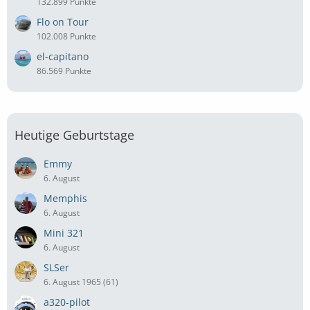
132.899 Punkte
Flo on Tour
102.008 Punkte
el-capitano
86.569 Punkte
Heutige Geburtstage
Emmy
6. August
Memphis
6. August
Mini 321
6. August
SLSer
6. August 1965 (61)
a320-pilot