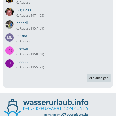
6. August
Big Hoss
6. August 1971 (55)
berndl
6. August 1957 (69)
mema
6. August
prowat
6. August 1958 (68)
Ela856
6. August 1955 (71)
Alle anzeigen