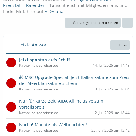
Kreuzfahrt Kalender
| Tauscht euch mit Mitgliedern aus und
findet Mitfahrer auf
AIDAluna
Alle als gelesen markieren
Letzte Antwort
Filter
Jetzt spontan aufs Schiff
Katharina seereisen.de
14. Juli 2026 um 14:48
🎁 MSC Upgrade Special: Jetzt Balkonkabine zum Preis
der Meerblickkabine sichern
Katharina seereisen.de
3. Juli 2026 um 16:04
Nur für kurze Zeit: AIDA All Inclusive zum
Vorteilspreis
Katharina seereisen.de
2. Juli 2026 um 18:44
Noch 6 Monate bis Weihnachten!
Katharina seereisen.de
25. Juni 2026 um 12:42