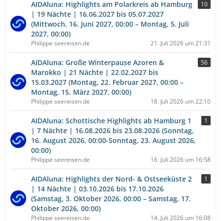
AIDAluna: Highlights am Polarkreis ab Hamburg
10
| 19 Nächte | 16.06.2027 bis 05.07.2027
(Mittwoch, 16. Juni 2027, 00:00 – Montag, 5. Juli
2027, 00:00)
Philippe seereisen.de
21. Juli 2026 um 21:31
AIDAluna: Große Winterpause Azoren &
56
Marokko | 21 Nächte | 22.02.2027 bis
15.03.2027 (Montag, 22. Februar 2027, 00:00 –
Montag, 15. März 2027, 00:00)
Philippe seereisen.de
18. Juli 2026 um 22:10
AIDAluna: Schottische Highlights ab Hamburg 1
1
| 7 Nächte | 16.08.2026 bis 23.08.2026 (Sonntag,
16. August 2026, 00:00-Sonntag, 23. August 2026,
00:00)
Philippe seereisen.de
16. Juli 2026 um 16:58
AIDAluna: Highlights der Nord- & Ostseeküste 2
1
| 14 Nächte | 03.10.2026 bis 17.10.2026
(Samstag, 3. Oktober 2026, 00:00 – Samstag, 17.
Oktober 2026, 00:00)
Philippe seereisen.de
14. Juli 2026 um 16:08