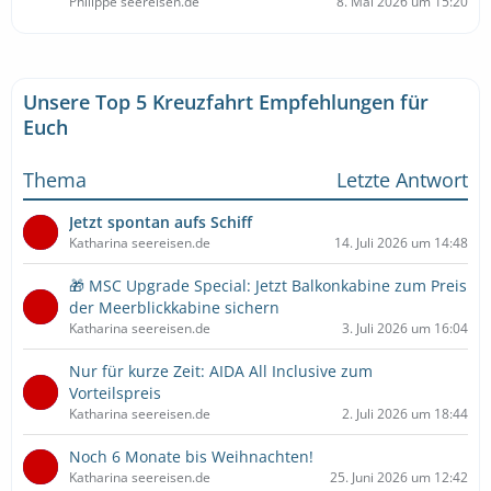
Philippe seereisen.de
8. Mai 2026 um 15:20
Unsere Top 5 Kreuzfahrt Empfehlungen für
Euch
Thema
Letzte Antwort
Jetzt spontan aufs Schiff
Katharina seereisen.de
14. Juli 2026 um 14:48
🎁 MSC Upgrade Special: Jetzt Balkonkabine zum Preis
der Meerblickkabine sichern
Katharina seereisen.de
3. Juli 2026 um 16:04
Nur für kurze Zeit: AIDA All Inclusive zum
Vorteilspreis
Katharina seereisen.de
2. Juli 2026 um 18:44
Noch 6 Monate bis Weihnachten!
Katharina seereisen.de
25. Juni 2026 um 12:42