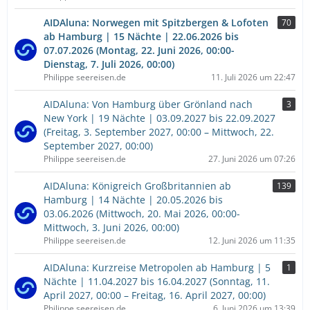
AIDAluna: Norwegen mit Spitzbergen & Lofoten
70
ab Hamburg | 15 Nächte | 22.06.2026 bis
07.07.2026 (Montag, 22. Juni 2026, 00:00-
Dienstag, 7. Juli 2026, 00:00)
Philippe seereisen.de
11. Juli 2026 um 22:47
AIDAluna: Von Hamburg über Grönland nach
3
New York | 19 Nächte | 03.09.2027 bis 22.09.2027
(Freitag, 3. September 2027, 00:00 – Mittwoch, 22.
September 2027, 00:00)
Philippe seereisen.de
27. Juni 2026 um 07:26
AIDAluna: Königreich Großbritannien ab
139
Hamburg | 14 Nächte | 20.05.2026 bis
03.06.2026 (Mittwoch, 20. Mai 2026, 00:00-
Mittwoch, 3. Juni 2026, 00:00)
Philippe seereisen.de
12. Juni 2026 um 11:35
AIDAluna: Kurzreise Metropolen ab Hamburg | 5
1
Nächte | 11.04.2027 bis 16.04.2027 (Sonntag, 11.
April 2027, 00:00 – Freitag, 16. April 2027, 00:00)
Philippe seereisen.de
6. Juni 2026 um 13:39