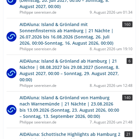
(Dienstag, 20. Juli 2027, 00:00 – Sonntag, 8.
August 2027, 00:00)
Philippe seereisen.de
9. August 2026 um 01:34
AIDAluna: Island & Grönland mit
160
Sonnenfinsternis ab Hamburg | 21 Nächte |
26.07.2026 bis 16.08.2026 (Sonntag, 26. Juli
2026, 00:00-Sonntag, 16. August 2026, 00:00)
Philippe seereisen.de
8. August 2026 um 19:10
AIDAluna: Island & Grönland ab Hamburg | 21
6
Nächte | 08.08.2027 bis 29.08.2027 (Sonntag, 8.
August 2027, 00:00 – Sonntag, 29. August 2027,
00:00)
Philippe seereisen.de
8. August 2026 um 12:48
AIDAluna: Island & Grönland von Hamburg
140
nach Warnemünde | 21 Nächte | 23.08.2026
bis 13.09.2026 (Sonntag, 23. August 2026, 00:00
– Sonntag, 13. September 2026, 00:00)
Philippe seereisen.de
7. August 2026 um 21:48
AIDAluna: Schottische Highlights ab Hamburg 2
21