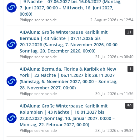
| 9 Nächte | 07.06.2027 bis 16.06.2027 (Montag,
7. Juni 2027, 00:00 – Mittwoch, 16. Juni 2027,
00:00)
Philippe seereisen.de
2. August 2026 um 12:54
AIDAluna: Große Winterpause Karibik mit
21
Bermuda | 43 Nächte | 07.11.2026 bis
20.12.2026 (Samstag, 7. November 2026, 00:00 –
Sonntag, 20. Dezember 2026, 00:00)
Philippe seereisen.de
31. Juli 2026 um 08:40
AIDAluna: Bermuda, Florida & Karibik ab New
1
York | 22 Nächte | 06.11.2027 bis 28.11.2027
(Samstag, 6. November 2027, 00:00 – Sonntag,
28. November 2027, 00:00)
Philippe seereisen.de
30. Juli 2026 um 11:36
AIDAluna: Große Winterpause Karibik mit
50
Kolumbien | 43 Nächte | 10.01.2027 bis
22.02.2027 (Sonntag, 10. Januar 2027, 00:00 –
Montag, 22. Februar 2027, 00:00)
Philippe seereisen.de
23. Juli 2026 um 09:34