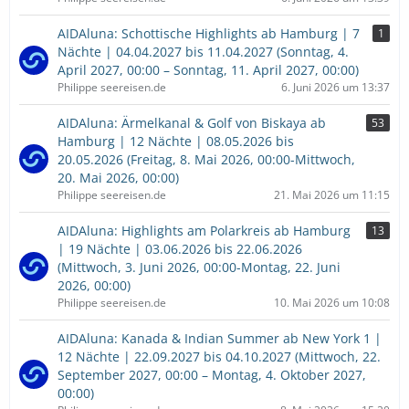
AIDAluna: Schottische Highlights ab Hamburg | 7
1
Nächte | 04.04.2027 bis 11.04.2027 (Sonntag, 4.
April 2027, 00:00 – Sonntag, 11. April 2027, 00:00)
Philippe seereisen.de
6. Juni 2026 um 13:37
AIDAluna: Ärmelkanal & Golf von Biskaya ab
53
Hamburg | 12 Nächte | 08.05.2026 bis
20.05.2026 (Freitag, 8. Mai 2026, 00:00-Mittwoch,
20. Mai 2026, 00:00)
Philippe seereisen.de
21. Mai 2026 um 11:15
AIDAluna: Highlights am Polarkreis ab Hamburg
13
| 19 Nächte | 03.06.2026 bis 22.06.2026
(Mittwoch, 3. Juni 2026, 00:00-Montag, 22. Juni
2026, 00:00)
Philippe seereisen.de
10. Mai 2026 um 10:08
AIDAluna: Kanada & Indian Summer ab New York 1 |
12 Nächte | 22.09.2027 bis 04.10.2027 (Mittwoch, 22.
September 2027, 00:00 – Montag, 4. Oktober 2027,
00:00)