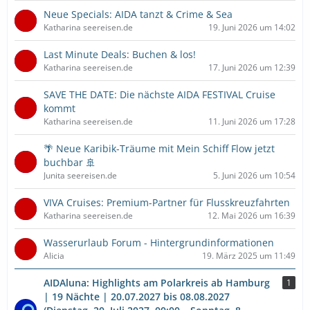
Neue Specials: AIDA tanzt & Crime & Sea
Katharina seereisen.de
19. Juni 2026 um 14:02
Last Minute Deals: Buchen & los!
Katharina seereisen.de
17. Juni 2026 um 12:39
SAVE THE DATE: Die nächste AIDA FESTIVAL Cruise
kommt
Katharina seereisen.de
11. Juni 2026 um 17:28
🌴 Neue Karibik-Träume mit Mein Schiff Flow jetzt
buchbar 🚢
Junita seereisen.de
5. Juni 2026 um 10:54
VIVA Cruises: Premium-Partner für Flusskreuzfahrten
Katharina seereisen.de
12. Mai 2026 um 16:39
Wasserurlaub Forum - Hintergrundinformationen
Alicia
19. März 2025 um 11:49
AIDAluna: Highlights am Polarkreis ab Hamburg
1
| 19 Nächte | 20.07.2027 bis 08.08.2027