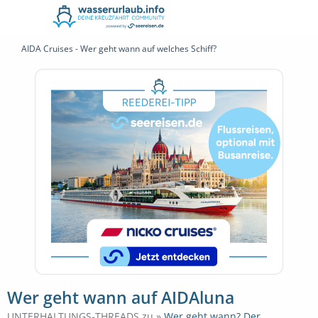
AIDA Cruises - Wer geht wann auf welches Schiff?
Wer geht wann auf AIDAluna
UNTERHALTUNGS-THREADS zu »
Wer geht wann? Der