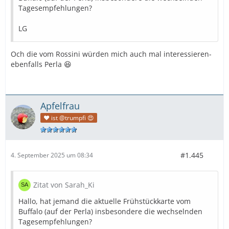
Tagesempfehlungen?
LG
Och die vom Rossini würden mich auch mal interessieren-
ebenfalls Perla 😆
Apfelfrau
❤️ ist @trumpfi 😍
#1.445
4. September 2025 um 08:34
Zitat von Sarah_Ki
Hallo, hat jemand die aktuelle Frühstückkarte vom
Buffalo (auf der Perla) insbesondere die wechselnden
Tagesempfehlungen?