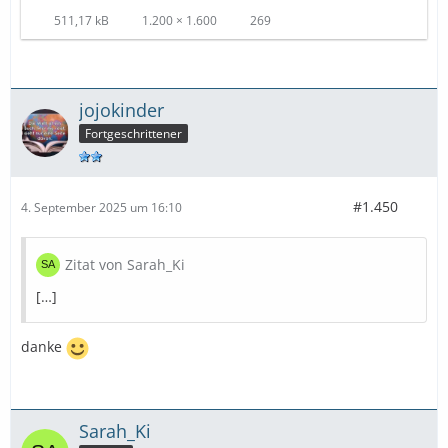
511,17 kB
1.200 × 1.600
269
jojokinder
Fortgeschrittener
#1.450
4. September 2025 um 16:10
Zitat von Sarah_Ki
[…]
danke
Sarah_Ki