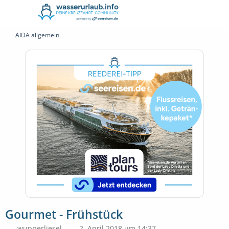
AIDA allgemein
Gourmet - Frühstück
wupperliesel
2. April 2018 um 14:37