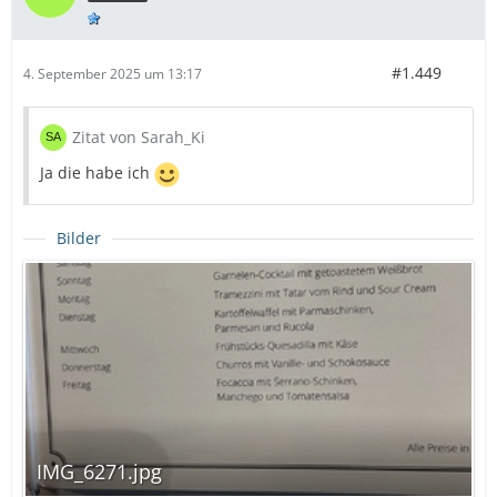
#1.449
4. September 2025 um 13:17
Zitat von Sarah_Ki
Ja die habe ich
Bilder
IMG_6271.jpg