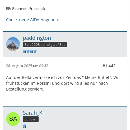
RE: Gourmet - Frühstück
Coole, neue AIDA Angebote
paddington
Seit 2003 ständig auf See
#1.442
28. August 2025 um 09:42
Auf der Bella vermisse ich zur Zeit das " kleine Buffet". Wir
frühstücken im Rossini und dort wird alles nur nach
Bestellung serviert.
Sarah_Ki
Schüler