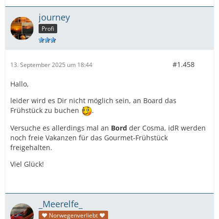
journey
Profi
#1.458
13. September 2025 um 18:44
Hallo,
leider wird es Dir nicht möglich sein, an Board das
Frühstück zu buchen
.
Versuche es allerdings mal an
Bord
der Cosma, idR werden
noch freie Vakanzen für das Gourmet-Frühstück
freigehalten.
Viel Glück!
_Meerelfe_
♥ Norwegenverliebt ♥