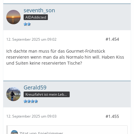
seventh_son
AIDAddicted
#1.454
12. September 2025 um 09:02
Ich dachte man muss für das Gourmet-Frühstück
reservieren wenn man da als Normalo hin will. Haben Kiss
und Suiten keine reservierten Tische?
Gerald59
Kreuzfahrt ist mein Leben
#1.455
12. September 2025 um 09:03
Zitat von Spielzimmer