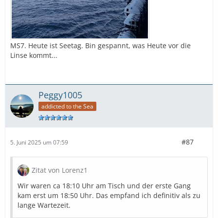
MS7. Heute ist Seetag. Bin gespannt, was Heute vor die
Linse kommt...
Peggy1005
addicted to the Sea
#87
5. Juni 2025 um 07:59
Zitat von Lorenz1
Wir waren ca 18:10 Uhr am Tisch und der erste Gang
kam erst um 18:50 Uhr. Das empfand ich definitiv als zu
lange Wartezeit.