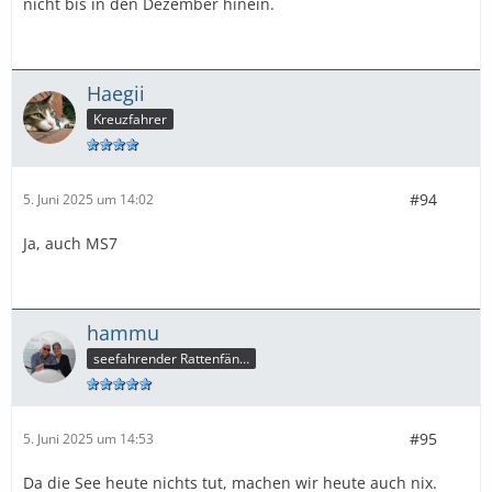
nicht bis in den Dezember hinein.
Haegii
Kreuzfahrer
#94
5. Juni 2025 um 14:02
Ja, auch MS7
hammu
seefahrender Rattenfänger
#95
5. Juni 2025 um 14:53
Da die See heute nichts tut, machen wir heute auch nix.