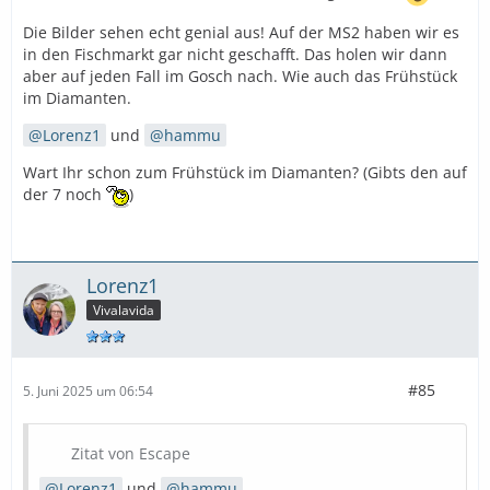
Die Bilder sehen echt genial aus! Auf der MS2 haben wir es
in den Fischmarkt gar nicht geschafft. Das holen wir dann
aber auf jeden Fall im Gosch nach. Wie auch das Frühstück
im Diamanten.
Lorenz1
und
hammu
Wart Ihr schon zum Frühstück im Diamanten? (Gibts den auf
der 7 noch
)
Lorenz1
Vivalavida
#85
5. Juni 2025 um 06:54
Zitat von Escape
Lorenz1
und
hammu