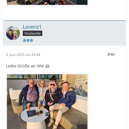
Lorenz1
Vivalavida
#96
5. Juni 2025 um 20:44
Liebe Grüße an Alle 🤗