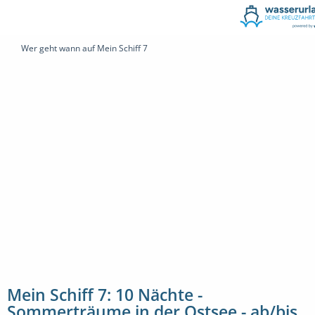
Wer geht wann auf Mein Schiff 7
Mein Schiff 7: 10 Nächte -
Sommerträume in der Ostsee - ab/bis