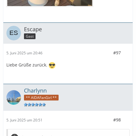
Escape
Gast
#97
5. Juni 2025 um 20:46
Liebe Grüße zurück.
Charlynn
** AIDAFanGirl **
#98
5. Juni 2025 um 20:51