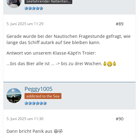
seefahrender Rattenfänger
#89
5. Juni 2025 um 11:29
Gerade wurde bei der Nautischen Fragestunde gefragt, wie
lange das Schiff autark auf See bleiben kann.
Antwort von unserem Klasse-Käpt'n Troier:
...bis das Bier alle ist ... -> bis zu drei Wochen.
Peggy1005
addicted to the Sea
#90
5. Juni 2025 um 11:30
Dann bricht Panik aus 😆🤣