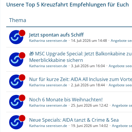
Unsere Top 5 Kreuzfahrt Empfehlungen für Euch
Thema
Jetzt spontan aufs Schiff
Katharina seereisen.de
14. Juli 2026 um 14:48
Angebote se
🎁 MSC Upgrade Special: Jetzt Balkonkabine z
Meerblickkabine sichern
Katharina seereisen.de
3. Juli 2026 um 16:04
Angebote see
Nur für kurze Zeit: AIDA All Inclusive zum Vorte
Katharina seereisen.de
2. Juli 2026 um 18:44
Angebote see
Noch 6 Monate bis Weihnachten!
Katharina seereisen.de
25. Juni 2026 um 12:42
Angebote se
Neue Specials: AIDA tanzt & Crime & Sea
Katharina seereisen.de
19. Juni 2026 um 14:02
Angebote se