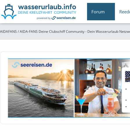
Forum
Reed
AIDAFANS / AIDA-FANS Deine Clubschiff Community - Dein Wasserurlaub Netzw