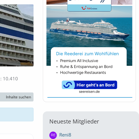
10.410
Inhalte suchen
Neueste Mitglieder
Reni8