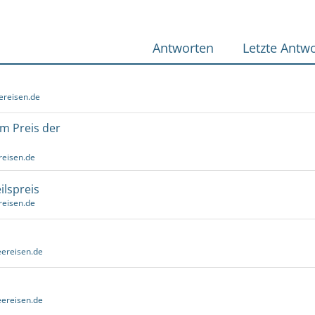
Antworten
Letzte Antwo
ereisen.de
um Preis der
reisen.de
ilspreis
reisen.de
ereisen.de
ereisen.de