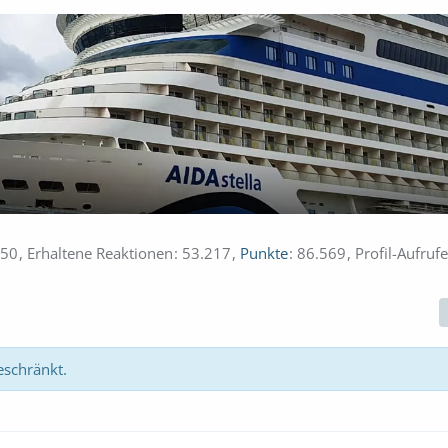
50
Erhaltene Reaktionen
53.217
Punkte
86.569
Profil-Aufrufe
eschränkt.