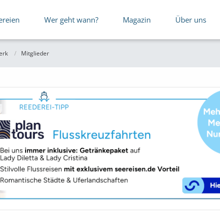
ereien
Wer geht wann?
Magazin
Über uns
erk
Mitglieder