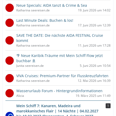
Neue Specials: AIDA tanzt & Crime & Sea
Katharina seereisen.de
19. Juni 2026 um 14:02
Last Minute Deals: Buchen & los!
Katharina seereisen.de
17. Juni 2026 um 12:39
SAVE THE DATE: Die nächste AIDA FESTIVAL Cruise
kommt
Katharina seereisen.de
11. Juni 2026 um 17:28
🌴 Neue Karibik-Träume mit Mein Schiff Flow jetzt
buchbar 🚢
Junita seereisen.de
5. Juni 2026 um 10:54
VIVA Cruises: Premium-Partner für Flusskreuzfahrten
Katharina seereisen.de
12. Mai 2026 um 16:39
Wasserurlaub Forum - Hintergrundinformationen
Alicia
19. März 2025 um 11:49
Mein Schiff 7: Kanaren, Madeira und
1
marokkanisches Flair | 14 Nächte | 04.02.2027