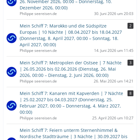
26. November 2026, 00:00 – Donnerstag, 10.
Dezember 2026, 00:00)
Philippe seereisen.de
30. Juni 2026 um 20:03
Mein Schiff 7: Marokko und die Südspitze
2
Europas | 10 Nächte | 08.04.2027 bis 18.04.2027
(Donnerstag, 8. April 2027, 00:00 – Sonntag, 18.
April 2027, 00:00)
Philippe seereisen.de
14. Juni 2026 um 11:45
Mein Schiff 7: Metropolen der Ostsee | 7 Nächte
3
| 26.05.2026 bis 02.06.2026 (Dienstag, 26. Mai
2026, 00:00 – Dienstag, 2. Juni 2026, 00:00)
Philippe seereisen.de
26. Mai 2026 um 14:21
Mein Schiff 7: Kanaren mit Kapverden | 7 Nächte
8
| 25.02.2027 bis 04.03.2027 (Donnerstag, 25.
Februar 2027, 00:00 – Donnerstag, 4. März 2027,
00:00)
Philippe seereisen.de
25. April 2026 um 10:27
Mein Schiff 7: Feiern unterm Sternenhimmel &
Nordische Stadtträume | 3 Nächte | 30.09.2027 bis