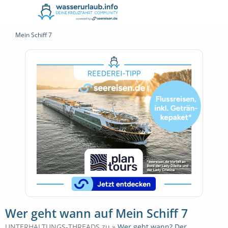
Mein Schiff 7
Wer geht wann auf Mein Schiff 7
UNTERHALTUNGS-THREADS zu »
Wer geht wann? Der