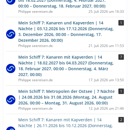
bis 18.02.2027 (Donnerstag, 4. Februar 2027,
00:00 – Donnerstag, 18. Februar 2027, 00:00)
Philippe seereisen.de
25. Juli 2026 um 16:33
Mein Schiff 7: Kanaren und Kapverden | 14
1
Nächte | 03.12.2026 bis 17.12.2026 (Donnerstag,
3. Dezember 2026, 00:00 – Donnerstag, 17.
Dezember 2026, 00:00)
Philippe seereisen.de
21. Juli 2026 um 11:53
Mein Schiff 7: Kanaren mit Kapverden | 14
7
Nächte | 18.02.2027 bis 04.03.2027 (Donnerstag,
18. Februar 2027, 00:00 – Donnerstag, 4. März
2027, 00:00)
Philippe seereisen.de
17. Juli 2026 um 13:50
Mein Schiff 7: Metropolen der Ostsee | 7 Nächte
1
| 24.08.2026 bis 31.08.2026 (Montag, 24. August
2026, 00:00 – Montag, 31. August 2026, 00:00)
Philippe seereisen.de
12. Juli 2026 um 21:46
Mein Schiff 7: Kanaren mit Kapverden | 14
2
Nächte | 26.11.2026 bis 10.12.2026 (Donnerstag,