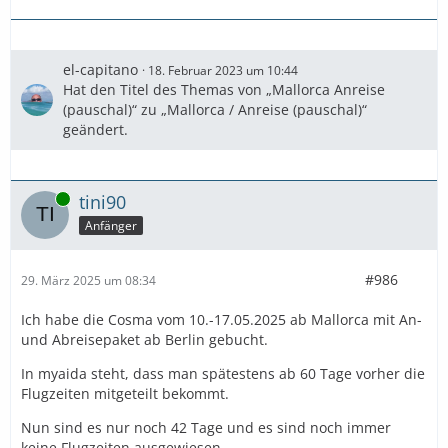
el-capitano
18. Februar 2023 um 10:44
Hat den Titel des Themas von „Mallorca Anreise
(pauschal)“ zu „Mallorca / Anreise (pauschal)“
geändert.
Online
tini90
Anfänger
#986
29. März 2025 um 08:34
Ich habe die Cosma vom 10.-17.05.2025 ab Mallorca mit An-
und Abreisepaket ab Berlin gebucht.
In myaida steht, dass man spätestens ab 60 Tage vorher die
Flugzeiten mitgeteilt bekommt.
Nun sind es nur noch 42 Tage und es sind noch immer
keine Flugzeiten ausgewiesen.