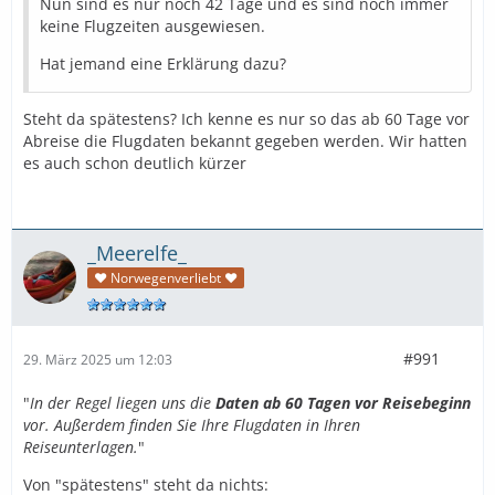
Nun sind es nur noch 42 Tage und es sind noch immer
keine Flugzeiten ausgewiesen.
Hat jemand eine Erklärung dazu?
Steht da spätestens? Ich kenne es nur so das ab 60 Tage vor
Abreise die Flugdaten bekannt gegeben werden. Wir hatten
es auch schon deutlich kürzer
_Meerelfe_
♥ Norwegenverliebt ♥
#991
29. März 2025 um 12:03
"
In der Regel liegen uns die
Daten ab 60 Tagen vor Reisebeginn
vor. Außerdem finden Sie Ihre Flugdaten in Ihren
Reiseunterlagen.
"
Von "spätestens" steht da nichts: