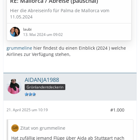
RE: Mallorca / Abreise (pauschal)
Hier die Abreiseinfo für Palma de Mallorca vom
11.05.2024
laubi
13. Mai 2024 um 09:02
grummeline
hier findest du einen Einblick (2024 ) welche
Airlines zur Verfügung stehen,
AIDANJA1988
Grönlandentdeckerin
#1.000
21. April 2025 um 10:19
Zitat von grummeline
Hat zufällig jemand Flüge über Aida ab Stuttgart nach