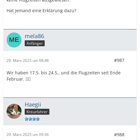
Hat jemand eine Erklärung dazu?
mela86
Anfänger
#987
29. März 2025 um 08:48
Wir haben 17.5. bis 24.5., und die Flugzeiten seit Ende
Februar. 🤷‍♀️
Haegii
Kreuzfahrer
#988
29. März 2025 um 09:36