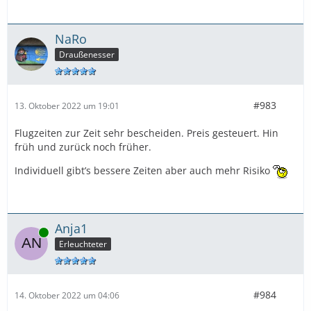
NaRo
Draußenesser
#983
13. Oktober 2022 um 19:01
Flugzeiten zur Zeit sehr bescheiden. Preis gesteuert. Hin
früh und zurück noch früher.
Individuell gibt’s bessere Zeiten aber auch mehr Risiko
Anja1
Online
Erleuchteter
#984
14. Oktober 2022 um 04:06