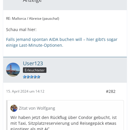
RE: Mallorca / Abreise (pauschal)
Schau mal hier:
Falls jemand spontan AIDA buchen will – hier gibt’s sogar
einige Last-Minute-Optionen.
User123
Erleuchteter
#282
15. April 2024 um 14:12
Zitat von Wolfgang
Wir haben jetzt den Rückflug über Condor gebucht, ist
mit Taxi, Sitzplatzreservierung und Reisegepäck etwas
günstiger als mit AC.