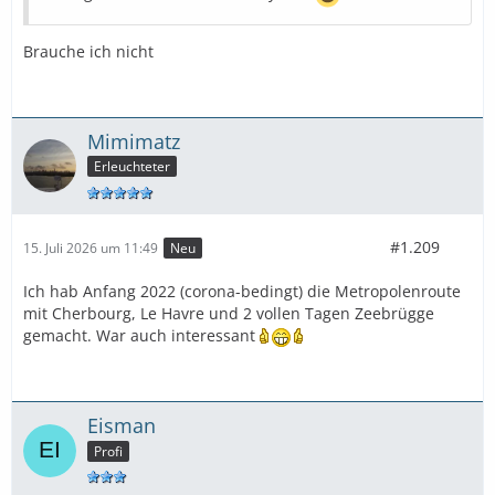
Brauche ich nicht
Mimimatz
Erleuchteter
#1.209
15. Juli 2026 um 11:49
Neu
Ich hab Anfang 2022 (corona-bedingt) die Metropolenroute
mit Cherbourg, Le Havre und 2 vollen Tagen Zeebrügge
gemacht. War auch interessant
Eisman
Profi