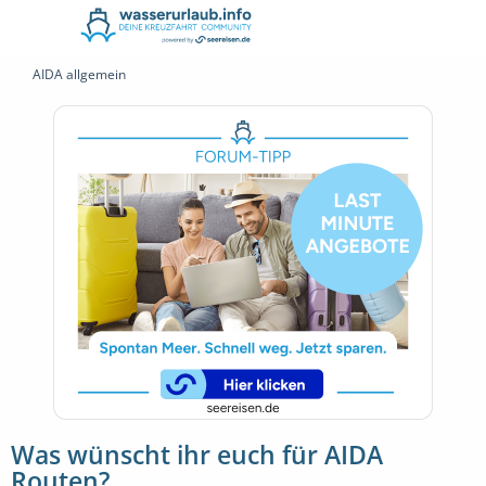
AIDA allgemein
Was wünscht ihr euch für AIDA
Routen?