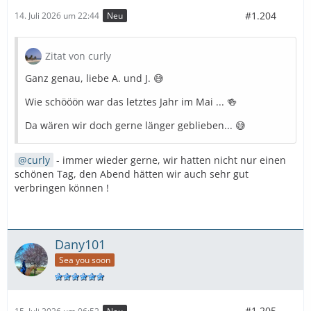
#1.204
14. Juli 2026 um 22:44
Neu
Zitat von curly
Ganz genau, liebe A. und J. 😅
Wie schööön war das letztes Jahr im Mai ... 🍻
Da wären wir doch gerne länger geblieben... 😅
curly
- immer wieder gerne, wir hatten nicht nur einen
schönen Tag, den Abend hätten wir auch sehr gut
verbringen können !
Dany101
Sea you soon
#1.205