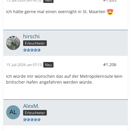
15. Juli 2026 um 06:52
Neu
Ich hätte gerne mal einen overnight in St. Maarten
hirschi
Erleuchteter
#1.206
15. Juli 2026 um 07:13
Neu
Ich würde mir wünschen das auf der Metropolenroute kein
britischer Hafen angefahren werden würde.
AlexM.
Erleuchteter