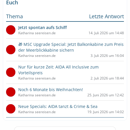
Euch
Thema
Letzte Antwort
Jetzt spontan aufs Schiff
Katharina seereisen.de
14. Juli 2026 um 14:48
🎁 MSC Upgrade Special: Jetzt Balkonkabine zum Preis
der Meerblickkabine sichern
Katharina seereisen.de
3. Juli 2026 um 16:04
Nur für kurze Zeit: AIDA All Inclusive zum
Vorteilspreis
Katharina seereisen.de
2. Juli 2026 um 18:44
Noch 6 Monate bis Weihnachten!
Katharina seereisen.de
25. Juni 2026 um 12:42
Neue Specials: AIDA tanzt & Crime & Sea
Katharina seereisen.de
19. Juni 2026 um 14:02