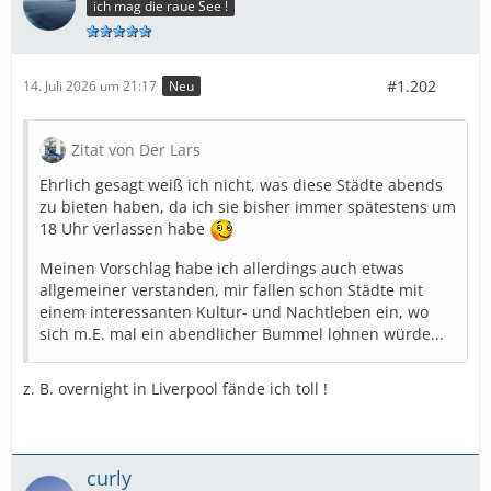
ich mag die raue See !
#1.202
14. Juli 2026 um 21:17
Neu
Zitat von Der Lars
Ehrlich gesagt weiß ich nicht, was diese Städte abends
zu bieten haben, da ich sie bisher immer spätestens um
18 Uhr verlassen habe
Meinen Vorschlag habe ich allerdings auch etwas
allgemeiner verstanden, mir fallen schon Städte mit
einem interessanten Kultur- und Nachtleben ein, wo
sich m.E. mal ein abendlicher Bummel lohnen würde...
z. B. overnight in Liverpool fände ich toll !
curly