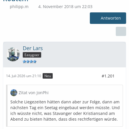
philipp.m
4. November 2018 um 22:03
Antworten
Der Lars
Easygoer
#1.201
14. Juli 2026 um 21:10
Neu
Zitat von JonPhi
Solche Liegezeiten hätten dann aber zur Folge, dann am
nächsten Tag ein Seetag eingebaut werden müsste. Und
ich wüsste nicht, was Stavanger oder Kristiansand am
Abend zu bieten hätten, dass dies rechtfertigen würde.