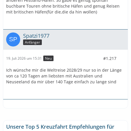
anderen Festland-Hafen. So gäbe es genug spontan
buchbare Touren ohne britische Häfen und genug Reisen
mit britischen Häfen(für die,die da hin wollen)
Spatzi1977
Anfänger
#1.217
19. Juli 2026 um 15:31
Neu
Ich wünsche mir die Weltreise 2028/29 nur so in der Länge
von ca 120 Tagen am liebsten mit Australien und
Neuseeland da mir über 140 Tage einfach zu lange sind
Unsere Top 5 Kreuzfahrt Empfehlungen für