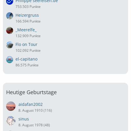
Philippe seereisen.de
753.503 Punkte
Heizergruss
166.594 Punkte
_Meerelfe_
132.909 Punkte
Flo on Tour
102.092 Punkte
el-capitano
86.575 Punkte
Heutige Geburtstage
aidafan2002
8. August 1910 (116)
sinus
8. August 1978 (48)