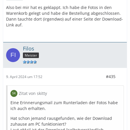
Also bei mir hat es geklappt. Ich habe die Fotos in den
Warenkorb gelegt und habe die Bestellung abgeschlossen.
Dann tauchte dort (irgendwo) auf einer Seite der Download-
Link auf.
Filos
Meister
#435
9. April 2024 um 17:52
Zitat von skitty
Eine Erinnerungsmail zum Runterladen der Fotos habe
ich auch erhalten.
Hat schon jemand rausgefunden, wie der Download
zuhause am PC funktioniert?
Laut eMail ist der Download "selbstverständlich