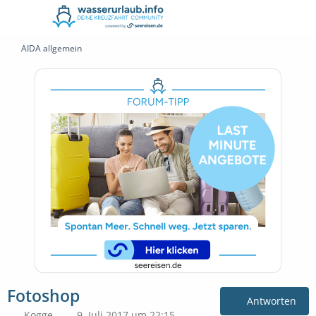
AIDA allgemein
Fotoshop
Antworten
Kogge
9. Juli 2017 um 22:15