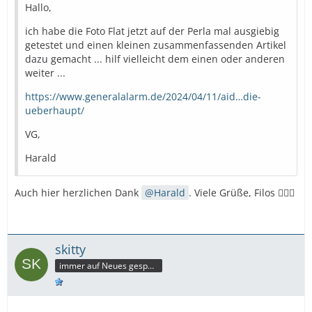
Hallo,
ich habe die Foto Flat jetzt auf der Perla mal ausgiebig
getestet und einen kleinen zusammenfassenden Artikel
dazu gemacht ... hilf vielleicht dem einen oder anderen
weiter ...
https://www.generalalarm.de/2024/04/11/aid…die-
ueberhaupt/
VG,
Harald
Auch hier herzlichen Dank
Harald
. Viele Grüße, Filos 🙋🏼‍♀️
skitty
immer auf Neues gespannt