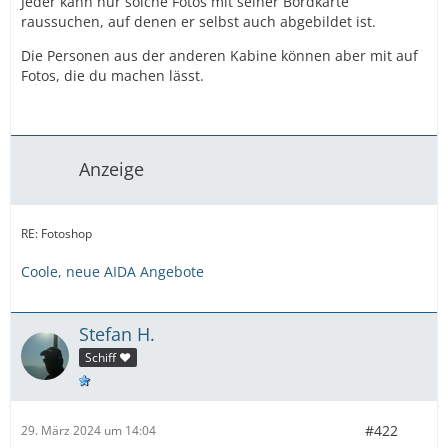
Jeder kann nur solche Fotos mit seiner Bordkarte
raussuchen, auf denen er selbst auch abgebildet ist.
Die Personen aus der anderen Kabine können aber mit auf
Fotos, die du machen lässt.
Anzeige
RE: Fotoshop
Coole, neue AIDA Angebote
Stefan H.
Schiff ❤️
#422
29. März 2024 um 14:04