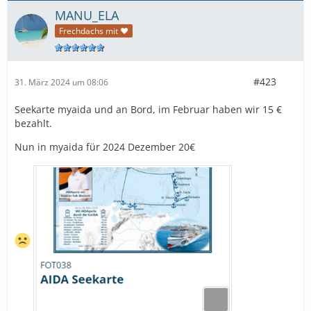
MANU_ELA
Frechdachs mit ❤
#423
31. März 2024 um 08:06
Seekarte myaida und an Bord, im Februar haben wir 15 €
bezahlt.
Nun in myaida für 2024 Dezember 20€