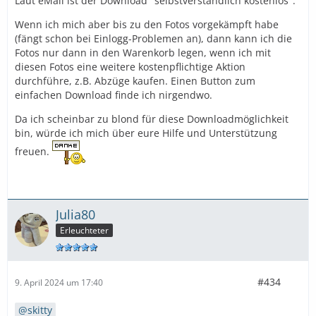
Laut eMail ist der Download "selbstverständlich kostenlos".
Wenn ich mich aber bis zu den Fotos vorgekämpft habe
(fängt schon bei Einlogg-Problemen an), dann kann ich die
Fotos nur dann in den Warenkorb legen, wenn ich mit
diesen Fotos eine weitere kostenpflichtige Aktion
durchführe, z.B. Abzüge kaufen. Einen Button zum
einfachen Download finde ich nirgendwo.
Da ich scheinbar zu blond für diese Downloadmöglichkeit
bin, würde ich mich über eure Hilfe und Unterstützung
freuen.
Julia80
Erleuchteter
#434
9. April 2024 um 17:40
skitty