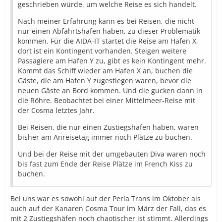
geschrieben würde, um welche Reise es sich handelt.
Nach meiner Erfahrung kann es bei Reisen, die nicht
nur einen Abfahrtshafen haben, zu dieser Problematik
kommen. Für die AIDA-IT startet die Reise am Hafen X,
dort ist ein Kontingent vorhanden. Steigen weitere
Passagiere am Hafen Y zu, gibt es kein Kontingent mehr.
Kommt das Schiff wieder am Hafen X an, buchen die
Gäste, die am Hafen Y zugestiegen waren, bevor die
neuen Gäste an Bord kommen. Und die gucken dann in
die Röhre. Beobachtet bei einer Mittelmeer-Reise mit
der Cosma letztes Jahr.
Bei Reisen, die nur einen Zustiegshafen haben, waren
bisher am Anreisetag immer noch Plätze zu buchen.
Und bei der Reise mit der umgebauten Diva waren noch
bis fast zum Ende der Reise Plätze im French Kiss zu
buchen.
Bei uns war es sowohl auf der Perla Trans im Oktober als
auch auf der Kanaren Cosma Tour im März der Fall, das es
mit 2 Zustiegshäfen noch chaotischer ist stimmt. Allerdings