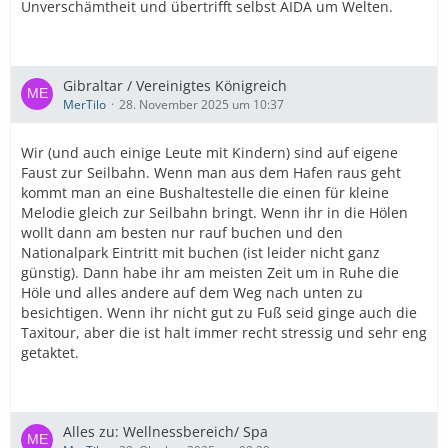
Unverschämtheit und übertrifft selbst AIDA um Welten.
Gibraltar / Vereinigtes Königreich
MerTilo
28. November 2025 um 10:37
Wir (und auch einige Leute mit Kindern) sind auf eigene
Faust zur Seilbahn. Wenn man aus dem Hafen raus geht
kommt man an eine Bushaltestelle die einen für kleine
Melodie gleich zur Seilbahn bringt. Wenn ihr in die Hölen
wollt dann am besten nur rauf buchen und den
Nationalpark Eintritt mit buchen (ist leider nicht ganz
günstig). Dann habe ihr am meisten Zeit um in Ruhe die
Höle und alles andere auf dem Weg nach unten zu
besichtigen. Wenn ihr nicht gut zu Fuß seid ginge auch die
Taxitour, aber die ist halt immer recht stressig und sehr eng
getaktet.
Alles zu: Wellnessbereich/ Spa