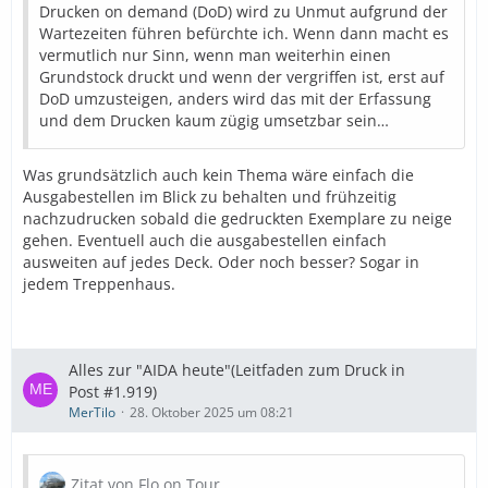
Drucken on demand (DoD) wird zu Unmut aufgrund der
Wartezeiten führen befürchte ich. Wenn dann macht es
vermutlich nur Sinn, wenn man weiterhin einen
Grundstock druckt und wenn der vergriffen ist, erst auf
DoD umzusteigen, anders wird das mit der Erfassung
und dem Drucken kaum zügig umsetzbar sein…
Was grundsätzlich auch kein Thema wäre einfach die
Ausgabestellen im Blick zu behalten und frühzeitig
nachzudrucken sobald die gedruckten Exemplare zu neige
gehen. Eventuell auch die ausgabestellen einfach
ausweiten auf jedes Deck. Oder noch besser? Sogar in
jedem Treppenhaus.
Alles zur "AIDA heute"(Leitfaden zum Druck in
Post #1.919)
MerTilo
28. Oktober 2025 um 08:21
Zitat von Flo on Tour