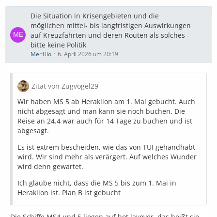
Die Situation in Krisengebieten und die
möglichen mittel- bis langfristigen Auswirkungen
auf Kreuzfahrten und deren Routen als solches -
bitte keine Politik
MerTilo
6. April 2026 um 20:19
Zitat von Zugvogel29
Wir haben MS 5 ab Heraklion am 1. Mai gebucht. Auch
nicht abgesagt und man kann sie noch buchen. Die
Reise an 24.4 war auch für 14 Tage zu buchen und ist
abgesagt.
Es ist extrem bescheiden, wie das von TUI gehandhabt
wird. Wir sind mehr als verärgert. Auf welches Wunder
wird denn gewartet.
Ich glaube nicht, dass die MS 5 bis zum 1. Mai in
Heraklion ist. Plan B ist gebucht
Die Schiffe MS4 und 5 liegen auf hot layover, das heißt sie