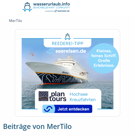
MerTilo
Beiträge von MerTilo