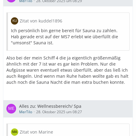
MerTilo
28. Oktober 2025 um 08:29
Zitat von kuddel1896
Ich persönlich bin gerne bereit für Sauna zu zahlen.
Hab gerade erst auf der MS7 erlebt wie überfüllt die
"umsonst" Sauna ist.
Also bei der mein Schiff 4 die ja eigentlich größenmäßig
ähnlich mit der 7 ist war es gar kein Problem. Nur die
Aufgüsse waren eventuell etwas überfüllt, aber das ließ ich
auch Regeln. Und wenn man Ruhe haben wollte gab es halt
auch noch die Sauna Nacht die man extra buchen konnte.
Alles zu: Wellnessbereich/ Spa
MerTilo
28. Oktober 2025 um 08:27
Zitat von Marine