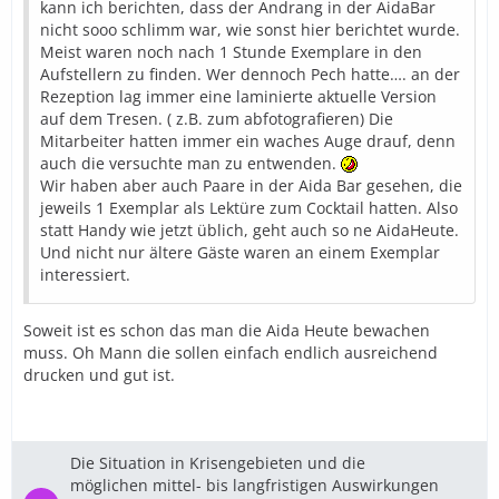
kann ich berichten, dass der Andrang in der AidaBar
nicht sooo schlimm war, wie sonst hier berichtet wurde.
Meist waren noch nach 1 Stunde Exemplare in den
Aufstellern zu finden. Wer dennoch Pech hatte…. an der
Rezeption lag immer eine laminierte aktuelle Version
auf dem Tresen. ( z.B. zum abfotografieren) Die
Mitarbeiter hatten immer ein waches Auge drauf, denn
auch die versuchte man zu entwenden.
Wir haben aber auch Paare in der Aida Bar gesehen, die
jeweils 1 Exemplar als Lektüre zum Cocktail hatten. Also
statt Handy wie jetzt üblich, geht auch so ne AidaHeute.
Und nicht nur ältere Gäste waren an einem Exemplar
interessiert.
Soweit ist es schon das man die Aida Heute bewachen
muss. Oh Mann die sollen einfach endlich ausreichend
drucken und gut ist.
Die Situation in Krisengebieten und die
möglichen mittel- bis langfristigen Auswirkungen