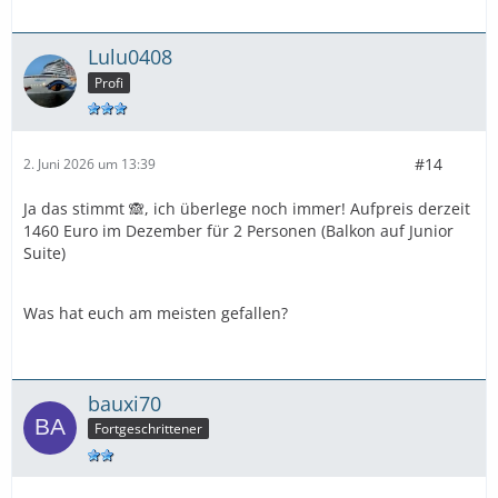
Lulu0408
Profi
#14
2. Juni 2026 um 13:39
Ja das stimmt 🙈, ich überlege noch immer! Aufpreis derzeit
1460 Euro im Dezember für 2 Personen (Balkon auf Junior
Suite)
Was hat euch am meisten gefallen?
bauxi70
Fortgeschrittener