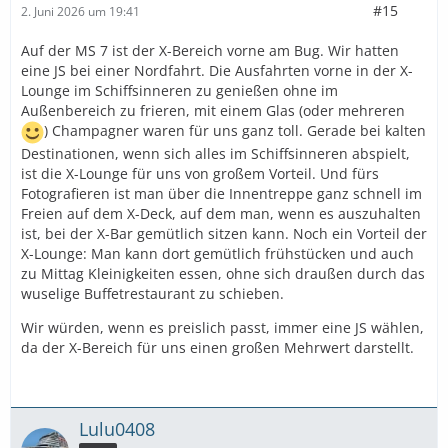
#15
2. Juni 2026 um 19:41
Auf der MS 7 ist der X-Bereich vorne am Bug. Wir hatten
eine JS bei einer Nordfahrt. Die Ausfahrten vorne in der X-
Lounge im Schiffsinneren zu genießen ohne im
Außenbereich zu frieren, mit einem Glas (oder mehreren
) Champagner waren für uns ganz toll. Gerade bei kalten
Destinationen, wenn sich alles im Schiffsinneren abspielt,
ist die X-Lounge für uns von großem Vorteil. Und fürs
Fotografieren ist man über die Innentreppe ganz schnell im
Freien auf dem X-Deck, auf dem man, wenn es auszuhalten
ist, bei der X-Bar gemütlich sitzen kann. Noch ein Vorteil der
X-Lounge: Man kann dort gemütlich frühstücken und auch
zu Mittag Kleinigkeiten essen, ohne sich draußen durch das
wuselige Buffetrestaurant zu schieben.
Wir würden, wenn es preislich passt, immer eine JS wählen,
da der X-Bereich für uns einen großen Mehrwert darstellt.
Lulu0408