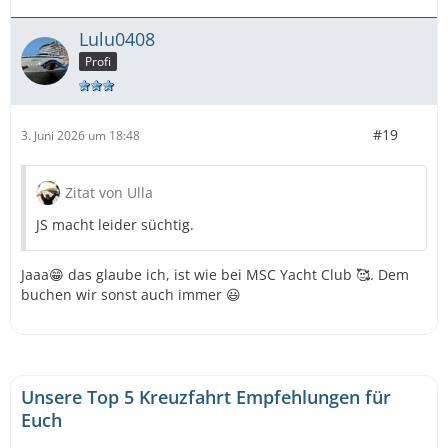
Lulu0408
Profi
#19
3. Juni 2026 um 18:48
Zitat von Ulla
JS macht leider süchtig.
Jaaa😁 das glaube ich, ist wie bei MSC Yacht Club 🥰. Dem
buchen wir sonst auch immer 😃
Unsere Top 5 Kreuzfahrt Empfehlungen für
Euch