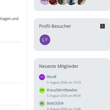
enhagen und
Profil-Besucher
1
Neueste Mitglieder
Reni8
5. August 2026 um 16:33
KreuzfahrtNewbie
5. August 2026 um 08:30
Betti3004
4. August 2026 um 16:46