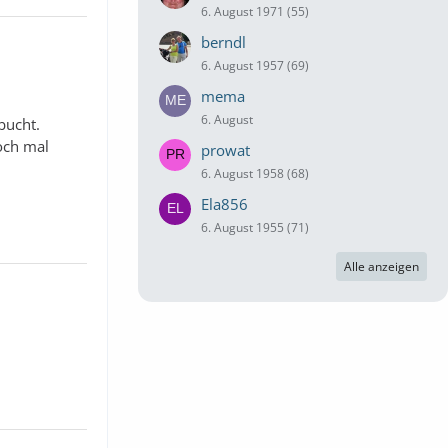
6. August 1971 (55)
berndl
6. August 1957 (69)
mema
6. August
bucht.
och mal
prowat
6. August 1958 (68)
Ela856
6. August 1955 (71)
Alle anzeigen