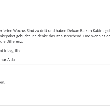
terferien Woche. Sind zu dritt und haben Deluxe Balkon Kabine ge
ränkepaket gebucht. Ich denke das ist ausreichend. Und wenn es d
die Differenz.
nt inbegriffen.
 nur Aida
en.