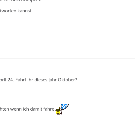
ntworten kannst
pril 24. Fahrt ihr dieses Jahr Oktober?
ichten wenn ich damit fahre