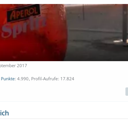
September 2017
Punkte
4.990
Profil-Aufrufe
17.824
ich