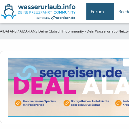
Forum
Reed
AIDAFANS / AIDA-FANS Deine Clubschiff Community - Dein Wasserurlaub Netzw