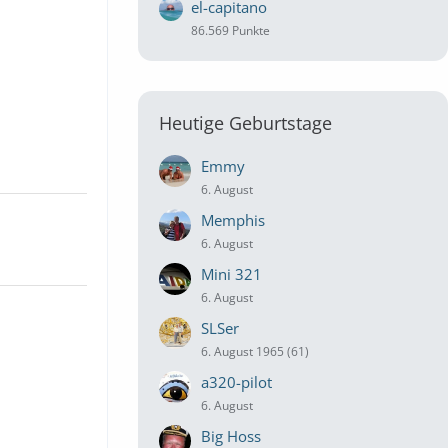
el-capitano
86.569 Punkte
Heutige Geburtstage
Emmy
6. August
Memphis
6. August
Mini 321
6. August
SLSer
6. August 1965 (61)
a320-pilot
6. August
Big Hoss