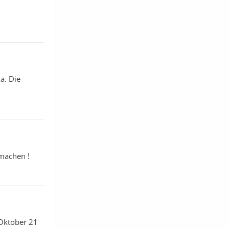
a. Die
 machen !
 Oktober 21