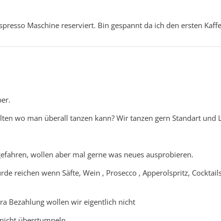
espresso Maschine reserviert. Bin gespannt da ich den ersten Kaf
ber.
alten wo man überall tanzen kann? Wir tanzen gern Standart und L
 gefahren, wollen aber mal gerne was neues ausprobieren.
de reichen wenn Säfte, Wein , Prosecco , Apperolspritz, Cocktail
ra Bezahlung wollen wir eigentlich nicht
a nicht überrtumpeln.