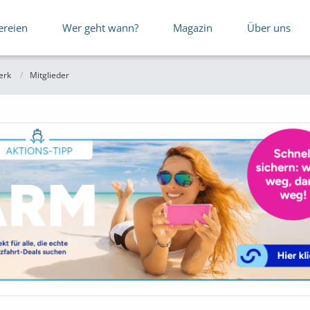
ereien
Wer geht wann?
Magazin
Über uns
erk
Mitglieder