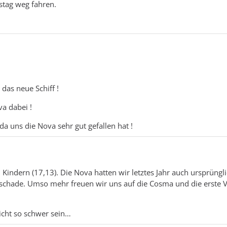
stag weg fahren.
 das neue Schiff !
va dabei !
a uns die Nova sehr gut gefallen hat !
indern (17,13). Die Nova hatten wir letztes Jahr auch ursprüngl
schade. Umso mehr freuen wir uns auf die Cosma und die erste V
icht so schwer sein…