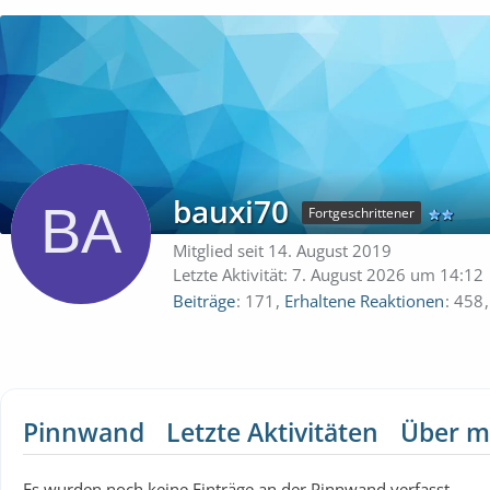
bauxi70
Fortgeschrittener
Mitglied seit 14. August 2019
Letzte Aktivität:
7. August 2026 um 14:12
Beiträge
171
Erhaltene Reaktionen
458
Pinnwand
Letzte Aktivitäten
Über m
Es wurden noch keine Einträge an der Pinnwand verfasst.