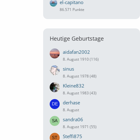
el-capitano
86.571 Punkte
Heutige Geburtstage
aidafan2002
8. August 1910 (116)
sinus
8. August 1978 (48)
Kleine832
8. August 1983 (43)
derhase
8. August
sandra06
8. August 1971 (55)
Steffi875