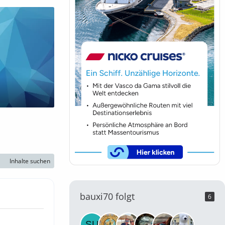
Inhalte suchen
bauxi70 folgt
6