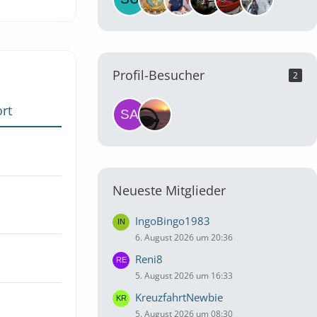
Profil-Besucher
2
rt
Neueste Mitglieder
IngoBingo1983
6. August 2026 um 20:36
Reni8
5. August 2026 um 16:33
KreuzfahrtNewbie
5. August 2026 um 08:30