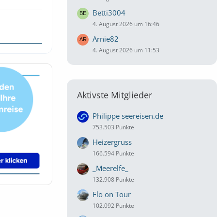
Betti3004
4. August 2026 um 16:46
Arnie82
4. August 2026 um 11:53
Aktivste Mitglieder
Philippe seereisen.de
753.503 Punkte
Heizergruss
166.594 Punkte
_Meerelfe_
132.908 Punkte
Flo on Tour
102.092 Punkte