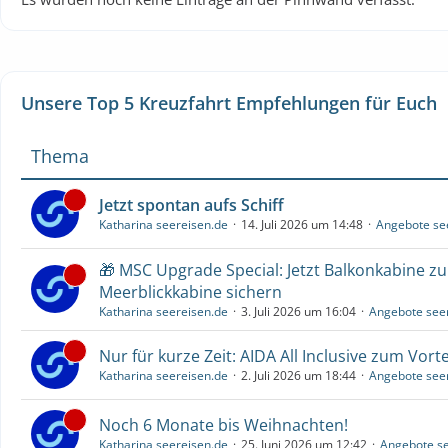
Unsere Top 5 Kreuzfahrt Empfehlungen für Euch
Thema
Jetzt spontan aufs Schiff
Katharina seereisen.de
14. Juli 2026 um 14:48
Angebote se
🎁 MSC Upgrade Special: Jetzt Balkonkabine z
Meerblickkabine sichern
Katharina seereisen.de
3. Juli 2026 um 16:04
Angebote see
Nur für kurze Zeit: AIDA All Inclusive zum Vorte
Katharina seereisen.de
2. Juli 2026 um 18:44
Angebote see
Noch 6 Monate bis Weihnachten!
Katharina seereisen.de
25. Juni 2026 um 12:42
Angebote se