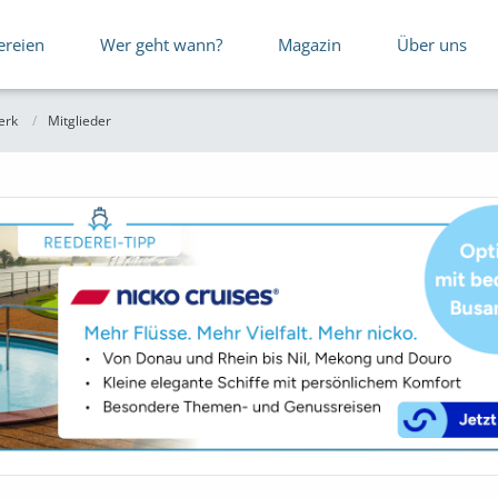
ereien
Wer geht wann?
Magazin
Über uns
erk
Mitglieder