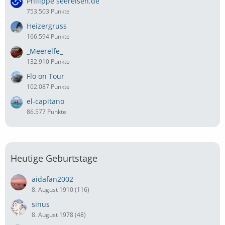
Philippe seereisen.de
753.503 Punkte
Heizergruss
166.594 Punkte
_Meerelfe_
132.910 Punkte
Flo on Tour
102.087 Punkte
el-capitano
86.577 Punkte
Heutige Geburtstage
aidafan2002
8. August 1910 (116)
sinus
8. August 1978 (48)