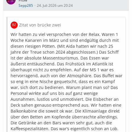
Sepp285
24. Juli 2026 um 20:24
Zitat von brücke zwei
Wir hatten zu viel versprochen von der Relax. Waren 1
Woche Kanaren im März und sind endgültig durch mit
diesen riesigen Pötten. (Mit Aida hatten wir nach 25
Jahre der Treue schon 2024 abgeschlossen.) Das Schiff
ist der absolute Massentourismus. Das Essen war
äußerst enttäuschend. Das Frühstück im Atlantik ist
überhaupt nicht zu empfehlen. Auf der MS 1 war es
hervorragend, auch von der Atmosphäre. Das Buffet war
so eng in eine Nische gequetscht, dass es ein Kampf
war, sich dort zu bedienen. Warum plant man so? Das
Personal wirkte auf uns bis auf ganz wenige
Ausnahmen, lustlos und unmotiviert. Die Eisbecher an
Deck sahen genauso entsprechend aus. Wir hatten eine
Balkonkabine die soweit ok war. Die Klimaanlage direkt
über den Betten am Kopfende überraschte allerdings.
Die Getränke an den Bars waren sehr gut, auch die
Kaffeespezialitäten. Das war’s eigentlich schon an Lob.