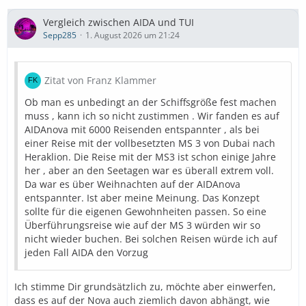
Vergleich zwischen AIDA und TUI
Sepp285
1. August 2026 um 21:24
Zitat von Franz Klammer
Ob man es unbedingt an der Schiffsgröße fest machen
muss , kann ich so nicht zustimmen . Wir fanden es auf
AIDAnova mit 6000 Reisenden entspannter , als bei
einer Reise mit der vollbesetzten MS 3 von Dubai nach
Heraklion. Die Reise mit der MS3 ist schon einige Jahre
her , aber an den Seetagen war es überall extrem voll.
Da war es über Weihnachten auf der AIDAnova
entspannter. Ist aber meine Meinung. Das Konzept
sollte für die eigenen Gewohnheiten passen. So eine
Überführungsreise wie auf der MS 3 würden wir so
nicht wieder buchen. Bei solchen Reisen würde ich auf
jeden Fall AIDA den Vorzug
Ich stimme Dir grundsätzlich zu, möchte aber einwerfen,
dass es auf der Nova auch ziemlich davon abhängt, wie