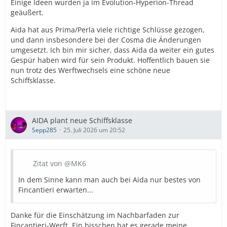
Einige Ideen wurden ja im Evolution-Hyperion-Thread
geäußert.
Aida hat aus Prima/Perla viele richtige Schlüsse gezogen,
und dann insbesondere bei der Cosma die Änderungen
umgesetzt. Ich bin mir sicher, dass Aida da weiter ein gutes
Gespür haben wird für sein Produkt. Hoffentlich bauen sie
nun trotz des Werftwechsels eine schöne neue
Schiffsklasse.
AIDA plant neue Schiffsklasse
Sepp285
25. Juli 2026 um 20:52
Zitat von @MK6
In dem Sinne kann man auch bei Aida nur bestes von
Fincantieri erwarten...
Danke für die Einschätzung im Nachbarfaden zur
Fincantieri-Werft. Ein bisschen hat es gerade meine