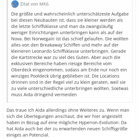
Zitat von MK6
Die größte und wahrscheinlich unterschätzeste Aufgabe
bei diesen Neubauten ist, dass sie kleiner werden als
die letzte Schiffsklasse und man da zwangsläufig
weniger Einrichtungen unterbringen kann als auf der
Nova. Bei Norwegain ist das schief gelaufen. Die wollten
alles von den Breakaway Schiffen und mehr auf der
kleineren Leonardo Schiffsklasse unterbringen. Gerade
die Kartstrecke war zu viel des Guten. Aber auch die
exklusiven Bereiche haben riesige Bereiche vom
Oberdeck eingenommen, sodass am Ende nur noch ein
winziges Pooldeck übrig geblieben ist. Die Locations
drinnen sind in der Regel viel zu klein geraten, weil sie
zu viele unterschiedliche unterbringen wollten. Soetwas
muss Aida dringend vermeiden
Das traue ich Aida allerdings ohne Weiteres zu. Wenn man
sich die Überlegungen anschaut, die wir hier angestellt
haben in Bezug auf eine mögliche Hyperion-Evolution: Da
hat Aida auch bei der zu erwartenden neuen Schiffsgröße
einiges an Potenzial.