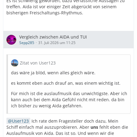
Es ist schwierig geworden, dazu verlässliche Aussagen zu
treffen. Aida ist vor einiger Zeit abgerückt von seinem
bisherigen Freischaltungs-Rhythmus.
Vergleich zwischen AIDA und TUI
Sepp285
31. Juli 2026 um 11:25
Zitat von User123
das wäre ja blöd, wenn alles gleich wäre.
es kommt eben auch drauf an, was einem wichtig ist.
Für mich ist die auslaufmusik das unwichtigste. Aber ich
kann auch bei dem Aida Gefühl nicht mit reden. da bin
ich bisher zu wenig Aida gefahren.
User123
Ich rate dem Fragesteller doch dazu, Mein
Schiff einfach mal auszuprobieren. Aber
uns
fehlt eben die
Auslaufmusik von Aida. Das ist so. Und wenn wir die