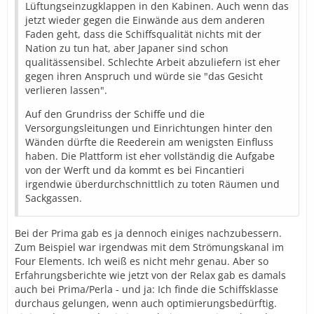
Lüftungseinzugklappen in den Kabinen. Auch wenn das
jetzt wieder gegen die Einwände aus dem anderen
Faden geht, dass die Schiffsqualität nichts mit der
Nation zu tun hat, aber Japaner sind schon
qualitässensibel. Schlechte Arbeit abzuliefern ist eher
gegen ihren Anspruch und würde sie "das Gesicht
verlieren lassen".
Auf den Grundriss der Schiffe und die
Versorgungsleitungen und Einrichtungen hinter den
Wänden dürfte die Reederein am wenigsten Einfluss
haben. Die Plattform ist eher vollständig die Aufgabe
von der Werft und da kommt es bei Fincantieri
irgendwie überdurchschnittlich zu toten Räumen und
Sackgassen.
Bei der Prima gab es ja dennoch einiges nachzubessern.
Zum Beispiel war irgendwas mit dem Strömungskanal im
Four Elements. Ich weiß es nicht mehr genau. Aber so
Erfahrungsberichte wie jetzt von der Relax gab es damals
auch bei Prima/Perla - und ja: Ich finde die Schiffsklasse
durchaus gelungen, wenn auch optimierungsbedürftig.