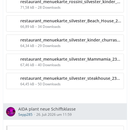
restaurant_menuekarte_rossini_silvester_kinder_231231.pdf
71,58 kB – 28 Downloads
restaurant_menuekarte_silvester_Beach_House_231231.pdf
66,89 kB – 34 Downloads
restaurant_menuekarte_silvester_kinder_churrascaria_231231.pdf
64,34 kB – 29 Downloads
restaurant_menuekarte_silvester_Mammamia_231231.pdf
67,46 kB – 40 Downloads
restaurant_menuekarte_silvester_steakhouse_231231.pdf
64,45 kB – 50 Downloads
AIDA plant neue Schiffsklasse
Sepp285
26. Juli 2026 um 11:59