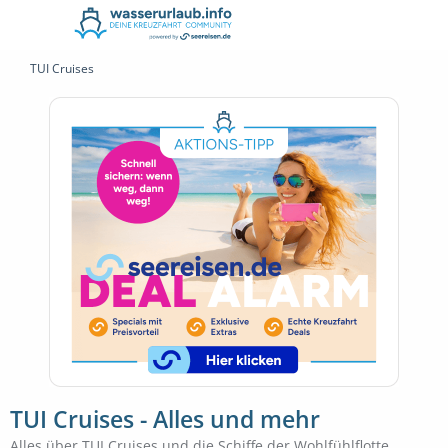
TUI Cruises
TUI Cruises - Alles und mehr
Alles über TUI Cruises und die Schiffe der Wohlfühlflotte