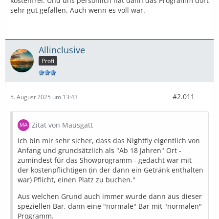
kostenfrei. Und uns persönlich hat dann das Programm dort
sehr gut gefallen. Auch wenn es voll war.
Allinclusive
Profi
#2.011
5. August 2025 um 13:43
Zitat von Mausgatt
Ich bin mir sehr sicher, dass das Nightfly eigentlich von
Anfang und grundsätzlich als "Ab 18 Jahren" Ort -
zumindest für das Showprogramm - gedacht war mit
der kostenpflichtigen (in der dann ein Getränk enthalten
war) Pflicht, einen Platz zu buchen."
Aus welchen Grund auch immer wurde dann aus dieser
speziellen Bar, dann eine "normale" Bar mit "normalen"
Programm.