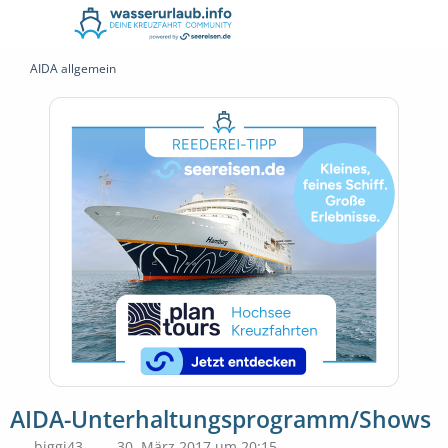
AIDA allgemein
AIDA-Unterhaltungsprogramm/Shows
biggi43
30. März 2017 um 20:15