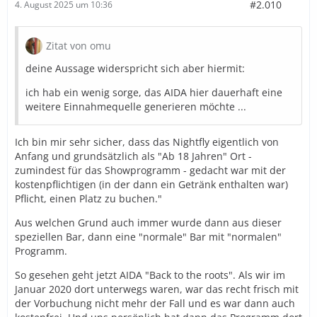
#2.010
4. August 2025 um 10:36
Zitat von omu
deine Aussage widerspricht sich aber hiermit:
ich hab ein wenig sorge, das AIDA hier dauerhaft eine
weitere Einnahmequelle generieren möchte ...
Ich bin mir sehr sicher, dass das Nightfly eigentlich von
Anfang und grundsätzlich als "Ab 18 Jahren" Ort -
zumindest für das Showprogramm - gedacht war mit der
kostenpflichtigen (in der dann ein Getränk enthalten war)
Pflicht, einen Platz zu buchen."
Aus welchen Grund auch immer wurde dann aus dieser
speziellen Bar, dann eine "normale" Bar mit "normalen"
Programm.
So gesehen geht jetzt AIDA "Back to the roots". Als wir im
Januar 2020 dort unterwegs waren, war das recht frisch mit
der Vorbuchung nicht mehr der Fall und es war dann auch