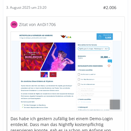
#2.006
3. August 2025 um 23:20
Zitat von AnDi1706
Das habe ich gestern zufällig bei einem Demo-Login
entdeckt. Dass man das Nightfly kostenpflichtig
reservieren konnte, gab es ja schon am Anfang von