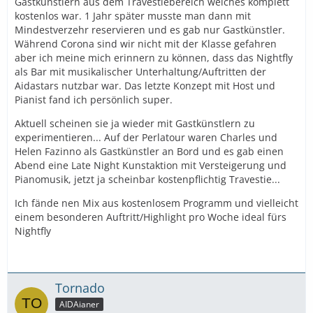
Gastkünstlern aus dem Travestiebereich welches komplett
kostenlos war. 1 Jahr später musste man dann mit
Mindestverzehr reservieren und es gab nur Gastkünstler.
Während Corona sind wir nicht mit der Klasse gefahren
aber ich meine mich erinnern zu können, dass das Nightfly
als Bar mit musikalischer Unterhaltung/Auftritten der
Aidastars nutzbar war. Das letzte Konzept mit Host und
Pianist fand ich persönlich super.
Aktuell scheinen sie ja wieder mit Gastkünstlern zu
experimentieren... Auf der Perlatour waren Charles und
Helen Fazinno als Gastkünstler an Bord und es gab einen
Abend eine Late Night Kunstaktion mit Versteigerung und
Pianomusik, jetzt ja scheinbar kostenpflichtig Travestie...
Ich fände nen Mix aus kostenlosem Programm und vielleicht
einem besonderen Auftritt/Highlight pro Woche ideal fürs
Nightfly
Tornado
AIDAianer