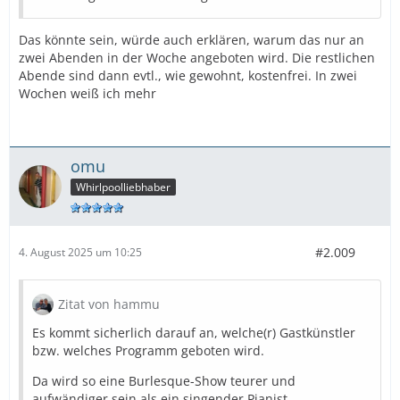
Das könnte sein, würde auch erklären, warum das nur an
zwei Abenden in der Woche angeboten wird. Die restlichen
Abende sind dann evtl., wie gewohnt, kostenfrei. In zwei
Wochen weiß ich mehr
omu
Whirlpoolliebhaber
#2.009
4. August 2025 um 10:25
Zitat von hammu
Es kommt sicherlich darauf an, welche(r) Gastkünstler
bzw. welches Programm geboten wird.
Da wird so eine Burlesque-Show teurer und
aufwändiger sein als ein singender Pianist.