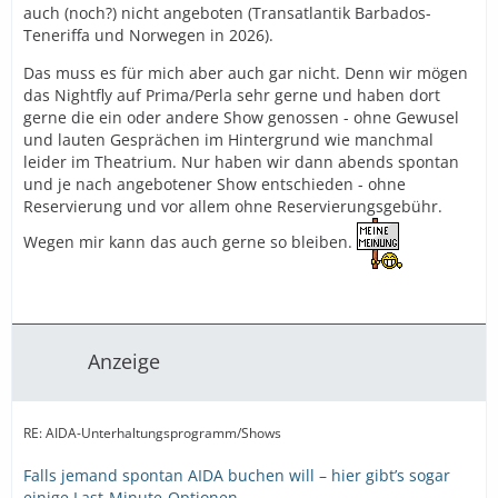
auch (noch?) nicht angeboten (Transatlantik Barbados-
Teneriffa und Norwegen in 2026).
Das muss es für mich aber auch gar nicht. Denn wir mögen
das Nightfly auf Prima/Perla sehr gerne und haben dort
gerne die ein oder andere Show genossen - ohne Gewusel
und lauten Gesprächen im Hintergrund wie manchmal
leider im Theatrium. Nur haben wir dann abends spontan
und je nach angebotener Show entschieden - ohne
Reservierung und vor allem ohne Reservierungsgebühr.
Wegen mir kann das auch gerne so bleiben.
Anzeige
RE: AIDA-Unterhaltungsprogramm/Shows
Falls jemand spontan AIDA buchen will – hier gibt’s sogar
einige Last-Minute-Optionen