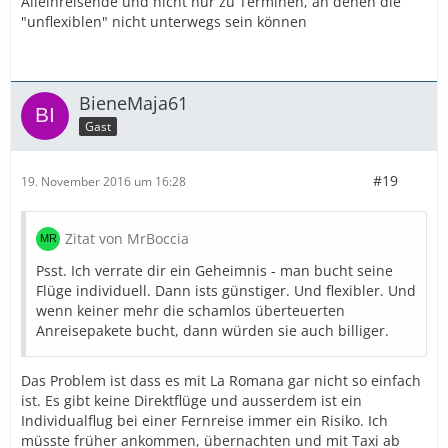
Alleinreisende und nicht nur zu Terminen, an denen die
"unflexiblen" nicht unterwegs sein können
BieneMaja61
Gast
#19
19. November 2016 um 16:28
Zitat von MrBoccia
Psst. Ich verrate dir ein Geheimnis - man bucht seine
Flüge individuell. Dann ists günstiger. Und flexibler. Und
wenn keiner mehr die schamlos überteuerten
Anreisepakete bucht, dann würden sie auch billiger.
Das Problem ist dass es mit La Romana gar nicht so einfach
ist. Es gibt keine Direktflüge und ausserdem ist ein
Individualflug bei einer Fernreise immer ein Risiko. Ich
müsste früher ankommen, übernachten und mit Taxi ab