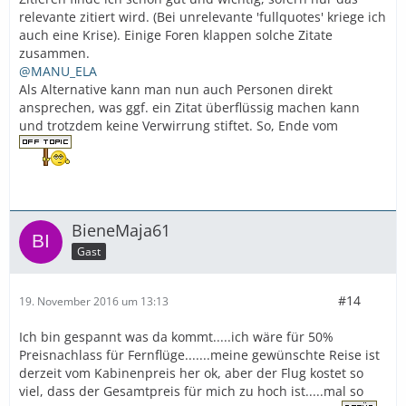
relevante zitiert wird. (Bei unrelevante 'fullquotes' kriege ich
auch eine Krise). Einige Foren klappen solche Zitate
zusammen.
@MANU_ELA
Als Alternative kann man nun auch Personen direkt
ansprechen, was ggf. ein Zitat überflüssig machen kann
und trotzdem keine Verwirrung stiftet. So, Ende vom
BieneMaja61
Gast
#14
19. November 2016 um 13:13
Ich bin gespannt was da kommt.....ich wäre für 50%
Preisnachlass für Fernflüge.......meine gewünschte Reise ist
derzeit vom Kabinenpreis her ok, aber der Flug kostet so
viel, dass der Gesamtpreis für mich zu hoch ist.....mal so