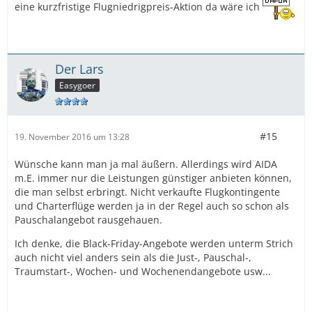
eine kurzfristige Flugniedrigpreis-Aktion da wäre ich
Der Lars
Easygoer
#15
19. November 2016 um 13:28
Wünsche kann man ja mal äußern. Allerdings wird AIDA
m.E. immer nur die Leistungen günstiger anbieten können,
die man selbst erbringt. Nicht verkaufte Flugkontingente
und Charterflüge werden ja in der Regel auch so schon als
Pauschalangebot rausgehauen.
Ich denke, die Black-Friday-Angebote werden unterm Strich
auch nicht viel anders sein als die Just-, Pauschal-,
Traumstart-, Wochen- und Wochenendangebote usw...