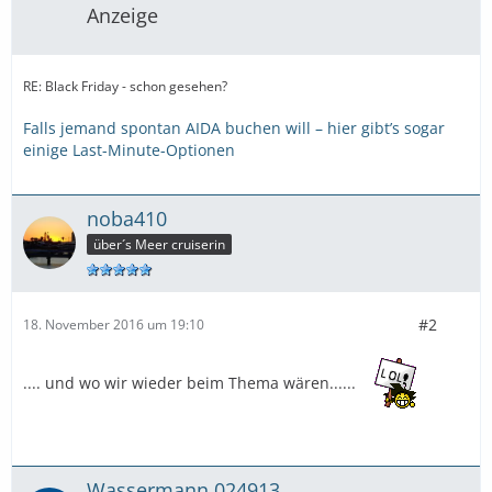
Anzeige
RE: Black Friday - schon gesehen?
Falls jemand spontan AIDA buchen will – hier gibt’s sogar
einige Last-Minute-Optionen
noba410
über´s Meer cruiserin
#2
18. November 2016 um 19:10
.... und wo wir wieder beim Thema wären......
Wassermann 024913