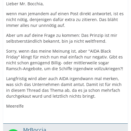
Lieber Mr. Bocchia,
wenn man jemandem auf einen Post direkt antwortet, ist es
nicht nötig, denjenigen dafür extra zu zitieren. Das bläht
immer alles nur unnnötig auf.
Aber um auf deine Frage zu kommen: Das Prinzip ist mir
selbstverständlich bekannt, bin ja nicht weltfremd.
Sorry, wenn das meine Meinung ist, aber "AIDA Black
Friday" klingt für mich nun mal einfach nur negativ. Gibt es
nicht schon genügend Billig- oder mittlerweile sogar
Ramsch-Angebote, um die Schiffe irgendwie vollzukriegen?!
Langfristig wird aber auch AIDA irgendwann mal merken,
was sich das Unternehmen damit antut. Damit ist für mich
in diesem Thread das Thema ab, da es ja schon mehrfach
durchgekaut wurd und letztlich nichts bringt.
Meerelfe
MrBoccia