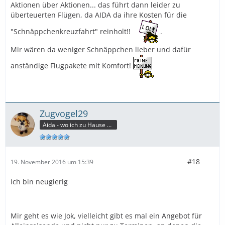
Aktionen über Aktionen... das führt dann leider zu
überteuerten Flügen, da AIDA da ihre Kosten für die
"Schnäppchenkreuzfahrt" reinholt!!
.
Mir wären da weniger Schnäppchen lieber und dafür
anständige Flugpakete mit Komfort!
Zugvogel29
Aida - wo ich zu Hause bin
#18
19. November 2016 um 15:39
Ich bin neugierig
Mir geht es wie Jok, vielleicht gibt es mal ein Angebot für