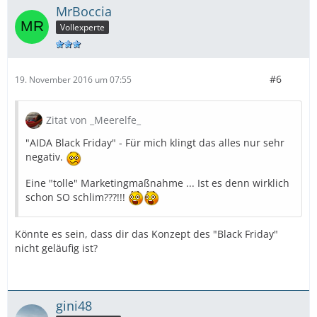
MrBoccia
Vollexperte
#6
19. November 2016 um 07:55
Zitat von _Meerelfe_
"AIDA Black Friday" - Für mich klingt das alles nur sehr
negativ.
Eine "tolle" Marketingmaßnahme ... Ist es denn wirklich
schon SO schlim???!!!
Könnte es sein, dass dir das Konzept des "Black Friday"
nicht geläufig ist?
gini48