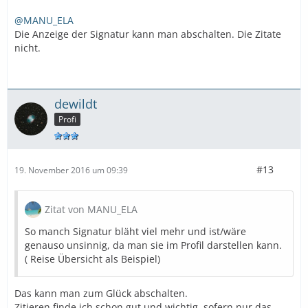
@MANU_ELA
Die Anzeige der Signatur kann man abschalten. Die Zitate
nicht.
dewildt
Profi
#13
19. November 2016 um 09:39
Zitat von MANU_ELA
So manch Signatur bläht viel mehr und ist/wäre
genauso unsinnig, da man sie im Profil darstellen kann.
( Reise Übersicht als Beispiel)
Das kann man zum Glück abschalten.
Zitieren finde ich schon gut und wichtig, sofern nur das