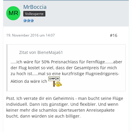
MrBoccia
Vollexperte
#16
19. November 2016 um 14:07
Zitat von BieneMaja61
.....ich wäre für 50% Preisnachlass für Fernflüge.......aber
der Flug kostet so viel, dass der Gesamtpreis für mich
zu hoch ist.....mal so eine kurzfristige Flugniedrigpreis-
Aktion da wäre ich
Psst. Ich verrate dir ein Geheimnis - man bucht seine Flüge
individuell. Dann ists günstiger. Und flexibler. Und wenn
keiner mehr die schamlos überteuerten Anreisepakete
bucht, dann würden sie auch billiger.