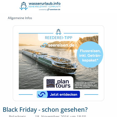
Allgemeine Infos
Black Friday - schon gesehen?
Polarkreis
18. November 2016 um 18:55