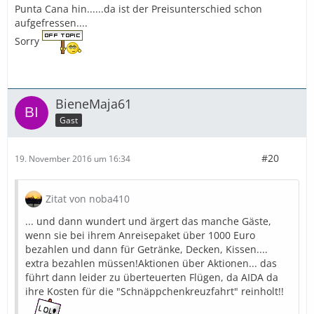
Punta Cana hin......da ist der Preisunterschied schon
aufgefressen....
Sorry
BieneMaja61
Gast
#20
19. November 2016 um 16:34
Zitat von noba410
... und dann wundert und ärgert das manche Gäste,
wenn sie bei ihrem Anreisepaket über 1000 Euro
bezahlen und dann für Getränke, Decken, Kissen....
extra bezahlen müssen!Aktionen über Aktionen... das
führt dann leider zu überteuerten Flügen, da AIDA da
ihre Kosten für die "Schnäppchenkreuzfahrt" reinholt!!