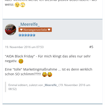
weiss
_Meerelfe_
♥ Norwegenverliebt ♥
#5
19. November 2016 um 07:53
"AIDA Black Friday" - Für mich klingt das alles nur sehr
negativ.
Eine "tolle" Marketingmaßnahme ... Ist es denn wirklich
schon SO schlimm???!!!
Einmal editiert, zuletzt von
_Meerelfe_
(
19. November 2016 um
08:52
)