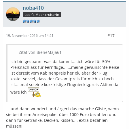
noba410
über´s Meer cruiserin
#17
19. November 2016 um 14:21
Zitat von BieneMaja61
Ich bin gespannt was da kommt.....ich wäre für 50%
Preisnachlass für Fernflüge.......meine gewünschte Reise
ist derzeit vom Kabinenpreis her ok, aber der Flug
kostet so viel, dass der Gesamtpreis für mich zu hoch
ist.....mal so eine kurzfristige Flugniedrigpreis-Aktion da
wäre ich
... und dann wundert und ärgert das manche Gäste, wenn
sie bei ihrem Anreisepaket über 1000 Euro bezahlen und
dann für Getränke, Decken, Kissen.... extra bezahlen
müssen!