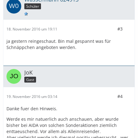
Schüler
#3
18. November 2016 um 19:11
ja gestern reingeschaut. Bin mal gespannt was für
Schnäppchen angeboten werden.
JoK
Gast
#4
19. November 2016 um 03:14
Danke fuer den Hinweis.
Werde es mir natuerlich auch anschauen, aber wurde
bisher bei AIDA von solchen Sonderaktionen ziemlich
enttaeuschend. Vor allem als Alleinreisender.
Aber vielleicht werde ich diesmal positiv ueberrascht - wer