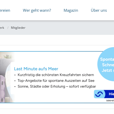
ereien
Wer geht wann?
Magazin
Über uns
erk
Mitglieder