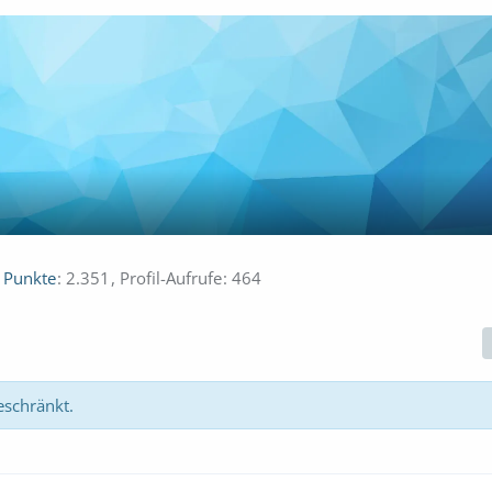
Punkte
2.351
Profil-Aufrufe
464
eschränkt.