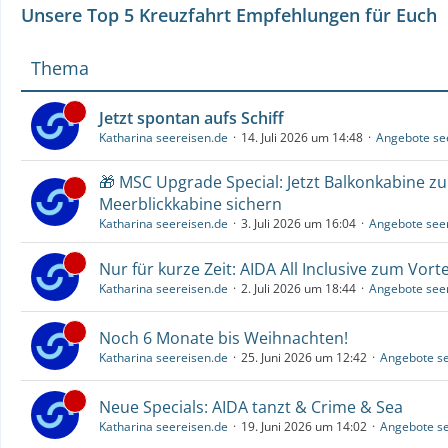
Unsere Top 5 Kreuzfahrt Empfehlungen für Euch
Thema
Jetzt spontan aufs Schiff
Katharina seereisen.de
14. Juli 2026 um 14:48
Angebote se
🎁 MSC Upgrade Special: Jetzt Balkonkabine z
Meerblickkabine sichern
Katharina seereisen.de
3. Juli 2026 um 16:04
Angebote see
Nur für kurze Zeit: AIDA All Inclusive zum Vorte
Katharina seereisen.de
2. Juli 2026 um 18:44
Angebote see
Noch 6 Monate bis Weihnachten!
Katharina seereisen.de
25. Juni 2026 um 12:42
Angebote se
Neue Specials: AIDA tanzt & Crime & Sea
Katharina seereisen.de
19. Juni 2026 um 14:02
Angebote se