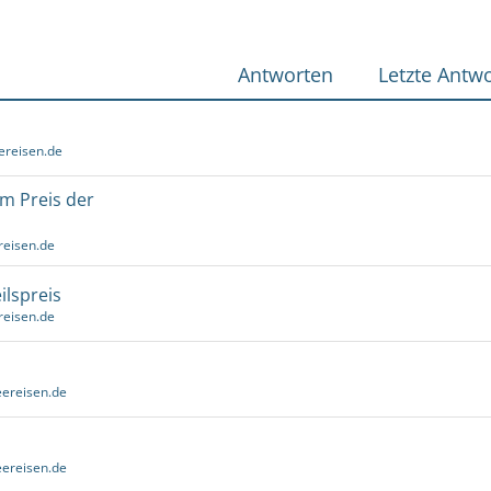
Antworten
Letzte Antwo
ereisen.de
um Preis der
reisen.de
ilspreis
reisen.de
ereisen.de
ereisen.de