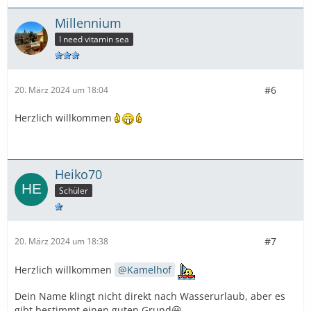
Millennium
I need vitamin sea
#6
20. März 2024 um 18:04
Herzlich willkommen
Heiko70
Schüler
#7
20. März 2024 um 18:38
Herzlich willkommen
Kamelhof
Dein Name klingt nicht direkt nach Wasserurlaub, aber es
gibt bestimmt einen guten Grund😃