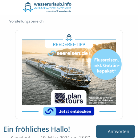
Vorstellungsbereich
Ein fröhliches Hallo!
Antworten
Kamelhof
19. März 2024 um 18:07