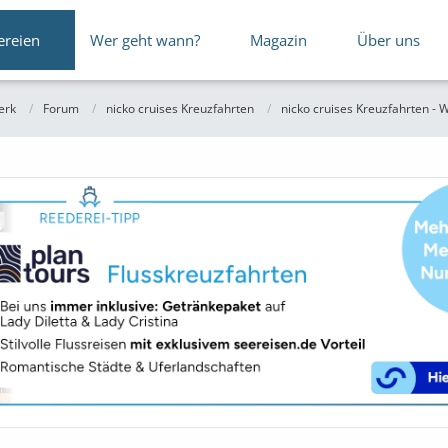
ereien
Wer geht wann?
Magazin
Über uns
erk
Forum
nicko cruises Kreuzfahrten
nicko cruises Kreuzfahrten - 