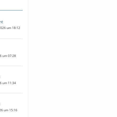
ht
2026 um 18:12
26 um 07:28
1
26 um 11:34
1
26 um 15:16