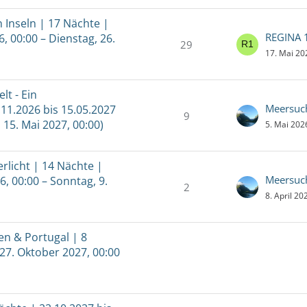
 Inseln | 17 Nächte |
REGINA 
, 00:00 – Dienstag, 26.
29
17. Mai 20
t - Ein
Meersuc
11.2026 bis 15.05.2027
9
15. Mai 2027, 00:00)
5. Mai 202
licht | 14 Nächte |
Meersuc
6, 00:00 – Sonntag, 9.
2
8. April 2
en & Portugal | 8
 27. Oktober 2027, 00:00