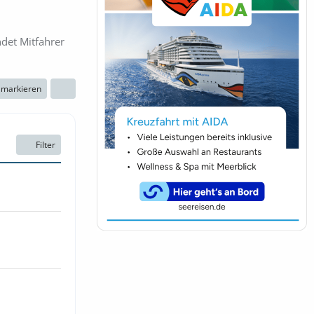
ndet Mitfahrer
n markieren
Filter