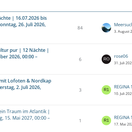
chte | 16.07.2026 bis
onntag, 26. Juli 2026,
Meersuc
84
3. August 
ltur pur | 12 Nächte |
rose06
ber 2026, 00:00 –
6
31. Juli 20
mit Lofoten & Nordkap
REGINA 
stag, 2. Juli 2026,
3
10. Juli 20
in Traum im Atlantik |
REGINA 
, 15. Mai 2027, 00:00 –
1
17. Mai 20