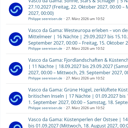
Vasco da Gama: Sonne, Stars & Schlager | 5 N
27.10.2027 (Freitag, 22. Oktober 2027, 00:00 –
2027, 00:00)
Philippe seereisen.de
27. März 2026 um 10:52
Vasco da Gama: Westeuropa erleben – von der
Mittelmeer | 16 Nächte | 29.09.2027 bis 15.10.
September 2027, 00:00 – Freitag, 15. Oktober 2
Philippe seereisen.de
27. März 2026 um 10:52
Vasco da Gama: Fjordlandschaften & Küsten
| 11 Nächte | 18.09.2027 bis 29.09.2027 (Sams
2027, 00:00 – Mittwoch, 29. September 2027, 0
Philippe seereisen.de
27. März 2026 um 10:52
Vasco da Gama: Grüne Hügel, zerklüftete Küste
britischen Inseln | 17 Nächte | 01.09.2027 bis
1. September 2027, 00:00 – Samstag, 18. Sept
Philippe seereisen.de
27. März 2026 um 10:52
Vasco da Gama: Küstenperlen der Ostsee | 14
bis 01.09.2027 (Mittwoch, 18. August 2027, 00:0