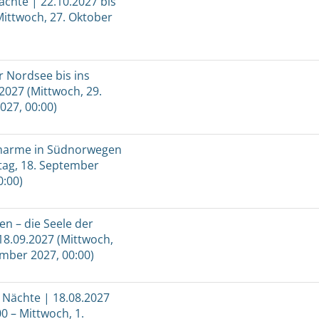
ächte | 22.10.2027 bis
 Mittwoch, 27. Oktober
 Nordsee bis ins
2027 (Mittwoch, 29.
027, 00:00)
charme in Südnorwegen
tag, 18. September
0:00)
n – die Seele der
 18.09.2027 (Mittwoch,
ember 2027, 00:00)
 Nächte | 18.08.2027
0 – Mittwoch, 1.