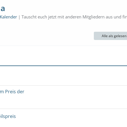
ma
 Kalender
| Tauscht euch jetzt mit anderen Mitgliedern aus und fi
Alle als gelese
um Preis der
ilspreis