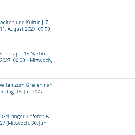
welten und Kultur | 7
11. August 2027, 00:00
Nordkap | 15 Nächte |
 2027, 00:00 – Mittwoch,
walten zum Greifen nah
stag, 15. Juli 2027,
 Geiranger, Lofoten &
7 (Mittwoch, 30. Juni