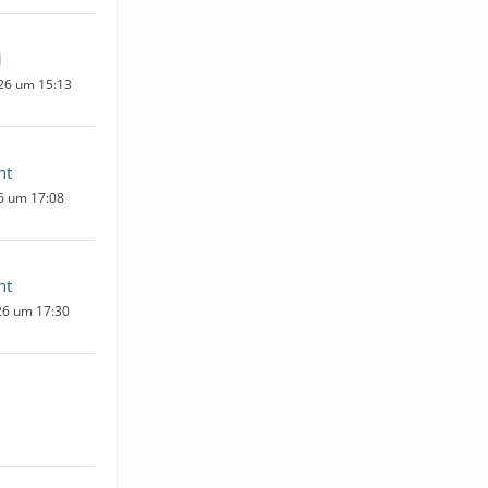
1
26 um 15:13
ht
6 um 17:08
ht
026 um 17:30