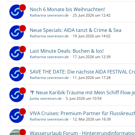
Noch 6 Monate bis Weihnachten!
Katharina seereisen.de
25. Juni 2026 um 12:42
Neue Specials: AIDA tanzt & Crime & Sea
Katharina seereisen.de
19. Juni 2026 um 14:02
Last Minute Deals: Buchen & los!
Katharina seereisen.de
17. Juni 2026 um 12:39
SAVE THE DATE: Die nächste AIDA FESTIVAL C
Katharina seereisen.de
11. Juni 2026 um 17:28
🌴 Neue Karibik-Träume mit Mein Schiff Flow j
Junita seereisen.de
5. Juni 2026 um 10:54
VIVA Cruises: Premium-Partner für Flusskreuz
Katharina seereisen.de
12. Mai 2026 um 16:39
Wasserurlaub Forum - Hintergrundinformati