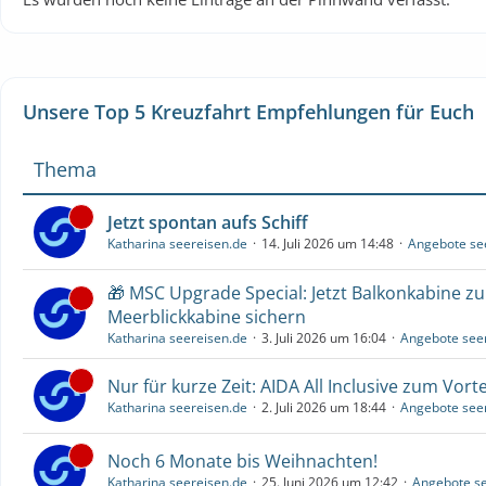
Unsere Top 5 Kreuzfahrt Empfehlungen für Euch
Thema
Jetzt spontan aufs Schiff
Katharina seereisen.de
14. Juli 2026 um 14:48
Angebote se
🎁 MSC Upgrade Special: Jetzt Balkonkabine z
Meerblickkabine sichern
Katharina seereisen.de
3. Juli 2026 um 16:04
Angebote see
Nur für kurze Zeit: AIDA All Inclusive zum Vorte
Katharina seereisen.de
2. Juli 2026 um 18:44
Angebote see
Noch 6 Monate bis Weihnachten!
Katharina seereisen.de
25. Juni 2026 um 12:42
Angebote se