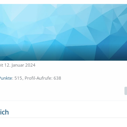
eit 12. Januar 2024
Punkte
515
Profil-Aufrufe
638
ich