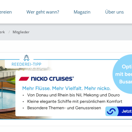
ereien
Wer geht wann?
Magazin
Über uns
erk
Mitglieder