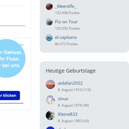
_Meerelfe_
132.908 Punkte
Flo on Tour
102.092 Punkte
el-capitano
86.572 Punkte
Heutige Geburtstage
aidafan2002
8. August 1910 (116)
sinus
8. August 1978 (48)
Kleine832
8. August 1983 (43)