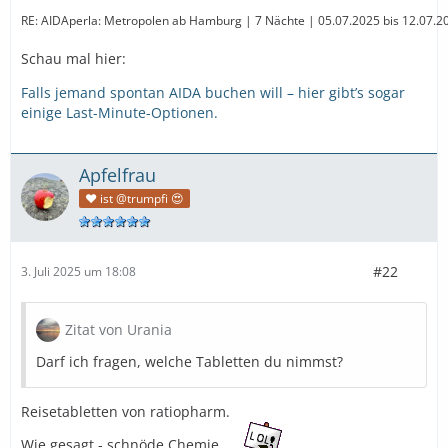
RE: AIDAperla: Metropolen ab Hamburg | 7 Nächte | 05.07.2025 bis 12.07.2025
Schau mal hier:
Falls jemand spontan AIDA buchen will – hier gibt’s sogar
einige Last-Minute-Optionen.
Apfelfrau
❤️ ist @trumpfi 😍
#22
3. Juli 2025 um 18:08
Zitat von Urania
Darf ich fragen, welche Tabletten du nimmst?
Reisetabletten von ratiopharm.
Wie gesagt - schnöde Chemie...