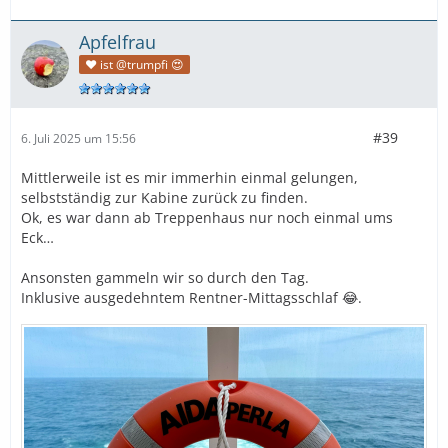
Apfelfrau
❤️ ist @trumpfi 😍
#39
6. Juli 2025 um 15:56
Mittlerweile ist es mir immerhin einmal gelungen,
selbstständig zur Kabine zurück zu finden.
Ok, es war dann ab Treppenhaus nur noch einmal ums
Eck…
Ansonsten gammeln wir so durch den Tag.
Inklusive ausgedehntem Rentner-Mittagsschlaf 😂.