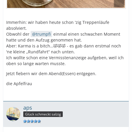
Immerhin: wir haben heute schon 'zig Treppenläufe
absolviert.
Obwohl der
trumpfi
einmal einen schwachen Moment
hatte und den Aufzug genommen hat.
Aber: Karma is a bitch…🤣🤣🤣 - es gab dann erstmal noch
'ne kleine „Rundfahrt“ nach unten.
Ich wollte schon eine Vermisstenanzeige aufgeben, weil ich
oben so lange warten musste.
Jetzt fiebern wir dem Abend(Essen) entgegen.
die Apfelfrau
aps
Glück schmeckt salzig