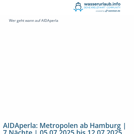
Wer geht wann auf AIDAperla
AIDAperla: Metropolen ab Hamburg |
7 Nächte | 05.07.2025 bis 12.07.2025