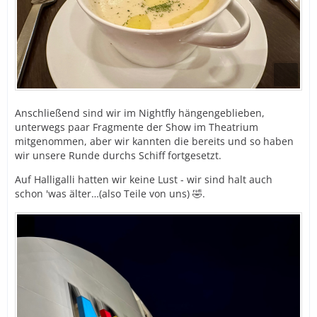
Anschließend sind wir im Nightfly hängengeblieben,
unterwegs paar Fragmente der Show im Theatrium
mitgenommen, aber wir kannten die bereits und so haben
wir unsere Runde durchs Schiff fortgesetzt.
Auf Halligalli hatten wir keine Lust - wir sind halt auch
schon 'was älter…(also Teile von uns) 🤣.