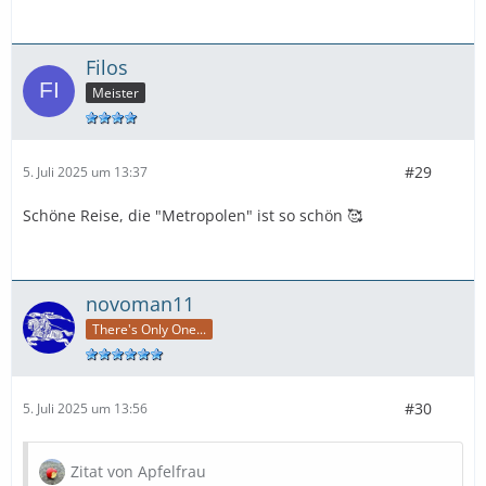
Filos
Meister
#29
5. Juli 2025 um 13:37
Schöne Reise, die "Metropolen" ist so schön 🥰
novoman11
There's Only One...
#30
5. Juli 2025 um 13:56
Zitat von Apfelfrau