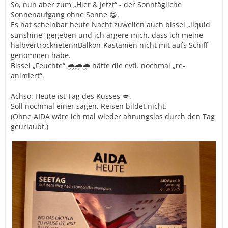
So, nun aber zum „Hier & Jetzt“ - der Sonntägliche
Sonnenaufgang ohne Sonne 😁.
Es hat scheinbar heute Nacht zuweilen auch bissel „liquid
sunshine“ gegeben und ich ärgere mich, dass ich meine
halbvertrocknetennBalkon-Kastanien nicht mit aufs Schiff
genommen habe.
Bissel „Feuchte“ 🌧️🌧️🌧️ hätte die evtl. nochmal „re-
animiert“.
Achso: Heute ist Tag des Kusses 💋.
Soll nochmal einer sagen, Reisen bildet nicht.
(Ohne AIDA wäre ich mal wieder ahnungslos durch den Tag
geurlaubt.)