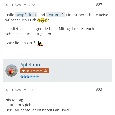
#27
5. Juli 2025 um 12:22
Hallo
Apfelfrau
und
trumpfi
Eine super schöne Reise
wünsche ich Euch
ä
Ihr sitzt vielleicht gerade beim Mittag, lasst es euch
schmecken und gut gehen
Ganz lieben Gruß
Apfelfrau
❤️ ist @trumpfi 😍
#28
5. Juli 2025 um 13:17
Nix Mittag.
Shuttlebus (ich).
Der Kabinenteiler ist bereits an Bord.