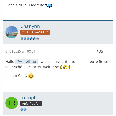
Liebe Grüße, Meerelfe
Charlynn
** AIDAFanGirl **
#35
6. Juli 2025 um 08:59
Hallo
Apfelfrau
, wie es aussieht und liest ist eure Reise
sehr schön gestartet, weiter so
Lieben Gruß
trumpfi
Apfelfraufan