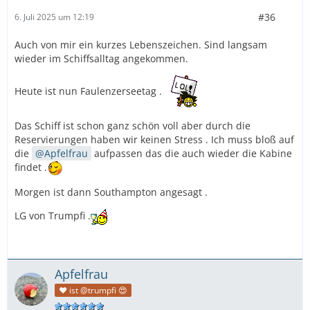
#36
6. Juli 2025 um 12:19
Auch von mir ein kurzes Lebenszeichen. Sind langsam
wieder im Schiffsalltag angekommen.
Heute ist nun Faulenzerseetag .
Das Schiff ist schon ganz schön voll aber durch die
Reservierungen haben wir keinen Stress . Ich muss bloß auf
die
Apfelfrau
aufpassen das die auch wieder die Kabine
findet .
Morgen ist dann Southampton angesagt .
LG von Trumpfi .
Apfelfrau
❤️ ist @trumpfi 😍