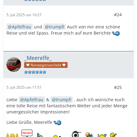
#24
5. Juli 2025 um 10:27
Apfelfrau
und
trumpfi
Auch von mir eine schöne
Reise und viel Spass. Freue mich auf eure Berichte
_Meerelfe_
♥ Norwegenverliebt ♥
#25
5. Juli 2025 um 11:51
Liebe
Apfelfrau
&
trumpfi
, auch ich wünsche euch
eine tolle Reise mit fantastischem Wetter und jeder Menge
unvergesslicher Impressionen!
Liebe Grüße, Meerelfe