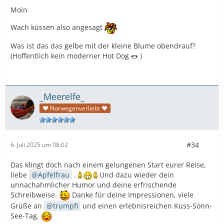
Moin
Wach küssen also angesagt
Was ist das das gelbe mit der kleine Blume obendrauf?
(Hoffentlich kein moderner Hot Dog 🌭 )
_Meerelfe_
♥ Norwegenverliebt ♥
#34
6. Juli 2025 um 08:02
Das klingt doch nach einem gelungenen Start eurer Reise,
liebe
Apfelfrau
.
Und dazu wieder dein
unnachahmlicher Humor und deine erfrischende
Schreibweise.
Danke für deine Impressionen, viele
Grüße an
trumpfi
und einen erlebnisreichen Kuss-Sonn-
See-Tag.