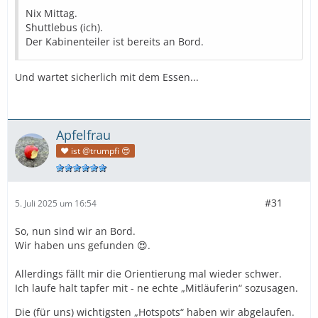
Nix Mittag.
Shuttlebus (ich).
Der Kabinenteiler ist bereits an Bord.
Und wartet sicherlich mit dem Essen...
Apfelfrau
❤️ ist @trumpfi 😍
#31
5. Juli 2025 um 16:54
So, nun sind wir an Bord.
Wir haben uns gefunden 😍.
Allerdings fällt mir die Orientierung mal wieder schwer.
Ich laufe halt tapfer mit - ne echte „Mitläuferin“ sozusagen.
Die (für uns) wichtigsten „Hotspots“ haben wir abgelaufen.