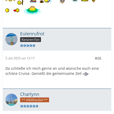
Eulenrufrot
Kanaren Fan
#26
5. Juli 2025 um 12:17
Da schließe ich mich gerne an und wünsche euch eine
schöne Cruise. Genießt die gemeinsame Zeit
Charlynn
** AIDAFanGirl **