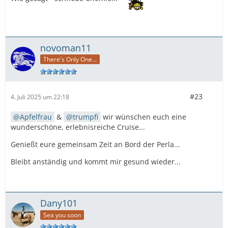
novoman11
There's Only One...
#23
4. Juli 2025 um 22:18
Apfelfrau
&
trumpfi
wir wünschen euch eine
wunderschöne, erlebnisreiche Cruise...
Genießt eure gemeinsam Zeit an Bord der Perla...
Bleibt anständig und kommt mir gesund wieder...
Dany101
Sea you soon