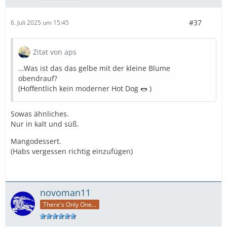
#37
6. Juli 2025 um 15:45
Zitat von aps
…Was ist das das gelbe mit der kleine Blume
obendrauf?
(Hoffentlich kein moderner Hot Dog 🌭 )
Sowas ähnliches.
Nur in kalt und süß.
Mangodessert.
(Habs vergessen richtig einzufügen)
novoman11
There's Only One...