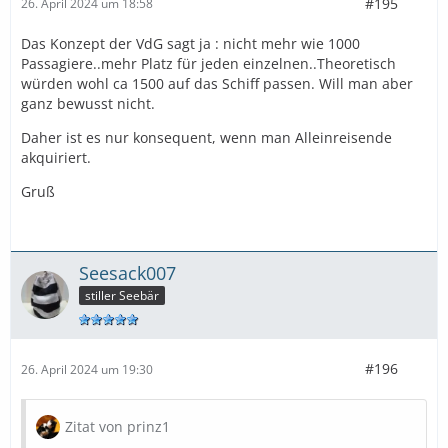
#195
26. April 2024 um 18:58
Das Konzept der VdG sagt ja : nicht mehr wie 1000
Passagiere..mehr Platz für jeden einzelnen..Theoretisch
würden wohl ca 1500 auf das Schiff passen. Will man aber
ganz bewusst nicht.
Daher ist es nur konsequent, wenn man Alleinreisende
akquiriert.
Gruß
Seesack007
stiller Seebär
#196
26. April 2024 um 19:30
Zitat von prinz1