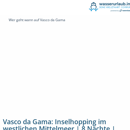
Wer geht wann auf Vasco da Gama
Vasco da Gama: Inselhopping im
westlichen Mittelmeer | 8 Nächte |