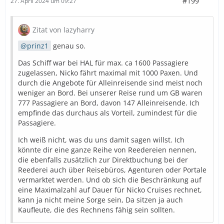
#199
27. April 2024 um 09:27
Zitat von lazyharry
prinz1
genau so.
Das Schiff war bei HAL für max. ca 1600 Passagiere
zugelassen, Nicko fährt maximal mit 1000 Paxen. Und
durch die Angebote für Alleinreisende sind meist noch
weniger an Bord. Bei unserer Reise rund um GB waren
777 Passagiere an Bord, davon 147 Alleinreisende. Ich
empfinde das durchaus als Vorteil, zumindest für die
Passagiere.
Ich weiß nicht, was du uns damit sagen willst. Ich
könnte dir eine ganze Reihe von Reedereien nennen,
die ebenfalls zusätzlich zur Direktbuchung bei der
Reederei auch über Reisebüros, Agenturen oder Portale
vermarktet werden. Und ob sich die Beschränkung auf
eine Maximalzahl auf Dauer für Nicko Cruises rechnet,
kann ja nicht meine Sorge sein, Da sitzen ja auch
Kaufleute, die des Rechnens fähig sein sollten.