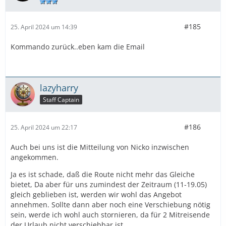
#185
25. April 2024 um 14:39
Kommando zurück..eben kam die Email
lazyharry
Staff Captain
#186
25. April 2024 um 22:17
Auch bei uns ist die Mitteilung von Nicko inzwischen
angekommen.
Ja es ist schade, daß die Route nicht mehr das Gleiche
bietet, Da aber für uns zumindest der Zeitraum (11-19.05)
gleich geblieben ist, werden wir wohl das Angebot
annehmen. Sollte dann aber noch eine Verschiebung nötig
sein, werde ich wohl auch stornieren, da für 2 Mitreisende
der Urlaub nicht verschiebbar ist.