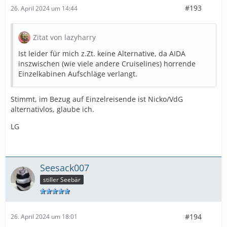
#193
26. April 2024 um 14:44
Zitat von lazyharry
Ist leider für mich z.Zt. keine Alternative, da AIDA
inszwischen (wie viele andere Cruiselines) horrende
Einzelkabinen Aufschläge verlangt.
Stimmt, im Bezug auf Einzelreisende ist Nicko/VdG
alternativlos, glaube ich.
LG
Seesack007
stiller Seebär
#194
26. April 2024 um 18:01