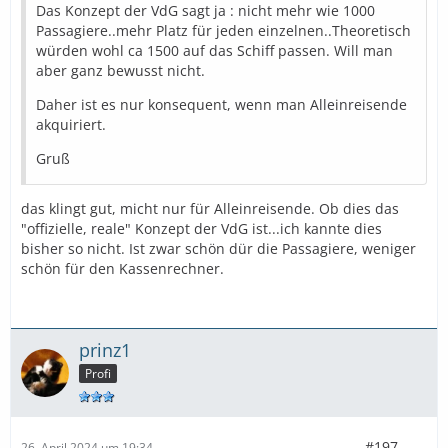
Das Konzept der VdG sagt ja : nicht mehr wie 1000
Passagiere..mehr Platz für jeden einzelnen..Theoretisch
würden wohl ca 1500 auf das Schiff passen. Will man
aber ganz bewusst nicht.
Daher ist es nur konsequent, wenn man Alleinreisende
akquiriert.
Gruß
das klingt gut, micht nur für Alleinreisende. Ob dies das
"offizielle, reale" Konzept der VdG ist...ich kannte dies
bisher so nicht. Ist zwar schön dür die Passagiere, weniger
schön für den Kassenrechner.
prinz1
Profi
#197
26. April 2024 um 19:34