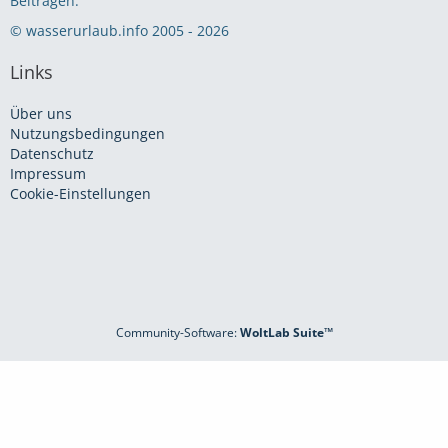
Beiträgen.
© wasserurlaub.info 2005 - 2026
Links
Über uns
Nutzungsbedingungen
Datenschutz
Impressum
Cookie-Einstellungen
Community-Software:
WoltLab Suite™