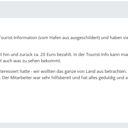
e Tourist-Information (vom Hafen aus ausgeschildert) und haben vie
t hin und zurück ca. 20 Euro bezahlt. In der Tourist-Info kann ma
ort auch was zu sehen bekommt.
nteressiert hatte - wir wollten das ganze von Land aus betrachten. 
 Der Mitarbeiter war sehr hilfsbereit und hat alles geduldig und 