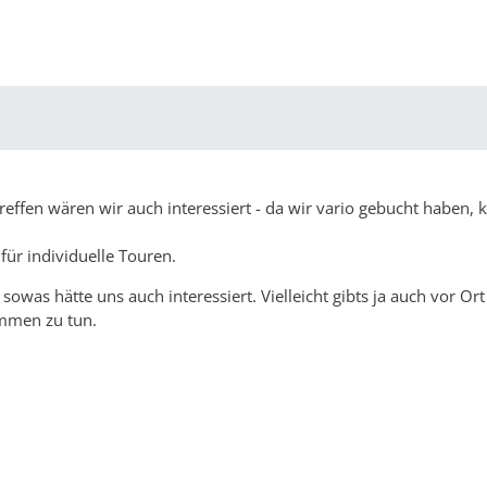
effen wären wir auch interessiert - da wir vario gebucht haben,
 für individuelle Touren.
owas hätte uns auch interessiert. Vielleicht gibts ja auch vor Or
ammen zu tun.