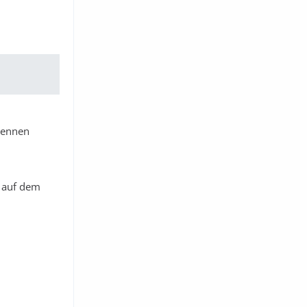
 kennen
t auf dem