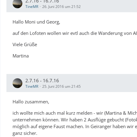
2.7.16 - 16.7.16
TineMR
26. Juni 2016 um 21:52
Hallo Moni und Georg,
auf den Lofoten wollen wir evtl auch die Wanderung von A
Viele Grüße
Martina
2.7.16 - 16.7.16
TineMR
25. Juni 2016 um 21:45
Hallo zusammen,
ich wollte mich auch mal kurz melden - wir (Martina & Mich
unternehmen können. Wir haben 2 Ausflüge gebucht (Fotok
möglich auf eigene Faust machen. In Geiranger haben wir e
ganz sicher.