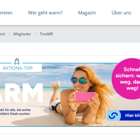
ereien
Wer geht wann?
Magazin
Über uns
erk
Mitglieder
TineMR