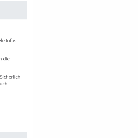
le Infos
n die
Sicherlich
auch