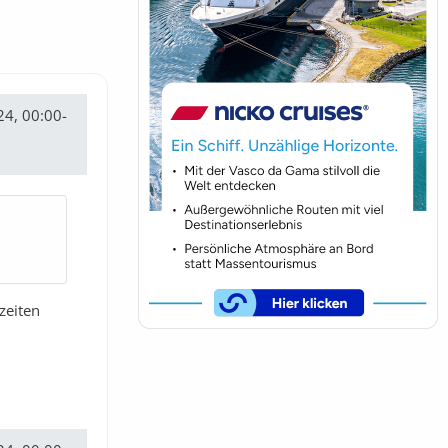
24, 00:00-
zeiten