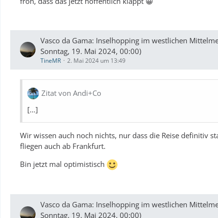
froh, dass das jetzt hoffentlich klappt 😀
Vasco da Gama: Inselhopping im westlichen Mittelme
Sonntag, 19. Mai 2024, 00:00)
TineMR
2. Mai 2024 um 13:49
Zitat von Andi+Co
[…]
Wir wissen auch noch nichts, nur dass die Reise definitiv s
fliegen auch ab Frankfurt.
Bin jetzt mal optimistisch
Vasco da Gama: Inselhopping im westlichen Mittelme
Sonntag, 19. Mai 2024, 00:00)