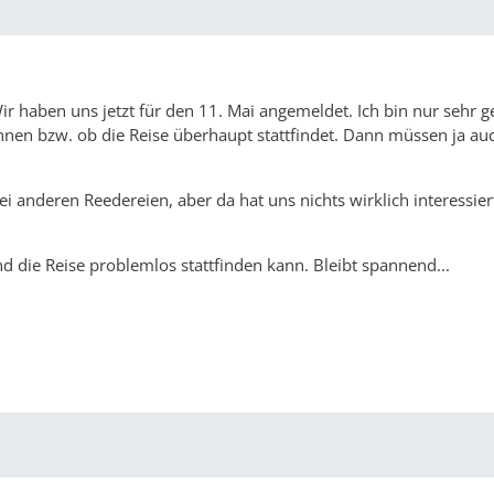
 haben uns jetzt für den 11. Mai angemeldet. Ich bin nur sehr g
önnen bzw. ob die Reise überhaupt stattfindet. Dann müssen ja au
 anderen Reedereien, aber da hat uns nichts wirklich interessiert
nd die Reise problemlos stattfinden kann. Bleibt spannend...