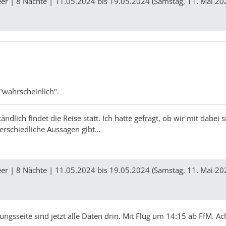
er | 8 Nächte | 11.05.2024 bis 19.05.2024 (Samstag, 11. Mai 20
"wahrscheinlich".
ändlich findet die Reise statt. Ich hatte gefragt, ob wir mit dabei 
erschiedliche Aussagen gibt...
er | 8 Nächte | 11.05.2024 bis 19.05.2024 (Samstag, 11. Mai 20
sseite sind jetzt alle Daten drin. Mit Flug um 14:15 ab FfM. Ach