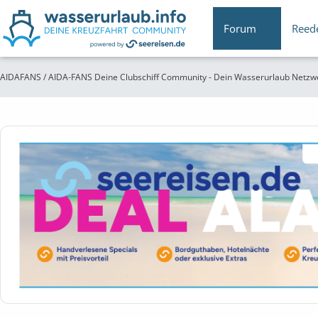
Forum
Reed
AIDAFANS / AIDA-FANS Deine Clubschiff Community - Dein Wasserurlaub Netzw