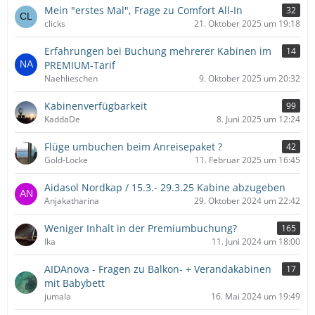
Mein "erstes Mal", Frage zu Comfort All-In
32
clicks
21. Oktober 2025 um 19:18
Erfahrungen bei Buchung mehrerer Kabinen im
14
PREMIUM-Tarif
Naehlieschen
9. Oktober 2025 um 20:32
Kabinenverfügbarkeit
99
KaddaDe
8. Juni 2025 um 12:24
Flüge umbuchen beim Anreisepaket ?
42
Gold-Locke
11. Februar 2025 um 16:45
Aidasol Nordkap / 15.3.- 29.3.25 Kabine abzugeben
Anjakatharina
29. Oktober 2024 um 22:42
Weniger Inhalt in der Premiumbuchung?
165
Ika
11. Juni 2024 um 18:00
AIDAnova - Fragen zu Balkon- + Verandakabinen
17
mit Babybett
jumala
16. Mai 2024 um 19:49