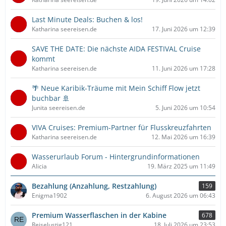
Last Minute Deals: Buchen & los!
Katharina seereisen.de
17. Juni 2026 um 12:39
SAVE THE DATE: Die nächste AIDA FESTIVAL Cruise
kommt
Katharina seereisen.de
11. Juni 2026 um 17:28
🌴 Neue Karibik-Träume mit Mein Schiff Flow jetzt
buchbar 🚢
Junita seereisen.de
5. Juni 2026 um 10:54
VIVA Cruises: Premium-Partner für Flusskreuzfahrten
Katharina seereisen.de
12. Mai 2026 um 16:39
Wasserurlaub Forum - Hintergrundinformationen
Alicia
19. März 2025 um 11:49
Bezahlung (Anzahlung, Restzahlung)
159
Enigma1902
6. August 2026 um 06:43
Premium Wasserflaschen in der Kabine
678
Reiselustig121
18. Juli 2026 um 23:53