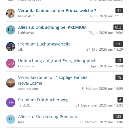
Veranda Kabine auf der Prima, welche ?
41
Maja9497
16. Juli 2026 um 22:17
Alles zu: Umbuchung bei PREMIUM
852
Lufthansa
13. Juli 2026 um 19:04
Premium Buchungsvorteile
120
aiki
24. Mai 2026 um 14:29
Umbuchung aufgrund Energieknappheit...
15
Goldleader
1. April 2026 um 15:49
Verandakabine für 4 köpfige Familie
18
Nova/Cosma
seventh_son
3. Februar 2026 um 14:09
Premium Frühbucher weg
6
Trick2G
31. Dezember 2025 um 13:02
Alles zu: Stornierung Premium
128
linn
28. Oktober 2025 um 13:06