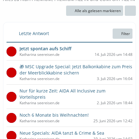
Alle als gelesen markieren
Letzte Antwort
Filter
Jetzt spontan aufs Schiff
Katharina seereisen.de
14. Juli 2026 um 14:48
🎁 MSC Upgrade Special: Jetzt Balkonkabine zum Preis
der Meerblickkabine sichern
Katharina seereisen.de
3. Juli 2026 um 16:04
Nur für kurze Zeit: AIDA All Inclusive zum
Vorteilspreis
Katharina seereisen.de
2. Juli 2026 um 18:44
Noch 6 Monate bis Weihnachten!
Katharina seereisen.de
25. Juni 2026 um 12:42
Neue Specials: AIDA tanzt & Crime & Sea
Katharina seereisen.de
19. Juni 2026 um 14:02