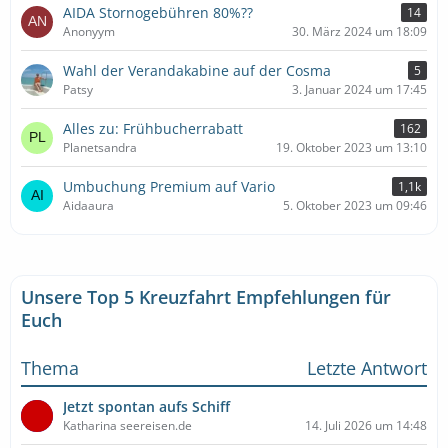
AIDA Stornogebühren 80%??
14
Anonyym
30. März 2024 um 18:09
Wahl der Verandakabine auf der Cosma
5
Patsy
3. Januar 2024 um 17:45
Alles zu: Frühbucherrabatt
162
Planetsandra
19. Oktober 2023 um 13:10
Umbuchung Premium auf Vario
1,1k
Aidaaura
5. Oktober 2023 um 09:46
Unsere Top 5 Kreuzfahrt Empfehlungen für
Euch
Thema
Letzte Antwort
Jetzt spontan aufs Schiff
Katharina seereisen.de
14. Juli 2026 um 14:48