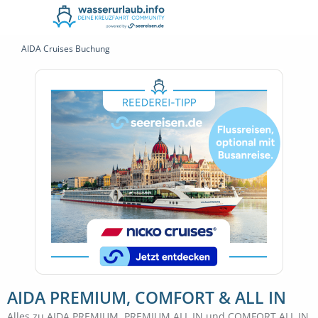
AIDA Cruises Buchung
AIDA PREMIUM, COMFORT & ALL IN
Alles zu AIDA PREMIUM, PREMIUM ALL IN und COMFORT ALL IN