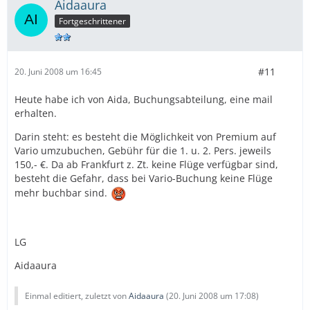
Aidaaura
Fortgeschrittener
#11
20. Juni 2008 um 16:45
Heute habe ich von Aida, Buchungsabteilung, eine mail
erhalten.
Darin steht: es besteht die Möglichkeit von Premium auf
Vario umzubuchen, Gebühr für die 1. u. 2. Pers. jeweils
150,- €. Da ab Frankfurt z. Zt. keine Flüge verfügbar sind,
besteht die Gefahr, dass bei Vario-Buchung keine Flüge
mehr buchbar sind.
LG
Aidaaura
Einmal editiert, zuletzt von
Aidaaura
(
20. Juni 2008 um 17:08
)