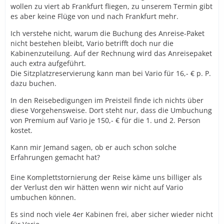
wollen zu viert ab Frankfurt fliegen, zu unserem Termin gibt
es aber keine Flüge von und nach Frankfurt mehr.
Ich verstehe nicht, warum die Buchung des Anreise-Paket
nicht bestehen bleibt, Vario betrifft doch nur die
Kabinenzuteilung. Auf der Rechnung wird das Anreisepaket
auch extra aufgeführt.
Die Sitzplatzreservierung kann man bei Vario für 16,- € p. P.
dazu buchen.
In den Reisebedigungen im Preisteil finde ich nichts über
diese Vorgehensweise. Dort steht nur, dass die Umbuchung
von Premium auf Vario je 150,- € für die 1. und 2. Person
kostet.
Kann mir Jemand sagen, ob er auch schon solche
Erfahrungen gemacht hat?
Eine Komplettstornierung der Reise käme uns billiger als
der Verlust den wir hätten wenn wir nicht auf Vario
umbuchen können.
Es sind noch viele 4er Kabinen frei, aber sicher wieder nicht