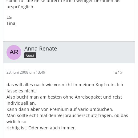
somit für die Reise unterm Strich weniger bezahlen als
ursprünglich.
LG
Tina
Anna Renate
Gast
#13
23. Juni 2008 um 13:49
das will alles nach wie vor nicht in meinen Kopf rein. Ich
fasse es nicht.
Also bucht man am besten ohne Anreisepaket und reist
individuell an.
Kann dann aber von Premium auf Vario umbuchen.
Man sollte echt mal den Verbraucherschutz fragen, ob das
wirlich so
richtig ist. Oder wen auch immer.