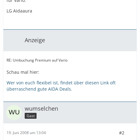
für Vario.
LG Aidaaura
Anzeige
RE: Umbuchung Premium auf Vario
Schau mal hier:
Wer von euch flexibel ist, findet über diesen Link oft
überraschend gute AIDA Deals.
wumselchen
Gast
#2
19. Juni 2008 um 13:04