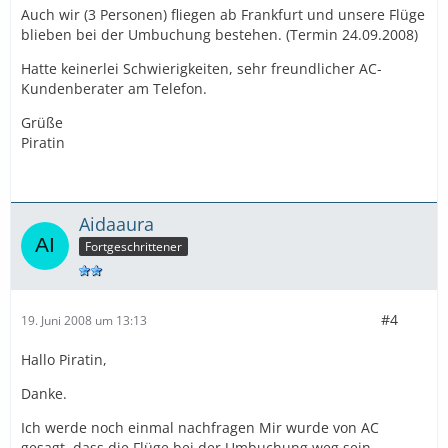
Auch wir (3 Personen) fliegen ab Frankfurt und unsere Flüge
blieben bei der Umbuchung bestehen. (Termin 24.09.2008)
Hatte keinerlei Schwierigkeiten, sehr freundlicher AC-
Kundenberater am Telefon.
Grüße
Piratin
Aidaaura
Fortgeschrittener
#4
19. Juni 2008 um 13:13
Hallo Piratin,
Danke.
Ich werde noch einmal nachfragen Mir wurde von AC
gesagt, dass die Flüge bei der Umbuchung weg sein