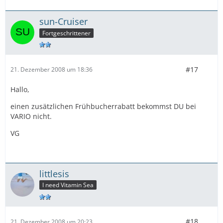
sun-Cruiser
Fortgeschrittener
#17
21. Dezember 2008 um 18:36
Hallo,
einen zusätzlichen Frühbucherrabatt bekommst DU bei
VARIO nicht.
VG
littlesis
I need Vitamin Sea
#18
21. Dezember 2008 um 20:23