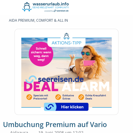
AIDA PREMIUM, COMFORT & ALL IN
Umbuchung Premium auf Vario
Aidaaura
19. Juni 2008 um 12:02