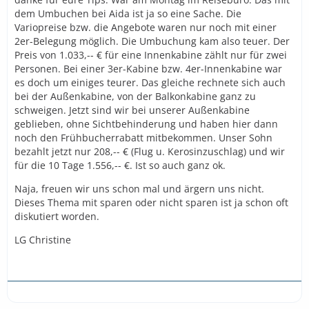
dem Umbuchen bei Aida ist ja so eine Sache. Die
Variopreise bzw. die Angebote waren nur noch mit einer
2er-Belegung möglich. Die Umbuchung kam also teuer. Der
Preis von 1.033,-- € für eine Innenkabine zählt nur für zwei
Personen. Bei einer 3er-Kabine bzw. 4er-Innenkabine war
es doch um einiges teurer. Das gleiche rechnete sich auch
bei der Außenkabine, von der Balkonkabine ganz zu
schweigen. Jetzt sind wir bei unserer Außenkabine
geblieben, ohne Sichtbehinderung und haben hier dann
noch den Frühbucherrabatt mitbekommen. Unser Sohn
bezahlt jetzt nur 208,-- € (Flug u. Kerosinzuschlag) und wir
für die 10 Tage 1.556,-- €. Ist so auch ganz ok.
Naja, freuen wir uns schon mal und ärgern uns nicht.
Dieses Thema mit sparen oder nicht sparen ist ja schon oft
diskutiert worden.
LG Christine