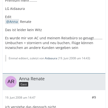
Premium mehr........
LG Aidaaura
Edit
Anna
Renate
Das ist leider kein Witz
Es wurde mir von AC und meinem Reisebüro so gesagt.........
Umbuchen = storniern und neu buchen, Flüge können
inzwischen an andere Kunden vergeben sein
Einmal editiert, zuletzt von
Aidaaura
(
19. Juni 2008 um 14:43
)
Anna Renate
Gast
#9
19. Juni 2008 um 14:47
ich verstehe das dennoch nicht.