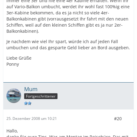
immer eine 3er und nie eine 4er Kabine erhalten. Wenn Ihr
auf Vario-Balkon umbucht, werdet ihr wohl fast 100%ig eine
3er-Kabine bekommen, da es ja nicht so viele 4er-
Balkonkabinen gibt (vorrausgesetzt Ihr fahrt mit den neuen
Schiffen, weil auf den kleinen Schiffen gibt es ja nur 2er-
Balkonkabinen).
Je nachdem wie viel Ihr spart, würde ich auf jeden Fall
umbuchen und das gesparte Geld lieber an Bord ausgeben.
Liebe Grüße
Ponny
Mum
Fortgeschrittener
#20
25. Dezember 2008 um 10:21
Hallo,
danke für eure Tips. War am Montag im Reisebüro. Das mit