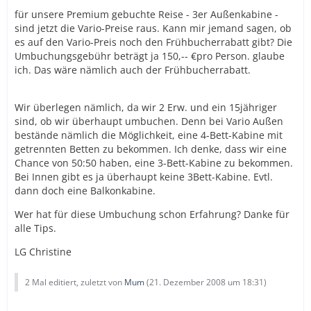
für unsere Premium gebuchte Reise - 3er Außenkabine -
sind jetzt die Vario-Preise raus. Kann mir jemand sagen, ob
es auf den Vario-Preis noch den Frühbucherrabatt gibt? Die
Umbuchungsgebühr beträgt ja 150,-- €pro Person. glaube
ich. Das wäre nämlich auch der Frühbucherrabatt.
Wir überlegen nämlich, da wir 2 Erw. und ein 15jähriger
sind, ob wir überhaupt umbuchen. Denn bei Vario Außen
bestände nämlich die Möglichkeit, eine 4-Bett-Kabine mit
getrennten Betten zu bekommen. Ich denke, dass wir eine
Chance von 50:50 haben, eine 3-Bett-Kabine zu bekommen.
Bei Innen gibt es ja überhaupt keine 3Bett-Kabine. Evtl.
dann doch eine Balkonkabine.
Wer hat für diese Umbuchung schon Erfahrung? Danke für
alle Tips.
LG Christine
2 Mal editiert, zuletzt von
Mum
(
21. Dezember 2008 um 18:31
)