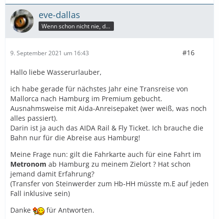
eve-dallas
Wenn schon nicht nie, dann wenigstens nicht jetzt!
#16
9. September 2021 um 16:43
Hallo liebe Wasserurlauber,
ich habe gerade für nächstes Jahr eine Transreise von
Mallorca nach Hamburg im Premium gebucht.
Ausnahmsweise mit Aida-Anreisepaket (wer weiß, was noch
alles passiert).
Darin ist ja auch das AIDA Rail & Fly Ticket. Ich brauche die
Bahn nur für die Abreise aus Hamburg!
Meine Frage nun: gilt die Fahrkarte auch für eine Fahrt im
Metronom
ab Hamburg zu meinem Zielort ? Hat schon
jemand damit Erfahrung?
(Transfer von Steinwerder zum Hb-HH müsste m.E auf jeden
Fall inklusive sein)
Danke
für Antworten.