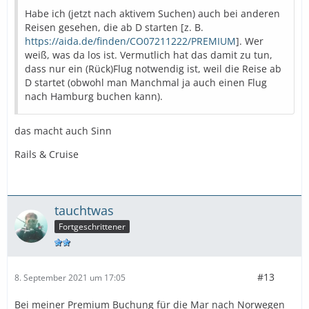
Habe ich (jetzt nach aktivem Suchen) auch bei anderen
Reisen gesehen, die ab D starten [z. B.
https://aida.de/finden/CO07211222/PREMIUM
]. Wer
weiß, was da los ist. Vermutlich hat das damit zu tun,
dass nur ein (Rück)Flug notwendig ist, weil die Reise ab
D startet (obwohl man Manchmal ja auch einen Flug
nach Hamburg buchen kann).
das macht auch Sinn
Rails & Cruise
tauchtwas
Fortgeschrittener
#13
8. September 2021 um 17:05
Bei meiner Premium Buchung für die Mar nach Norwegen