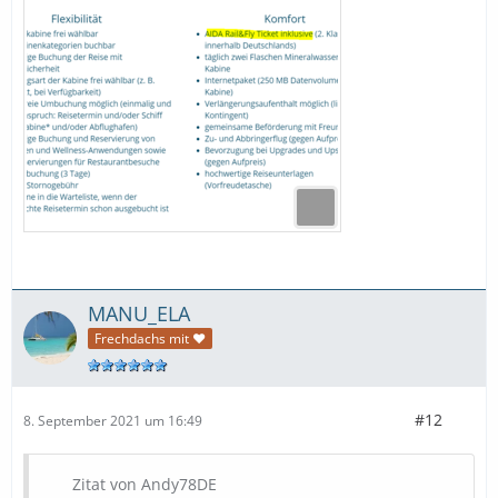
MANU_ELA
Frechdachs mit ❤
#12
8. September 2021 um 16:49
Zitat von Andy78DE