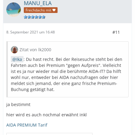
MANU_ELA
Frechdachs mit ❤
#11
8. September 2021 um 16:48
Zitat von lk2000
Ika
: Du hast recht. Bei der Reisesuche steht bei den
Fahrten auch bei Premium "gegen Aufpreis". Vielleicht
ist es ja nur wieder mal die berühmte AIDA-IT? Da hilft
wohl nur, entweder bei AIDA nachzufragen oder hier
meldet sich jemand, der eine ganz frische Premium-
Buchung getätigt hat.
ja bestimmt
hier wird es auch nochmal erwähnt inkl
AIDA PREMIUM Tarif