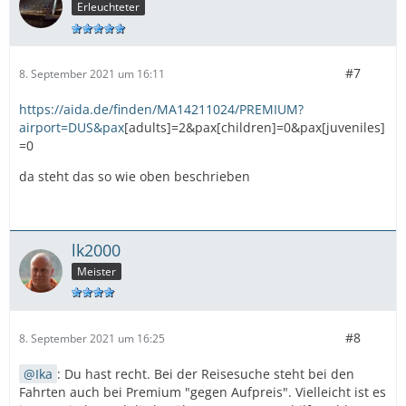
Erleuchteter
#7
8. September 2021 um 16:11
https://aida.de/finden/MA14211024/PREMIUM?
airport=DUS&pax
[adults]=2&pax[children]=0&pax[juveniles]
=0
da steht das so wie oben beschrieben
lk2000
Meister
#8
8. September 2021 um 16:25
Ika
: Du hast recht. Bei der Reisesuche steht bei den
Fahrten auch bei Premium "gegen Aufpreis". Vielleicht ist es