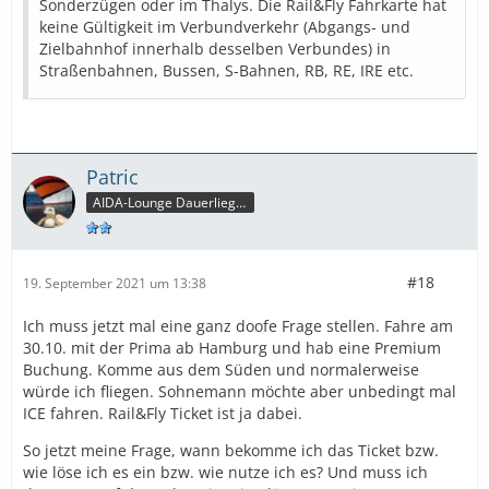
Sonderzügen oder im Thalys. Die Rail&Fly Fahrkarte hat
keine Gültigkeit im Verbundverkehr (Abgangs- und
Zielbahnhof innerhalb desselben Verbundes) in
Straßenbahnen, Bussen, S-Bahnen, RB, RE, IRE etc.
Patric
AIDA-Lounge Dauerlieger
#18
19. September 2021 um 13:38
Ich muss jetzt mal eine ganz doofe Frage stellen. Fahre am
30.10. mit der Prima ab Hamburg und hab eine Premium
Buchung. Komme aus dem Süden und normalerweise
würde ich fliegen. Sohnemann möchte aber unbedingt mal
ICE fahren. Rail&Fly Ticket ist ja dabei.
So jetzt meine Frage, wann bekomme ich das Ticket bzw.
wie löse ich es ein bzw. wie nutze ich es? Und muss ich