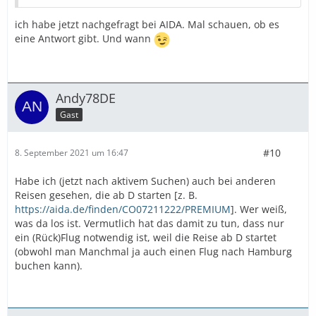
ich habe jetzt nachgefragt bei AIDA. Mal schauen, ob es
eine Antwort gibt. Und wann
Andy78DE
Gast
#10
8. September 2021 um 16:47
Habe ich (jetzt nach aktivem Suchen) auch bei anderen
Reisen gesehen, die ab D starten [z. B.
https://aida.de/finden/CO07211222/PREMIUM
]. Wer weiß,
was da los ist. Vermutlich hat das damit zu tun, dass nur
ein (Rück)Flug notwendig ist, weil die Reise ab D startet
(obwohl man Manchmal ja auch einen Flug nach Hamburg
buchen kann).