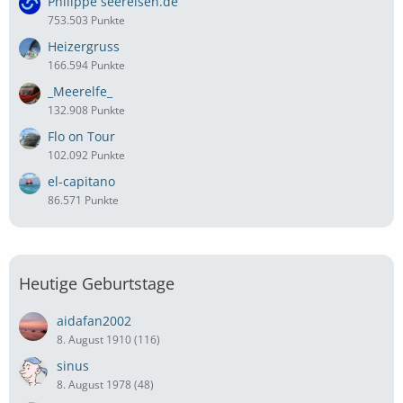
Philippe seereisen.de
753.503 Punkte
Heizergruss
166.594 Punkte
_Meerelfe_
132.908 Punkte
Flo on Tour
102.092 Punkte
el-capitano
86.571 Punkte
Heutige Geburtstage
aidafan2002
8. August 1910 (116)
sinus
8. August 1978 (48)