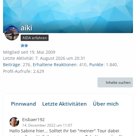
aiki
AIDA erfahren
Mitglied seit 19. Mai 2009
Letzte Aktivität:
7. August 2026 um 20:31
Beiträge
276
Erhaltene Reaktionen
410
Punkte
1.840
Profil-Aufrufe
2.629
Inhalte suchen
Pinnwand
Letzte Aktivitäten
Über mich
Eisbaer192
14. Dezember 2022 um 11:07
Hallo Sabine hier... Solltet ihr bei "meiner" Tour dabei