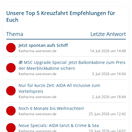
Unsere Top 5 Kreuzfahrt Empfehlungen für
Euch
Thema
Letzte Antwort
Jetzt spontan aufs Schiff
Katharina seereisen.de
14. Juli 2026 um 14:48
🎁 MSC Upgrade Special: Jetzt Balkonkabine zum Preis
der Meerblickkabine sichern
Katharina seereisen.de
3. Juli 2026 um 16:04
Nur für kurze Zeit: AIDA All Inclusive zum
Vorteilspreis
Katharina seereisen.de
2. Juli 2026 um 18:44
Noch 6 Monate bis Weihnachten!
Katharina seereisen.de
25. Juni 2026 um 12:42
Neue Specials: AIDA tanzt & Crime & Sea
Katharina seereisen.de
19. Juni 2026 um 14:02