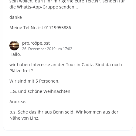
sein wollen, dürft ihr mir gerne eure Tele.Nr. senden für
die Whatts-App-Gruppe senden...
danke
Meine Tel.Nr. ist 01719955886
pro.rööpe.bst
26. Dezember 2019 um 17:02
Hallo,
wir haben Interesse an der Tour in Cadiz. Sind da noch
Plätze frei ?
Wir sind mit 5 Personen.
L.G. und schöne Weihnachten.
Andreas
p.s. Sehe das Ihr aus Bonn seid. Wir kommen aus der
Nähe von Linz.