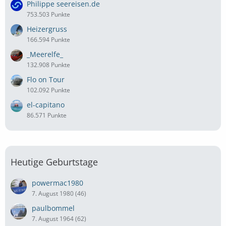
Philippe seereisen.de
753.503 Punkte
Heizergruss
166.594 Punkte
_Meerelfe_
132.908 Punkte
Flo on Tour
102.092 Punkte
el-capitano
86.571 Punkte
Heutige Geburtstage
powermac1980
7. August 1980 (46)
paulbommel
7. August 1964 (62)