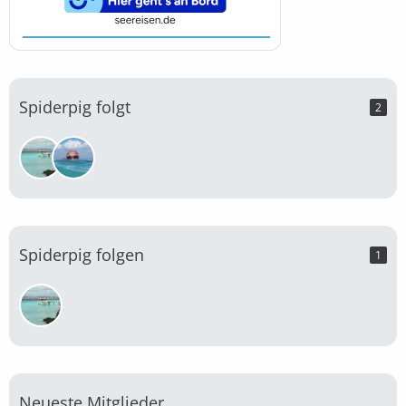
Spiderpig folgt
2
Spiderpig folgen
1
Neueste Mitglieder