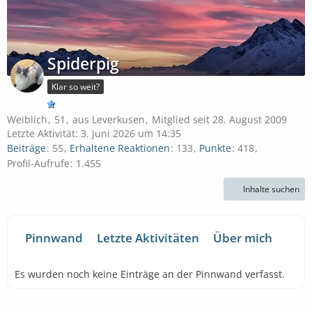
Spiderpig
Klar so weit?
Weiblich
51
aus Leverkusen
Mitglied seit 28. August 2009
Letzte Aktivität:
3. Juni 2026 um 14:35
Beiträge
55
Erhaltene Reaktionen
133
Punkte
418
Profil-Aufrufe
1.455
Inhalte suchen
Pinnwand
Letzte Aktivitäten
Über mich
Es wurden noch keine Einträge an der Pinnwand verfasst.