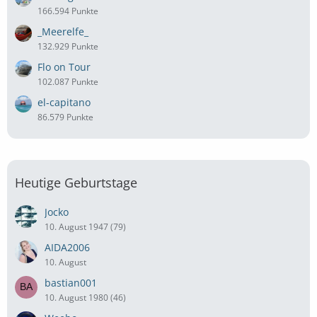
166.594 Punkte
_Meerelfe_
132.929 Punkte
Flo on Tour
102.087 Punkte
el-capitano
86.579 Punkte
Heutige Geburtstage
Jocko
10. August 1947 (79)
AIDA2006
10. August
bastian001
10. August 1980 (46)