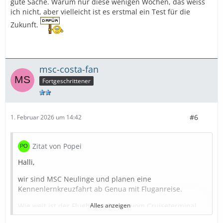
gute Sache. Warum nur diese wenigen Wochen, das weiss
ich nicht, aber vielleicht ist es erstmal ein Test für die
Zukunft.
msc-costa-fan
Fortgeschrittener
#6
1. Februar 2026 um 14:42
Zitat von Popei
Halli,
wir sind MSC Neulinge und planen eine
Kennenlernkreuzfahrt ab Genua mit Fluganreise.
Wie weit ist der Flughafen Genua vom Cruiseterminal
Alles anzeigen
entfernt?