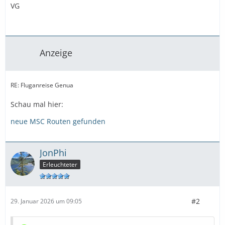
VG
Anzeige
RE: Fluganreise Genua
Schau mal hier:
neue MSC Routen gefunden
JonPhi
Erleuchteter
#2
29. Januar 2026 um 09:05