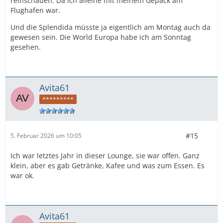
reinschauen. Da ich alleine mit meinem Gepäck am
Flughafen war.
Und die Splendida müsste ja eigentlich am Montag auch da
gewesen sein. Die World Europa habe ich am Sonntag
gesehen.
Avita61
*********
#15
5. Februar 2026 um 10:05
Ich war letztes Jahr in dieser Lounge, sie war offen. Ganz
klein, aber es gab Getränke, Kafee und was zum Essen. Es
war ok.
Avita61