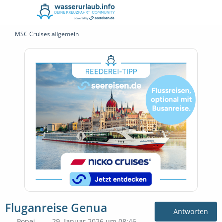
MSC Cruises allgemein
Fluganreise Genua
Antworten
Popei
29. Januar 2026 um 08:46