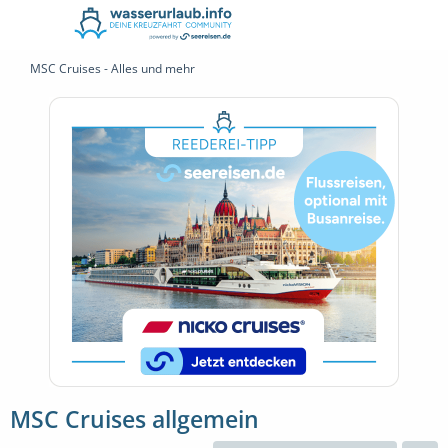
MSC Cruises - Alles und mehr
MSC Cruises allgemein