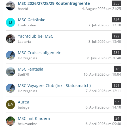
MSC 2026/27/28/29 Routenfragmente
355
hareid
4. August 2026 um 21:25
MSC Getränke
346
LisaNorden
7. Juli 2026 um 17:10
Yachtclub bei MSC
122
Leatoria
3. Juli 2026 um 15:40
MSC Cruises allgemein
584
Heizergruss
8. Juni 2026 um 20:40
MSC Fantasia
16
Steff79
10. April 2026 um 19:04
MSC Voyagers Club (inkl. Statusmatch)
151
Heizergruss
7. April 2026 um 12:11
Aurea
95
babsge
6. April 2026 um 14:10
MSC mit Kindern
34
heikevonkor
6. April 2026 um 09:40