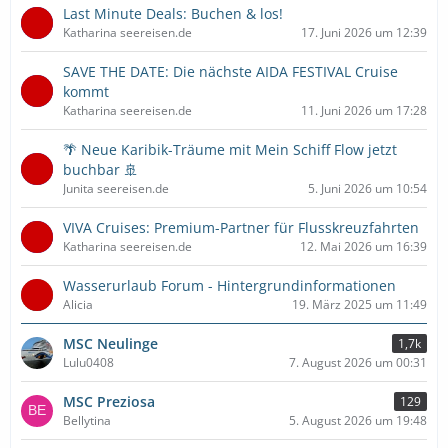
Last Minute Deals: Buchen & los!
Katharina seereisen.de
17. Juni 2026 um 12:39
SAVE THE DATE: Die nächste AIDA FESTIVAL Cruise
kommt
Katharina seereisen.de
11. Juni 2026 um 17:28
🌴 Neue Karibik-Träume mit Mein Schiff Flow jetzt
buchbar 🚢
Junita seereisen.de
5. Juni 2026 um 10:54
VIVA Cruises: Premium-Partner für Flusskreuzfahrten
Katharina seereisen.de
12. Mai 2026 um 16:39
Wasserurlaub Forum - Hintergrundinformationen
Alicia
19. März 2025 um 11:49
MSC Neulinge
1,7k
Lulu0408
7. August 2026 um 00:31
MSC Preziosa
129
Bellytina
5. August 2026 um 19:48