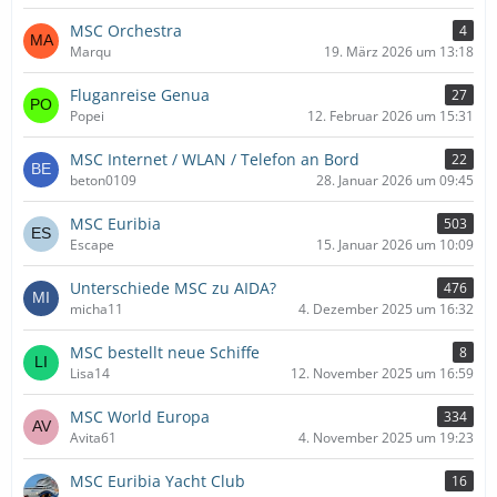
MSC Orchestra
4
Marqu
19. März 2026 um 13:18
Fluganreise Genua
27
Popei
12. Februar 2026 um 15:31
MSC Internet / WLAN / Telefon an Bord
22
beton0109
28. Januar 2026 um 09:45
MSC Euribia
503
Escape
15. Januar 2026 um 10:09
Unterschiede MSC zu AIDA?
476
micha11
4. Dezember 2025 um 16:32
MSC bestellt neue Schiffe
8
Lisa14
12. November 2025 um 16:59
MSC World Europa
334
Avita61
4. November 2025 um 19:23
MSC Euribia Yacht Club
16