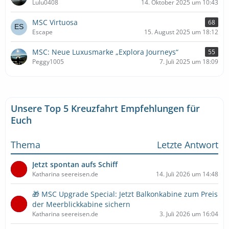
Lulu0408
14. Oktober 2025 um 10:43
MSC Virtuosa
68
Escape
15. August 2025 um 18:12
MSC: Neue Luxusmarke „Explora Journeys“
55
Peggy1005
7. Juli 2025 um 18:09
Unsere Top 5 Kreuzfahrt Empfehlungen für
Euch
Thema
Letzte Antwort
Jetzt spontan aufs Schiff
Katharina seereisen.de
14. Juli 2026 um 14:48
🎁 MSC Upgrade Special: Jetzt Balkonkabine zum Preis
der Meerblickkabine sichern
Katharina seereisen.de
3. Juli 2026 um 16:04