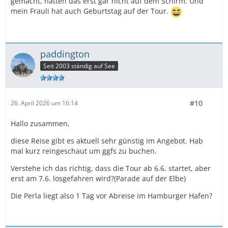
gemacht, hatten das erst gar nicht auf dem Schirm. Und
mein Frauli hat auch Geburtstag auf der Tour.
paddington
Seit 2003 ständig auf See
#10
26. April 2026 um 16:14
Hallo zusammen,
diese Reise gibt es aktuell sehr günstig im Angebot. Hab
mal kurz reingeschaut um ggfs zu buchen.
Verstehe ich das richtig, dass die Tour ab 6.6. startet, aber
erst am 7.6. losgefahren wird?(Parade auf der Elbe)
Die Perla liegt also 1 Tag vor Abreise im Hamburger Hafen?