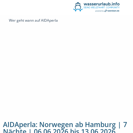
Wer geht wann auf AIDAperla
AIDAperla: Norwegen ab Hamburg | 7
Nächte | 06.06.2026 bis 13.06.2026