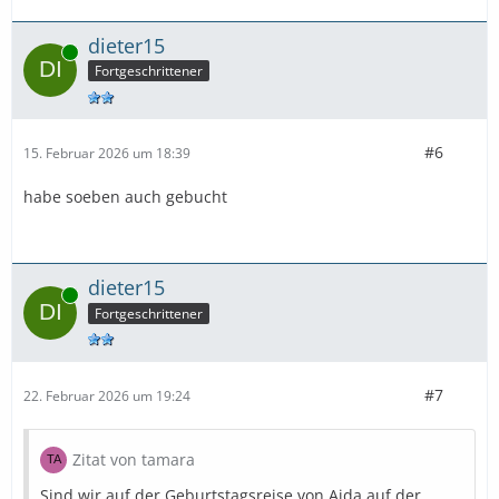
dieter15
Online
Fortgeschrittener
#6
15. Februar 2026 um 18:39
habe soeben auch gebucht
dieter15
Online
Fortgeschrittener
#7
22. Februar 2026 um 19:24
Zitat von tamara
Sind wir auf der Geburtstagsreise von Aida auf der