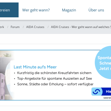
ereien
Wer geht wann?
Magazin
Über uns
erk
Forum
AIDA Cruises
AIDA Cruises - Wer geht wann auf welches S