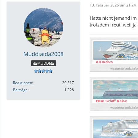
13. Februar 2026 um 21:24
Hatte nicht jemand im 
trotzdem freut, weil ja
Muddiaida2008
🛳️MUDDI🛳️
Reaktionen
20.317
Beiträge
1.328