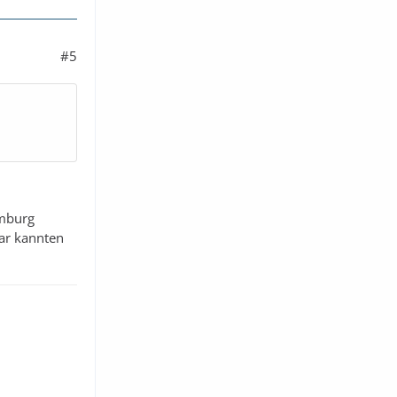
#5
amburg
ar kannten