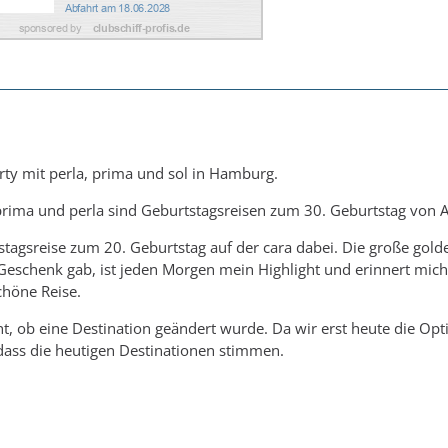
arty mit perla, prima und sol in Hamburg.
prima und perla sind Geburtstagsreisen zum 30. Geburtstag von A
stagsreise zum 20. Geburtstag auf der cara dabei. Die große gold
s Geschenk gab, ist jeden Morgen mein Highlight und erinnert mic
höne Reise.
cht, ob eine Destination geändert wurde. Da wir erst heute die Opt
dass die heutigen Destinationen stimmen.