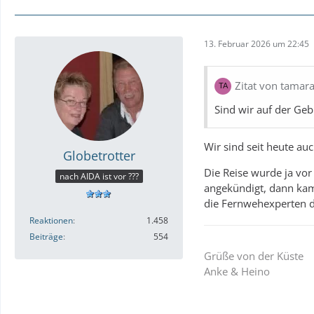
13. Februar 2026 um 22:45
Zitat von tamar
Sind wir auf der Geb
Wir sind seit heute au
Globetrotter
Die Reise wurde ja vo
nach AIDA ist vor ???
angekündigt, dann kam
die Fernwehexperten d
Reaktionen
1.458
Beiträge
554
Grüße von der Küste
Anke & Heino