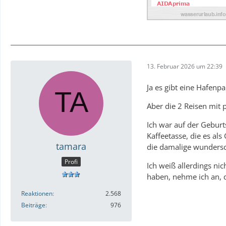
13. Februar 2026 um 22:39
Ja es gibt eine Hafenp
Aber die 2 Reisen mit 
Ich war auf der Geburt
Kaffeetasse, die es al
tamara
die damalige wundersc
Profi
Ich weiß allerdings ni
haben, nehme ich an, 
Reaktionen
2.568
Beiträge
976