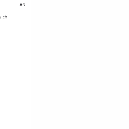
#3
sich