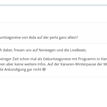
a
urtstagsreise von Aida auf der perla ganz allein?
ch dabei, freuen uns auf Norwegen und die LiveBeats.
r einiger Zeit schon mal als Geburtstagsreise mit Programm in H
en aber keine weitere Infos. Auf der Kanaren-Winterpause der M
ie Ankündigung gar nicht 🫣